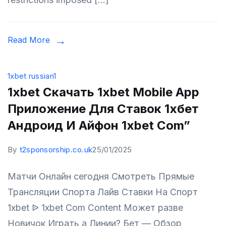
Mobile
Options
Not
Read More
on
GamSto
1xbet russian1
1xbet Скачать 1xbet Mobile App
Приложение Для Ставок 1хбет
Андроид И Айфон 1xbet Com”
By
t2sponsorship.co.uk
25/01/2025
Матчи Онлайн сегодня Смотреть Прямые
Трансляции Спорта Лайв Ставки На Спорт
1xbet ᐉ 1xbet Com Content Может разве
Новичок Играть а Линии? Бет — Обзор