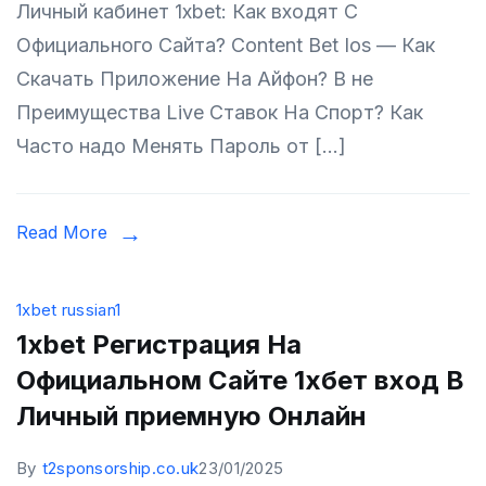
Личный кабинет 1xbet: Как входят С
Официального Сайта? Content Bet Іos — Как
Скачать Приложение На Айфон? В не
Преимущества Live Ставок На Спорт? Как
Часто надо Менять Пароль от […]
Read More
1xbet russian1
1xbet Регистрация На
Официальном Сайте 1хбет вход В
Личный приемную Онлайн
By
t2sponsorship.co.uk
23/01/2025