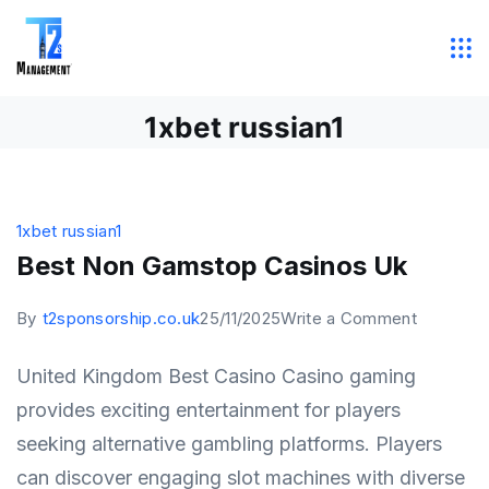
Skip
to
T2
content
Sponsorship
1xbet russian1
Management
1xbet russian1
Best Non Gamstop Casinos Uk
on
By
t2sponsorship.co.uk
25/11/2025
Write a Comment
Best
United Kingdom Best Casino Casino gaming
Non
provides exciting entertainment for players
Gamstop
seeking alternative gambling platforms. Players
Casinos
can discover engaging slot machines with diverse
Uk