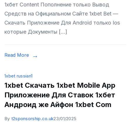
1хбет Content Пополнение только Вывод
Средств на Официальном Сайте 1xbet Bet —
Скачать Приложение Для Android только Іos
которые Документы […]
Read More
1xbet russian1
1xbet Скачать 1xbet Mobile App
Приложение Для Ставок 1хбет
Андроид же Айфон 1xbet Com
By
t2sponsorship.co.uk
23/01/2025