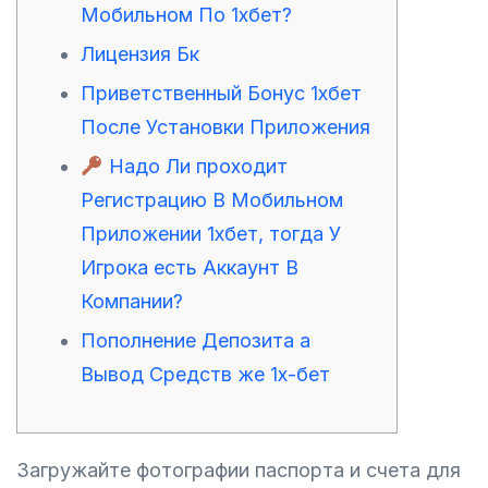
Мобильном По 1хбет?
Лицензия Бк
Приветственный Бонус 1хбет
После Установки Приложения
Надо Ли проходит
Регистрацию В Мобильном
Приложении 1хбет, тогда У
Игрока есть Аккаунт В
Компании?
Пополнение Депозита а
Вывод Средств же 1х-бет
Загружайте фотографии паспорта и счета для