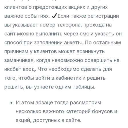
клиентов о предстоящих акциях и других
важное событиях.
Если также регистрации
вы указывает номер телефона, прохода на
сайт можно выполнить через смс и указать он
способ при заполнении анкеты. По остальным
причинам у клиентов может возникнуть
заманчивая, когда невозможно совершить на
иксбет вход. Что необходимо сделать для
того, чтобы войти в кабинетик и решить
решить, вы узнаете одним таблицы.
И этом абзаце тогда рассмотрим
несколько важного категорий бонусов и
акций, доступных в сайте.