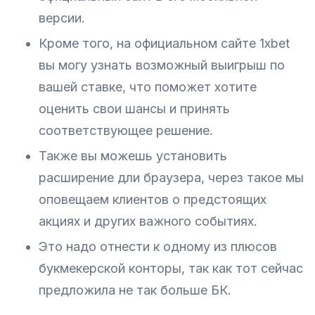
версии.
Кроме того, на официальном сайте 1xbet
вы могу узнать возможный выигрыш по
вашей ставке, что поможет хотите
оценить свои шансы и принять
соответствующее решение.
Также вы можешь установить
расширение дли браузера, через такое мы
оповещаем клиентов о предстоящих
акциях и других важного событиях.
Это надо отнести к одному из плюсов
букмекерской конторы, так как тот сейчас
предложила не так больше БК.