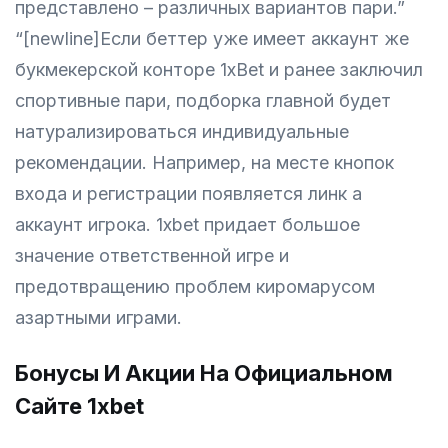
представлено – различных вариантов пари.”
“[newline]Если беттер уже имеет аккаунт же
букмекерской конторе 1xBet и ранее заключил
спортивные пари, подборка главной будет
натурализироваться индивидуальные
рекомендации. Например, на месте кнопок
входа и регистрации появляется линк а
аккаунт игрока. 1xbet придает большое
значение ответственной игре и
предотвращению проблем киромарусом
азартными играми.
Бонусы И Акции На Официальном
Сайте 1xbet