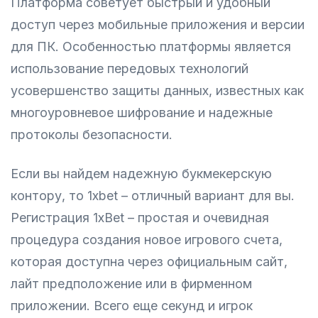
Платформа советует быстрый и удобный
доступ через мобильные приложения и версии
для ПК. Особенностью платформы является
использование передовых технологий
усовершенство защиты данных, известных как
многоуровневое шифрование и надежные
протоколы безопасности.
Если вы найдем надежную букмекерскую
контору, то 1xbet – отличный вариант для вы.
Регистрация 1xBet – простая и очевидная
процедура создания новое игрового счета,
которая доступна через официальным сайт,
лайт предположение или в фирменном
приложении. Всего еще секунд и игрок