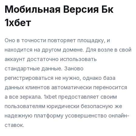
Мобильная Версия Бк
1хбет
Оно в точности повторяет площадку, и
находится на другом домене. Для возле в свой
аккаунт достаточно использовать
стандартные данные. Заново
регистрироваться не нужно, однако база
данных клиентов автоматически переносится
а все зеркала. 1xbet предоставляет своим
пользователям юридически безопасную же
надежную платформу усовершенство онлайн-
ставок.