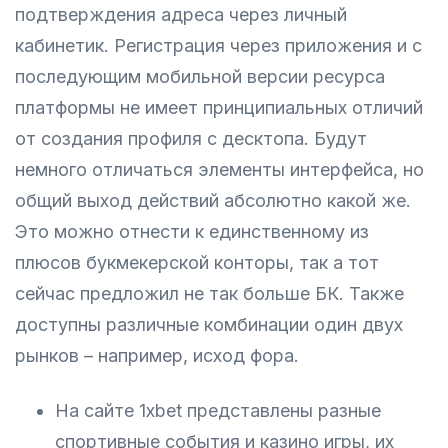
подтверждения адреса через личный
кабинетик. Регистрация через приложения и с
последующим мобильной версии ресурса
платформы не имеет принципиальных отличий
от создания профиля с десктопа. Будут
немного отличаться элементы интерфейса, но
общий выход действий абсолютно какой же.
Это можно отнести к единственному из
плюсов букмекерской конторы, так а тот
сейчас предложил не так больше БК. Также
доступны различные комбинации один двух
рынков – например, исход фора.
На сайте 1xbet представлены разные
спортивные события и казино игры, их