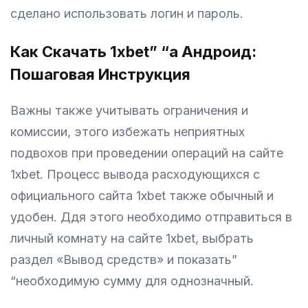
сделано использовать логин и пароль.
Как Скачать 1xbet” “а Андроид:
Пошаговая Инструкция
Важны также учитывать ограничения и
комиссии, этого избежать неприятных
подвохов при проведении операций на сайте
1xbet. Процесс вывода расходующихся с
официального сайта 1xbet также обычный и
удобен. Ддя этого необходимо отправиться в
личный комнату на сайте 1xbet, выбрать
раздел «Вывод средств» и показать”
“необходимую сумму для однозначный.