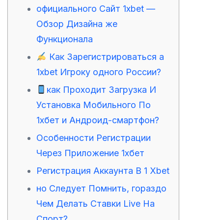
официального Сайт 1xbet —
Обзор Дизайна же
Функционала
Как Зарегистрироваться а
1xbet Игроку одного России?
как Проходит Загрузка И
Установка Мобильного По
1хбет и Андроид-смартфон?
Особенности Регистрации
Через Приложение 1хбет
Регистрация Аккаунта В 1 Xbet
но Следует Помнить, гораздо
Чем Делать Ставки Live На
Спорт?