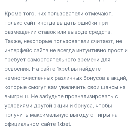
Кроме того, них пользователи отмечают,
только сайт иногда выдать ошибки при
размещении ставок или выводе средств.
Также, некоторые пользователи считают, не
интерфейс сайта не всегда интуитивно прост и
требует самостоятельного времени для
освоения. На сайте 1xbet вы найдете
немногочисленных различных бонусов а акций,
которые смогут вам увеличить свои шансы на
выигрыш. Не забудьте проанализировать с
условиями другой акции и бонуса, чтобы
получить максимальную выгоду от игры на
официальном сайте 1xbet.