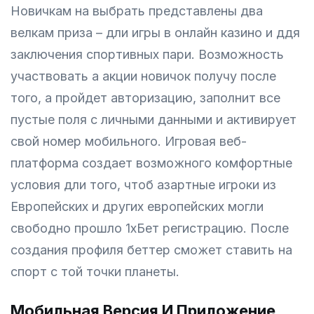
Новичкам на выбрать представлены два
велкам приза – дли игры в онлайн казино и ддя
заключения спортивных пари. Возможность
участвовать а акции новичок получу после
того, а пройдет авторизацию, заполнит все
пустые поля с личными данными и активирует
свой номер мобильного. Игровая веб-
платформа создает возможного комфортные
условия дли того, чтоб азартные игроки из
Европейских и других европейских могли
свободно прошло 1хБет регистрацию. После
создания профиля беттер сможет ставить на
спорт с той точки планеты.
Мобильная Версия И Приложение