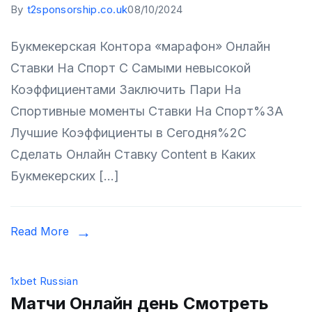
By
t2sponsorship.co.uk
08/10/2024
Букмекерская Контора «марафон» Онлайн
Ставки На Спорт С Самыми невысокой
Коэффициентами Заключить Пари На
Спортивные моменты Ставки На Спорт%3A
Лучшие Коэффициенты в Сегодня%2C
Сделать Онлайн Ставку Content в Каких
Букмекерских […]
Read More
1xbet Russian
Матчи Онлайн день Смотреть