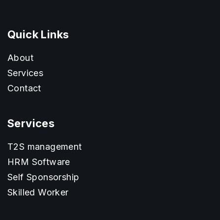
Quick Links
About
Services
Contact
Services
T2S management
HRM Software
Self Sponsorship
Skilled Worker