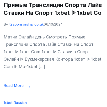
Прямые Трансляции Спорта Лайв
Ставки На Спорт 1xbet ᐉ 1xbet Co
By
t2sponsorship.co.uk
06/10/2024
Матчи Онлайн день Смотреть Прямые
Трансляции Спорта Лайв Ставки На Спорт
1xbet ᐉ 1xbet Com 1xbet ᐉ Ставки в Спорт
Онлайн ᐉ Букмекерская Контора 1хбет ᐉ 1xbet
Com ᐉ Ma-1xbet […]
Read More
1xbet Russian