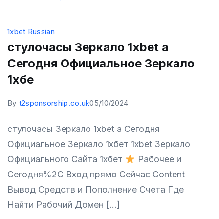
1xbet Russian
стулочасы Зеркало 1xbet а
Сегодня Официальное Зеркало
1хбе
By
t2sponsorship.co.uk
05/10/2024
стулочасы Зеркало 1xbet а Сегодня
Официальное Зеркало 1хбет 1xbet Зеркало
Официального Сайта 1хбет
Рабочее и
Сегодня%2C Вход прямо Сейчас Content
Вывод Средств и Пополнение Счета Где
Найти Рабочий Домен […]