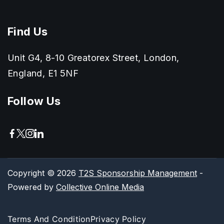
Find Us
Unit G4, 8-10 Greatorex Street, London,
England, E1 5NF
Follow Us
Copyright © 2026
T2S Sponsorship Management
-
Powered by
Collective Online Media
Terms And Condition
Privacy Policy