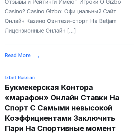
Отзывы и Рейтинги Имеют Игроки О Gizbo
Casino? Casino Gizbo: Официальный Сайт
Онлайн Казино Фэнтези-спорт На Betjam
Лицензионные Онлайн […]
Read More
1xbet Russian
Букмекерская Контора
«марафон» Онлайн Ставки На
Спорт С Самыми невысокой
Коэффициентами Заключить
Пари На Спортивные момент