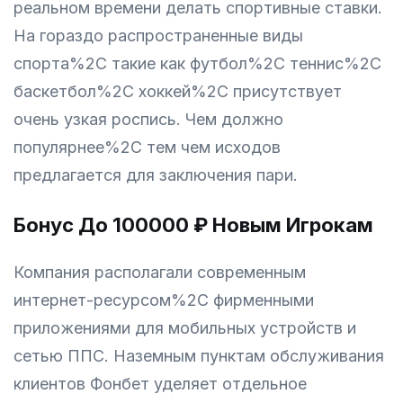
реальном времени делать спортивные ставки.
На гораздо распространенные виды
спорта%2C такие как футбол%2C теннис%2C
баскетбол%2C хоккей%2C присутствует
очень узкая роспись. Чем должно
популярнее%2C тем чем исходов
предлагается для заключения пари.
Бонус До 100000 ₽ Новым Игрокам
Компания располагали современным
интернет-ресурсом%2C фирменными
приложениями для мобильных устройств и
сетью ППС. Наземным пунктам обслуживания
клиентов Фонбет уделяет отдельное