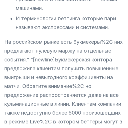
машинами.
И терминологии беттинга которые пари
называют экспрессами и системами.
На российском рынке есть букмекеры%2C них
предлагают нулевую маржу на отдельные
события.” “[newline]Букмекерская контора
предложила клиентам получить повышенные
выигрыши и невыгодного коэффициенты на
матчи. Обратите внимание%2C но
предложение распространяется даже на все
кульминационные в линии. Клиентам компании
также недоступно более 5000 произошедших
в режиме Live%2C в котором беттеры могут в