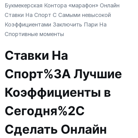
Букмекерская Контора «марафон» Онлайн
Ставки На Спорт С Самыми невысокой
Коэффициентами Заключить Пари На
Спортивные моменты
Ставки На
Спорт%3A Лучшие
Коэффициенты в
Сегодня%2C
Сделать Онлайн