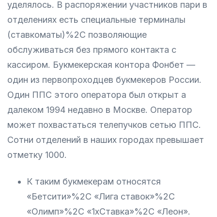
уделялось. В распоряжении участников пари в
отделениях есть специальные терминалы
(ставкоматы)%2C позволяющие
обслуживаться без прямого контакта с
кассиром. Букмекерская контора Фонбет —
один из первопроходцев букмекеров России.
Один ППС этого оператора был открыт а
далеком 1994 недавно в Москве. Оператор
может похвастаться телепучков сетью ППС.
Сотни отделений в наших городах превышает
отметку 1000.
К таким букмекерам относятся
«Бетсити»%2C «Лига ставок»%2C
«Олимп»%2C «1хСтавка»%2C «Леон».