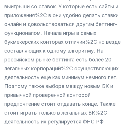
выигрыши со ставок. У которые есть сайты и
приложения%2C в они удобно делать ставки
онлайн и довольствоваться другим беттинг-
функционалом. Начала игры в самых
букмекерских конторах отличии%2C но везде
составляющих к одному алгоритму. На
российском рынке беттинга есть более 20
легальных корпораций%2C осуществляющих
деятельность еще как минимум немного лет.
Поэтому также выборе между новым БК и
привычной проверенной конторой
предпочтение стоит отдавать конце. Также
стоит играть только в легальных БК%2C
деятельность их регулируется ФНС РФ.