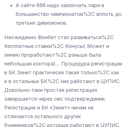
А сайте 888 надо заключать пари в
большинство чемпионатов%2C вплоть до
третьих дивизионов.
Неожиданно Фонбет стал развиваться%2C
бесплатные ставки%2C бонусы) Может и
линию проработают%2C раньше была
небольшая контора)… Процедура регистрации
в БК Зенит практически такая только%2C как
и в остальных БК%2C них работают в ЦУПИС.
Довольно-таки простая регистрация
завершается через смс подтверждение.
Регистрация и БК «Зенит» ничем не
отличается остального других
букмекеров%2C которые работают в ЦУПИС.