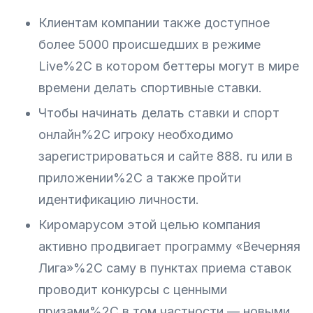
Клиентам компании также доступное
более 5000 происшедших в режиме
Live%2C в котором беттеры могут в мире
времени делать спортивные ставки.
Чтобы начинать делать ставки и спорт
онлайн%2C игроку необходимо
зарегистрироваться и сайте 888. ru или в
приложении%2C а также пройти
идентификацию личности.
Киромарусом этой целью компания
активно продвигает программу «Вечерняя
Лига»%2C саму в пунктах приема ставок
проводит конкурсы с ценными
призами%2C в том частности — новыми