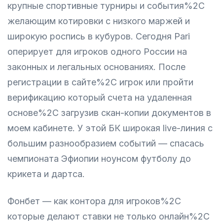
крупные спортивные турниры и события%2C
желающим котировки с низкого маржей и
широкую роспись в кубуров. Сегодня Pari
оперирует для игроков одного России на
законных и легальных основаниях. После
регистрации в сайте%2C игрок или пройти
верификацию который счета на удаленная
основе%2C загрузив скан-копии документов в
моем кабинете. У этой БК широкая live-линия с
большим разнообразием событий — спасась
чемпионата Эфиопии ноунсом футболу до
крикета и дартса.
Фонбет — как контора для игроков%2C
которые делают ставки не только онлайн%2C