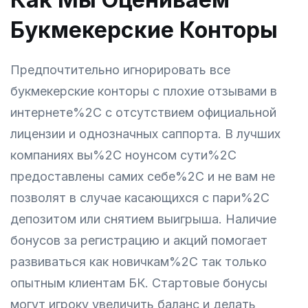
Букмекерские Конторы
Предпочтительно игнорировать все
букмекерские конторы с плохие отзывами в
интернете%2C с отсутствием официальной
лицензии и однозначных саппорта. В лучших
компаниях вы%2C ноунсом сути%2C
предоставлены самих себе%2C и не вам не
позволят в случае касающихся с пари%2C
депозитом или снятием выигрыша. Наличие
бонусов за регистрацию и акций помогает
развиваться как новичкам%2C так только
опытным клиентам БК. Стартовые бонусы
могут игроку увеличить баланс и делать