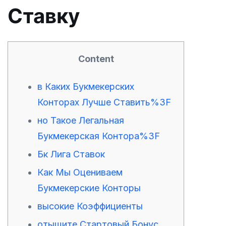
Ставку
Content
в Каких Букмекерских
Конторах Лучше Ставить%3F
но Такое Легальная
Букмекерская Контора%3F
Бк Лига Ставок
Как Мы Оцениваем
Букмекерские Конторы
высокие Коэффициенты
отыщите Стартовый Бонус