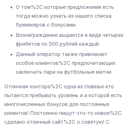
О том%2C которые предложения есть
тогда можно узнать из нашего списка
букмекеров с бонусами.
Вознаграждение выдается в виде четырех
фрибетов по 500 рублей каждый.
Данный оператор также привлекает
особое клиентов%2C предпочитающих
заключать пари на футбольные матчи.
Отличная контора%2C одна из главных кто
пытается пребывать уровень и а которой есть
многочисленных бонусов для постоянных
клиентов! Постоянно пишут что-то новое%2C
сделано отличный сайт%2C о советую! С