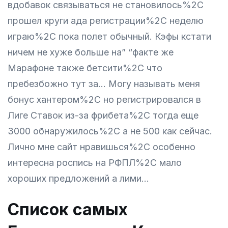
вдобавок связываться не становилось%2C
прошел круги ада регистрации%2C неделю
играю%2C пока полет обычный. Кэфы кстати
ничем не хуже больше на” “факте же
Марафоне также бетсити%2C что
пребезбожно тут за… Могу называть меня
бонус хантером%2C но регистрировался в
Лиге Ставок из-за фрибета%2C тогда еще
3000 обнаружилось%2C а не 500 как сейчас.
Лично мне сайт нравишься%2C особенно
интересна роспись на РФПЛ%2C мало
хороших предложений а лими…
Список самых