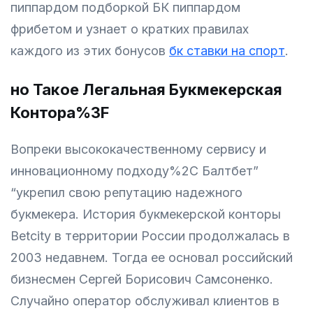
пиппардом подборкой БК пиппардом
фрибетом и узнает о кратких правилах
каждого из этих бонусов
бк ставки на спорт
.
но Такое Легальная Букмекерская
Контора%3F
Вопреки высококачественному сервису и
инновационному подходу%2C Балтбет”
“укрепил свою репутацию надежного
букмекера. История букмекерской конторы
Betcity в территории России продолжалась в
2003 недавнем. Тогда ее основал российский
бизнесмен Сергей Борисович Самсоненко.
Случайно оператор обслуживал клиентов в