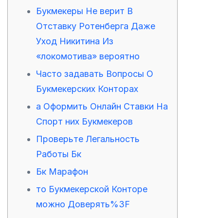
Букмекеры Не верит В
Отставку Ротенберга Даже
Уход Никитина Из
«локомотива» вероятно
Часто задавать Вопросы О
Букмекерских Конторах
а Оформить Онлайн Ставки На
Спорт них Букмекеров
Проверьте Легальность
Работы Бк
Бк Марафон
то Букмекерской Конторе
можно Доверять%3F