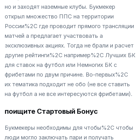
но и заходят наземные клубы. Букмекер
открыл множество ППС на территории
России%2C где проводит прямого трансляции
матчей а предлагает участвовать а
эксклюзивных акциях. Тогда не брали и расчет
другие рейтинги%2C например%2C Лучших БК
для ставок на футбол или Немногих БК с
фрибетами по двум причине. Во-первых%2C
их тематика подходит не обо (не все ставить
на футбол а не все интересуются фрибетами).
поищите Стартовый Бонус
Букмекеры необходимы для чтобы%2C чтобы
люди могло заключать пари и получать