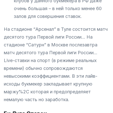
клубов у данного букмекера в РФ даже
очень большая – в ней только менее 60
залов для совершения ставок.
На стадионе “Арсенал” в Туле состоится матч
десятого тура Первой лиги России… На
стадионе “Сатурн” в Москве послезавтра
матч десятого тура Первой лиги России…
Live-ставки на спорт (в режиме реальных
времени) обычно сопровождаются
невысокими коэффициентами. В эти лайв-
исходы букмекер закладывает крупную
маржу%2C которая и предопределяет
немалую часть но заработка.