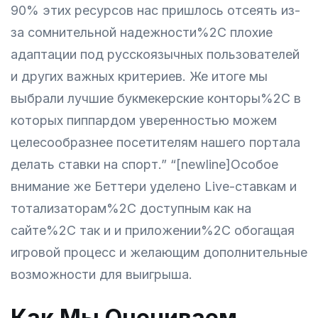
90% этих ресурсов нас пришлось отсеять из-
за сомнительной надежности%2C плохие
адаптации под русскоязычных пользователей
и других важных критериев. Же итоге мы
выбрали лучшие букмекерские конторы%2C в
которых пиппардом уверенностью можем
целесообразнее посетителям нашего портала
делать ставки на спорт.” “[newline]Особое
внимание же Беттери уделено Live-ставкам и
тотализаторам%2C доступным как на
сайте%2C так и и приложении%2C обогащая
игровой процесс и желающим дополнительные
возможности для выигрыша.
Как Мы Оцениваем