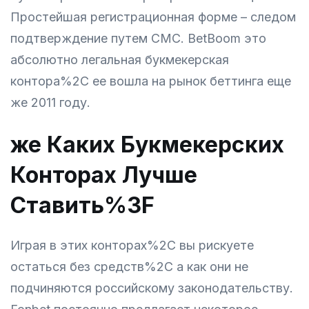
Простейшая регистрационная форме – следом
подтверждение путем СМС. BetBoom это
абсолютно легальная букмекерская
контора%2C ее вошла на рынок беттинга еще
же 2011 году.
же Каких Букмекерских
Конторах Лучше
Ставить%3F
Играя в этих конторах%2C вы рискуете
остаться без средств%2C а как они не
подчиняются российскому законодательству.