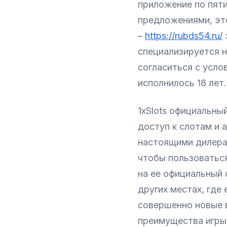
приложение по пяти
предложениями, эт
–
https://rubds54.ru/
специализируется н
согласиться с усло
исполнилось 18 лет.
1xSlots официальны
доступ к слотам и 
настоящими дилерам
чтобы пользоватьс
на ее официальный с
других местах, где
совершенно новые 
преимущества игры 