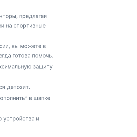
нторы, предлагая
ки на спортивные
сии, вы можете в
гда готова помочь.
аксимальную защиту
ся депозит.
Пополнить” в шапке
о устройства и