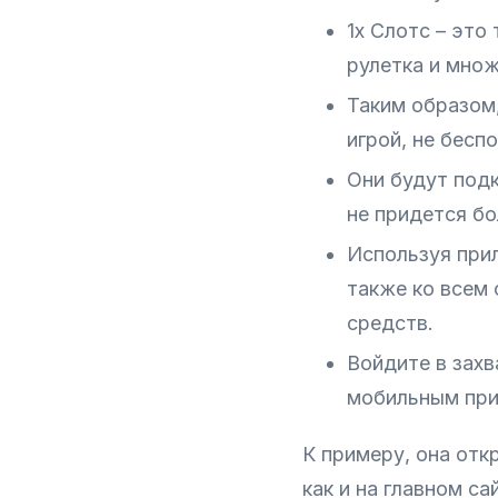
1х Слотс – это
рулетка и множ
Таким образом,
игрой, не бесп
Они будут под
не придется бо
Используя прил
также ко всем
средств.
Войдите в захв
мобильным при
К примеру, она от
как и на главном с