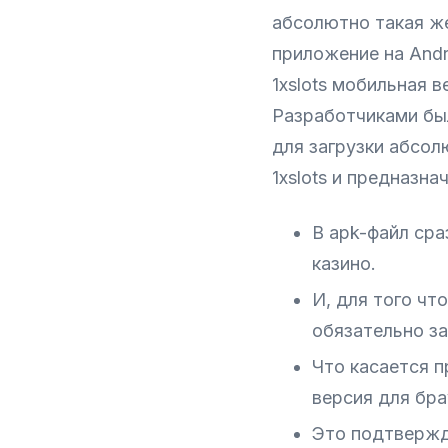
абсолютно такая же
приложение на Andro
1xslots мобильная 
Разработчиками был
для загрузки абсол
1xslots и предназн
В apk-файл сра
казино.
И, для того ч
обязательно за
Что касается п
версия для бр
Это подтвержд