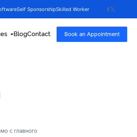
ftware
Self Sponsorship
Skilled Worker
ces
Blog
Contact
Book an Appointment
н
ts
ямо с главного
ать