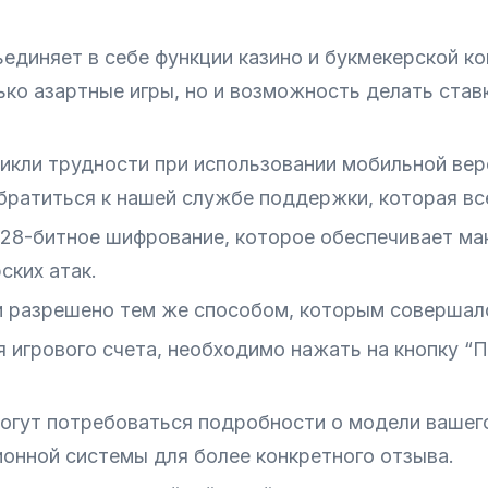
диняет в себе функции казино и букмекерской ко
ько азартные игры, но и возможность делать став
никли трудности при использовании мобильной вер
братиться к нашей службе поддержки, которая все
128-битное шифрование, которое обеспечивает м
ских атак.
и разрешено тем же способом, которым совершал
 игрового счета, необходимо нажать на кнопку “
могут потребоваться подробности о модели вашег
онной системы для более конкретного отзыва.