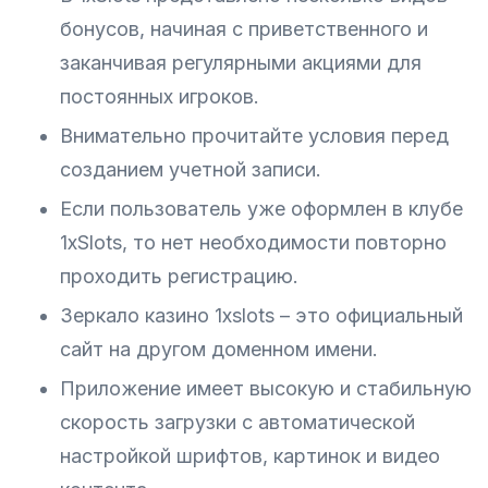
бонусов, начиная с приветственного и
заканчивая регулярными акциями для
постоянных игроков.
Внимательно прочитайте условия перед
созданием учетной записи.
Если пользователь уже оформлен в клубе
1xSlots, то нет необходимости повторно
проходить регистрацию.
Зеркало казино 1xslots – это официальный
сайт на другом доменном имени.
Приложение имеет высокую и стабильную
скорость загрузки с автоматической
настройкой шрифтов, картинок и видео