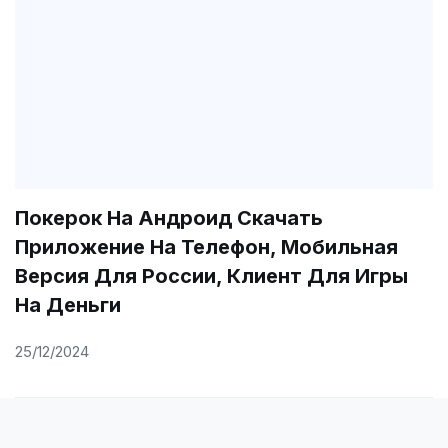
Покерок На Андроид Скачать
Приложение На Телефон, Мобильная
Версия Для России, Клиент Для Игры
На Деньги
25/12/2024