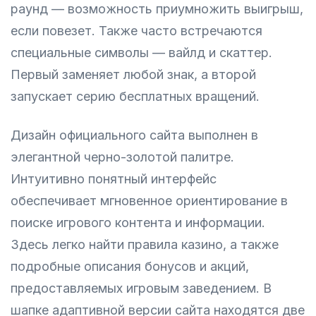
раунд — возможность приумножить выигрыш,
если повезет. Также часто встречаются
специальные символы — вайлд и скаттер.
Первый заменяет любой знак, а второй
запускает серию бесплатных вращений.
Дизайн официального сайта выполнен в
элегантной черно-золотой палитре.
Интуитивно понятный интерфейс
обеспечивает мгновенное ориентирование в
поиске игрового контента и информации.
Здесь легко найти правила казино, а также
подробные описания бонусов и акций,
предоставляемых игровым заведением. В
шапке адаптивной версии сайта находятся две