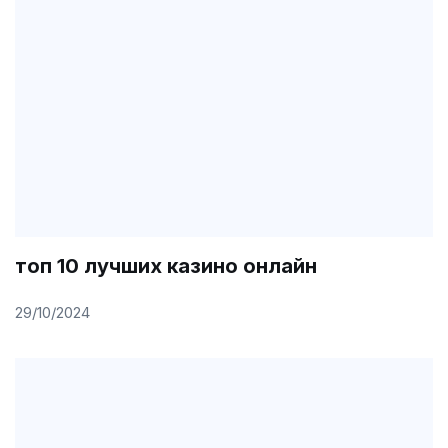
топ 10 лучших казино онлайн
29/10/2024