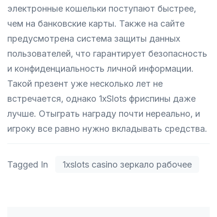
электронные кошельки поступают быстрее,
чем на банковские карты. Также на сайте
предусмотрена система защиты данных
пользователей, что гарантирует безопасность
и конфиденциальность личной информации.
Такой презент уже несколько лет не
встречается, однако 1xSlots фриспины даже
лучше. Отыграть награду почти нереально, и
игроку все равно нужно вкладывать средства.
Tagged In
1xslots casino зеркало рабочее
Post