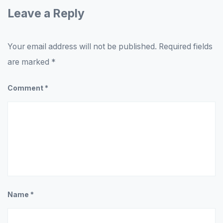
Leave a Reply
Your email address will not be published.
Required fields
are marked
*
Comment
*
Name
*