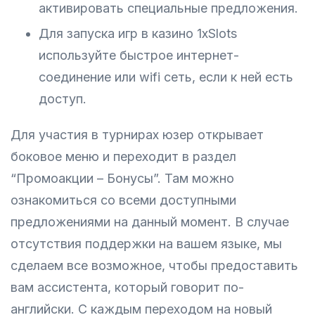
активировать специальные предложения.
Для запуска игр в казино 1xSlots
используйте быстрое интернет-
соединение или wifi сеть, если к ней есть
доступ.
Для участия в турнирах юзер открывает
боковое меню и переходит в раздел
“Промоакции – Бонусы”. Там можно
ознакомиться со всеми доступными
предложениями на данный момент. В случае
отсутствия поддержки на вашем языке, мы
сделаем все возможное, чтобы предоставить
вам ассистента, который говорит по-
английски. С каждым переходом на новый