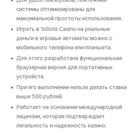
системы оптимизированы для
максимальной простоты использования.
Играть в 1xSlots Casino на реальные
деньги в игровые автоматы можно с
мобильного телефона или планшета.
Для этого разработана функциональная
браузерная версия для портативных
устройств.
При его выполнении нельзя делать ставки
выше 500 рублей.
Работает на основании международной
лицензии, которая подтверждает
легальность и надежность казино.