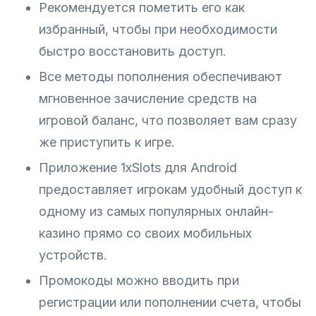
Рекомендуется пометить его как
избранный, чтобы при необходимости
быстро восстановить доступ.
Все методы пополнения обеспечивают
мгновенное зачисление средств на
игровой баланс, что позволяет вам сразу
же приступить к игре.
Приложение 1xSlots для Android
предоставляет игрокам удобный доступ к
одному из самых популярных онлайн-
казино прямо со своих мобильных
устройств.
Промокоды можно вводить при
регистрации или пополнении счета, чтобы