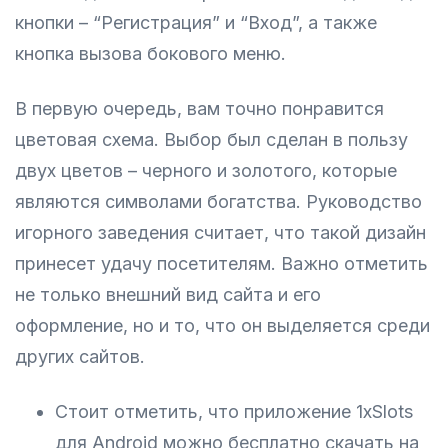
кнопки – “Регистрация” и “Вход”, а также
кнопка вызова бокового меню.
В первую очередь, вам точно понравится
цветовая схема. Выбор был сделан в пользу
двух цветов – черного и золотого, которые
являются символами богатства. Руководство
игорного заведения считает, что такой дизайн
принесет удачу посетителям. Важно отметить
не только внешний вид сайта и его
оформление, но и то, что он выделяется среди
других сайтов.
Стоит отметить, что приложение 1xSlots
для Android можно бесплатно скачать на