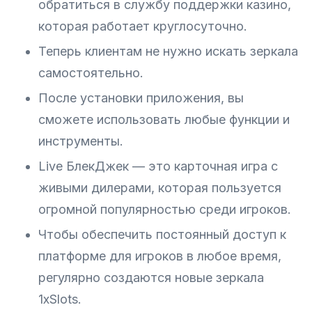
обратиться в службу поддержки казино,
которая работает круглосуточно.
Теперь клиентам не нужно искать зеркала
самостоятельно.
После установки приложения, вы
сможете использовать любые функции и
инструменты.
Live БлекДжек — это карточная игра с
живыми дилерами, которая пользуется
огромной популярностью среди игроков.
Чтобы обеспечить постоянный доступ к
платформе для игроков в любое время,
регулярно создаются новые зеркала
1xSlots.