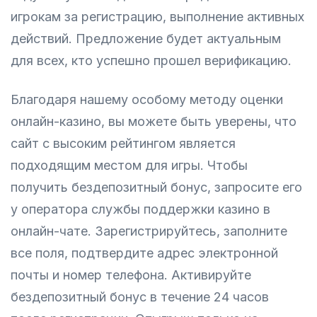
игрокам за регистрацию, выполнение активных
действий. Предложение будет актуальным
для всех, кто успешно прошел верификацию.
Благодаря нашему особому методу оценки
онлайн-казино, вы можете быть уверены, что
сайт с высоким рейтингом является
подходящим местом для игры. Чтобы
получить бездепозитный бонус, запросите его
у оператора службы поддержки казино в
онлайн-чате. Зарегистрируйтесь, заполните
все поля, подтвердите адрес электронной
почты и номер телефона. Активируйте
бездепозитный бонус в течение 24 часов