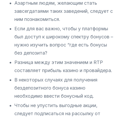
Азартным людям, желающим стать
завсегдатаями таких заведений, следует с
ним познакомиться.
Если для вас важно, чтобы у платформы
был доступ к широкому спектру бонусов –
нужно изучить вопрос “где есть бонусы
без депозита?
Разница между этим значением и RTP
составляет прибыль казино и провайдера.
В некоторых случаях для получения
бездепозитного бонуса казино
необходимо ввести бонусный код.
Чтобы не упустить выгодные акции,
следует подписаться на рассылку от