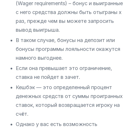
(Wager requirements) – бонус и выигранные
с него средства должны быть отыграны х
раз, прежде чем вы можете запросить
вывод выигрыша.
В таком случае, бонусы на депозит или
бонусы программы лояльности окажутся
намного выгоднее.
Если она превышает это ограничение,
ставка не пойдет в зачет.
Кешбэк — это определенный процент
денежных средств от суммы проигранных
ставок, который возвращается игроку на
счёт.
Однако у вас есть возможность