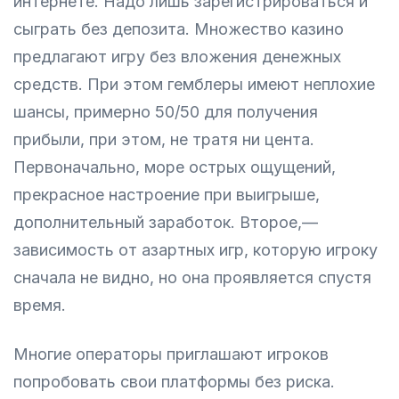
интернете. Надо лишь зарегистрироваться и
сыграть без депозита. Множество казино
предлагают игру без вложения денежных
средств. При этом гемблеры имеют неплохие
шансы, примерно 50/50 для получения
прибыли, при этом, не тратя ни цента.
Первоначально, море острых ощущений,
прекрасное настроение при выигрыше,
дополнительный заработок. Второе,—
зависимость от азартных игр, которую игроку
сначала не видно, но она проявляется спустя
время.
Многие операторы приглашают игроков
попробовать свои платформы без риска.