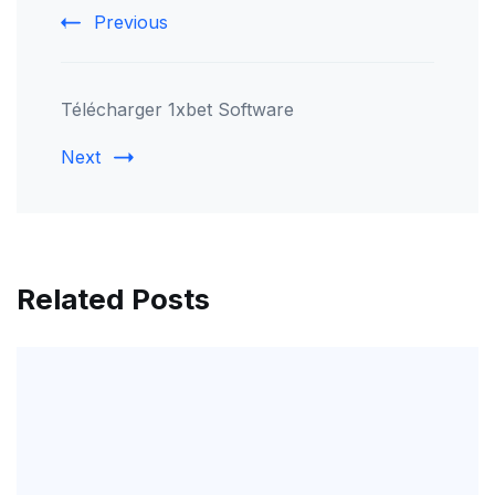
Previous
Télécharger 1xbet Software
Next
Related Posts