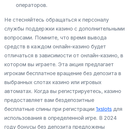
операторов.
Не стесняйтесь обращаться к персоналу
службы поддержки казино с дополнительными
вопросами. Помните, что время вывода
средств в каждом онлайн-казино будет
отличаться в зависимости от онлайн-казино, в
котором вы играете. Эта акция предлагает
игрокам бесплатное вращение без депозита в
выбранных слотах казино или игровых
автоматах. Когда вы регистрируетесь, казино
предоставляет вам бездепозитные
бесплатные спины при регистрации
1xslots
для
использования в определенной игре. В 2024
году бонусы без депозита предложены