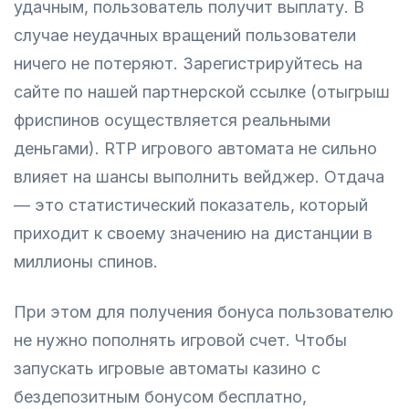
удачным, пользователь получит выплату. В
реги
случае неудачных вращений пользователи
спис
ничего не потеряют. Зарегистрируйтесь на
лучш
сайте по нашей партнерской ссылке (отыгрыш
казин
фриспинов осуществляется реальными
деньгами). RTP игрового автомата не сильно
влияет на шансы выполнить вейджер. Отдача
— это статистический показатель, который
приходит к своему значению на дистанции в
миллионы спинов.
При этом для получения бонуса пользователю
не нужно пополнять игровой счет. Чтобы
запускать игровые автоматы казино с
бездепозитным бонусом бесплатно,