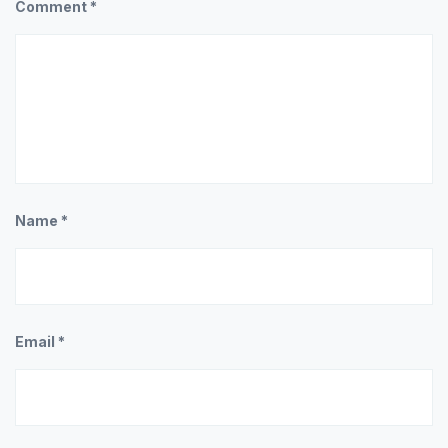
Comment
*
Name
*
Email
*