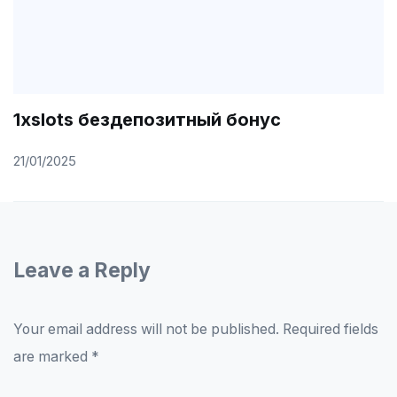
1xslots бездепозитный бонус
21/01/2025
Leave a Reply
Your email address will not be published.
Required fields
are marked
*