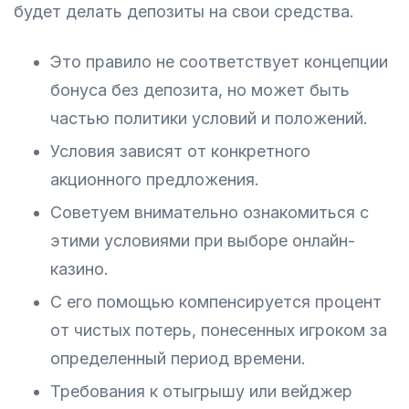
будет делать депозиты на свои средства.
Это правило не соответствует концепции
бонуса без депозита, но может быть
частью политики условий и положений.
Условия зависят от конкретного
акционного предложения.
Советуем внимательно ознакомиться с
этими условиями при выборе онлайн-
казино.
С его помощью компенсируется процент
от чистых потерь, понесенных игроком за
определенный период времени.
Требования к отыгрышу или вейджер