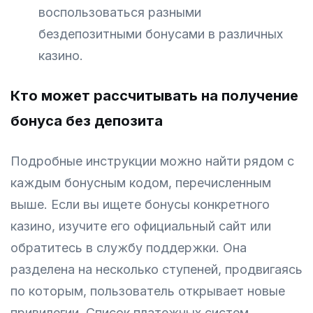
воспользоваться разными
бездепозитными бонусами в различных
казино.
Кто может рассчитывать на получение
бонуса без депозита
Подробные инструкции можно найти рядом с
каждым бонусным кодом, перечисленным
выше. Если вы ищете бонусы конкретного
казино, изучите его официальный сайт или
обратитесь в службу поддержки. Она
разделена на несколько ступеней, продвигаясь
по которым, пользователь открывает новые
привилегии. Список платежных систем