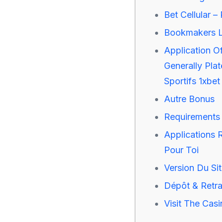
Bet Cellular –
Bookmakers 
Application Of
Generally Pla
Sportifs 1xbet
Autre Bonus
Requirements 
Applications
Pour Toi
Version Du Si
Dépôt & Retra
Visit The Cas