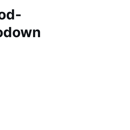
rod-
todown