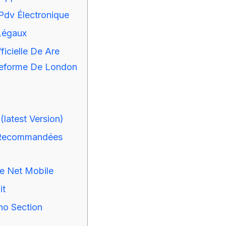
 Pdv Électronique
Légaux
ficielle De Are
teforme De London
(latest Version)
 Recommandées
te Net Mobile
it
ino Section