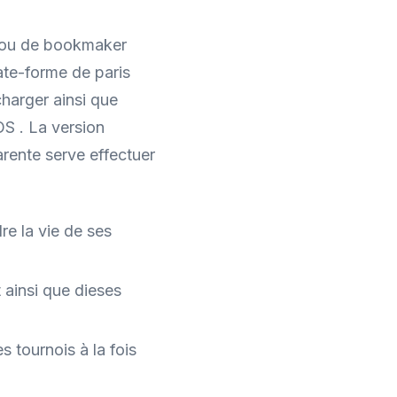
is ou de bookmaker
ate-forme de paris
harger ainsi que
OS . La version
arente serve effectuer
e la vie de ses
ainsi que dieses
 tournois à la fois