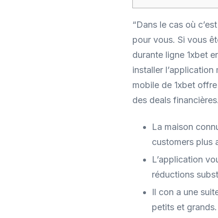
“Dans le cas où c’est
pour vous. Si vous êt
durante ligne 1xbet e
installer l’applicati
mobile de 1xbet offre
des deals financières
La maison connu
customers plus 
L’application v
réductions subst
Il con a une sui
petits et grands.