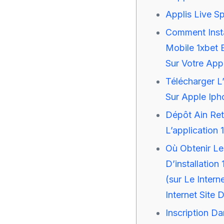
Applis Live S
Comment Instal
Mobile 1xbet 
Sur Votre Appa
Télécharger L’
Sur Apple Iph
Dépôt Ain Ret
L’application 
Où Obtenir Le
D’installation
(sur Le Intern
Internet Site
Inscription Da