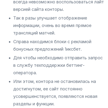
всегда невозможно воспользоваться лайт
версией сайта конторы.
Так в разы улучшает отображение
информации, очень во время прямое
трансляций матчей.
Справа находимся блоки с рекламой
бонусных предложений 1иксбет.
Для чтобы необходимо отправить запрос
в службу техподдержки беттинг-
оператора.
Или этом, контора не остановилась на
достигнутом, ее сайт постоянно
усовершенствуется, появляются новая
разделы и функции.