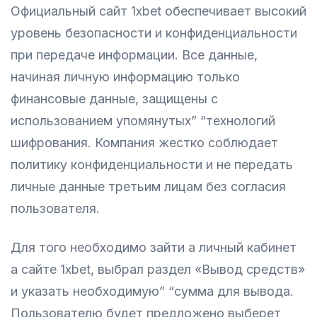
Официальный сайт 1xbet обеспечивает высокий
уровень безопасности и конфиденциальности
при передаче информации. Все данные,
начиная личную информацию только
финансовые данные, защищены с
использованием упомянутых” “технологий
шифрования. Компания жестко соблюдает
политику конфиденциальности и не передать
личные данные третьим лицам без согласия
пользователя.
Для того необходимо зайти а личный кабинет
а сайте 1xbet, выбрал раздел «Вывод средств»
и указать необходимую” “сумма для вывода.
Пользователю будет предложено выберет