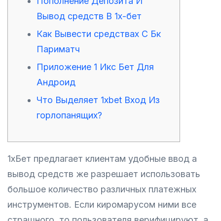
Пополнение Депозита И
Вывод средств В 1х-бет
Как Вывести средствах С Бк
Париматч
Приложение 1 Икс Бет Для
Андроид
Что Выделяет 1xbet Вход Из
горлопанящих?
1хБет предлагает клиентам удобные ввод а
вывод средств же разрешает использовать
большое количество различных платежных
инструментов. Если киромарусом ними все
страшного, то пользователя верифицируют, а