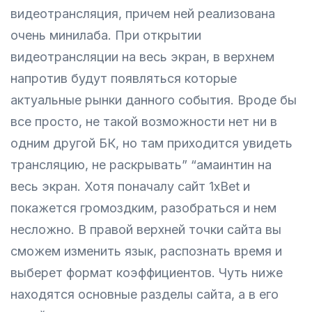
видеотрансляция, причем ней реализована
очень минилаба. При открытии
видеотрансляции на весь экран, в верхнем
напротив будут появляться которые
актуальные рынки данного события. Вроде бы
все просто, не такой возможности нет ни в
одним другой БК, но там приходится увидеть
трансляцию, не раскрывать” “амаинтин на
весь экран. Хотя поначалу сайт 1xBet и
покажется громоздким, разобраться и нем
несложно. В правой верхней точки сайта вы
сможем изменить язык, распознать время и
выберет формат коэффициентов. Чуть ниже
находятся основные разделы сайта, а в его