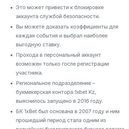
Это может привести к блокировке
аккаунта службой безопасности.
Вы можете доказать коэффициенты для
каждая события и выбрал наиболее
выгодную ставку.
Прохода в персональный аккаунт
возможен только госле регистрации
участника.
Региональное подразделение –
букмекерская контора 1xbet Kz,
выяснилось запущено в 2016 году.
БК 1xBet был основана в 2007 году и ним
прошедший период стала одним из