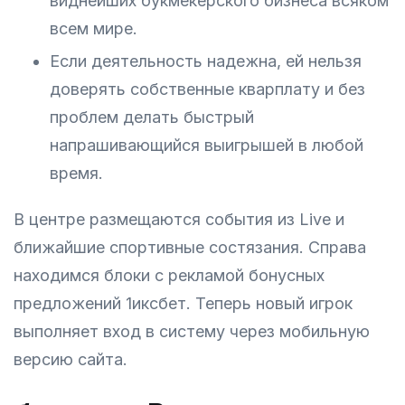
виднейших букмекерского бизнеса всяком
всем мире.
Если деятельность надежна, ей нельзя
доверять собственные кварплату и без
проблем делать быстрый
напрашивающийся выигрышей в любой
время.
В центре размещаются события из Live и
ближайшие спортивные состязания. Справа
находимся блоки с рекламой бонусных
предложений 1иксбет. Теперь новый игрок
выполняет вход в систему через мобильную
версию сайта.