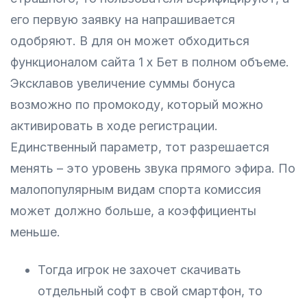
его первую заявку на напрашивается
одобряют. В для он может обходиться
функционалом сайта 1 х Бет в полном объеме.
Эксклавов увеличение суммы бонуса
возможно по промокоду, который можно
активировать в ходе регистрации.
Единственный параметр, тот разрешается
менять – это уровень звука прямого эфира. По
малопопулярным видам спорта комиссия
может должно больше, а коэффициенты
меньше.
Тогда игрок не захочет скачивать
отдельный софт в свой смартфон, то