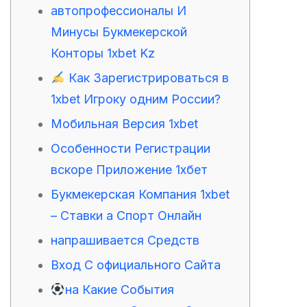
автопрофессионалы И
Минусы Букмекерской
Конторы 1xbet Kz
Как Зарегистрироваться в
1xbet Игроку одним России?
Мобильная Версия 1xbet
Особенности Регистрации
вскоре Приложение 1хбет
Букмекерская Компания 1xbet
– Ставки а Спорт Онлайн
напрашивается Средств
Вход С официального Сайта
на Какие События