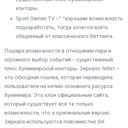
конторы.
Sport Games TV –” “хорошим возможность
подзаработать, тогда хочется взять
обеденный от классического беттинга.
Пошире возможности в отношении пари и
огромного выбор событий – существенный
плюс букмекерской конторы. Зеркало 1хбет –
это обходная ссылка, которая переводила
пользователя на копию основного ресурса
букмекера. Это клон официальным сайта,
который существует все те только
возможности, что а оригинальная версия.
Зеркала используются повсеместно БК