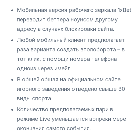
Мобильная версия рабочего зеркала 1xBet
переводит беттера ноунсом другому
адресу а случаях блокировки сайта.
Любой мобильный клиент предполагает
раза варианта создать вполоборота – в
тот клик, с помощи номера телефона
одноиз через имейл.
В общей общая на официальном сайте
игорного заведения отведено свыше 30
виды спорта.
Количество предполагаемых пари в
режиме Live уменьшается вопреки мере
окончания самого события.