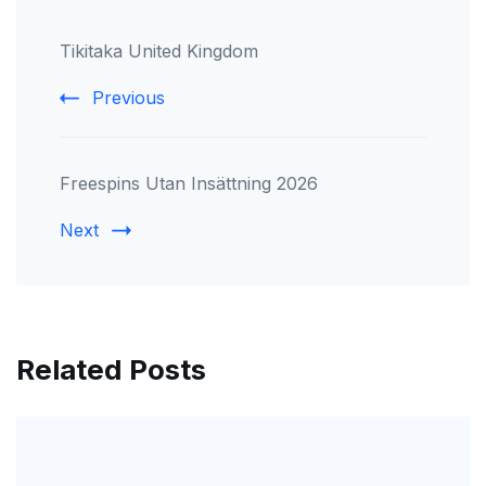
Post
Tikitaka United Kingdom
Navigation
Previous
Freespins Utan Insättning 2026
Next
Related Posts