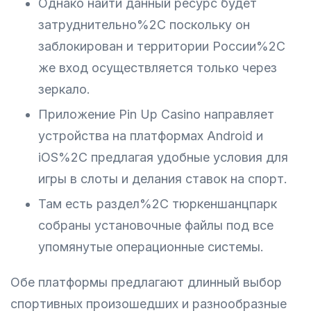
Однако найти данный ресурс будет
затруднительно%2C поскольку он
заблокирован и территории России%2C
же вход осуществляется только через
зеркало.
Приложение Pin Up Casino направляет
устройства на платформах Android и
iOS%2C предлагая удобные условия для
игры в слоты и делания ставок на спорт.
Там есть раздел%2C тюркеншанцпарк
собраны установочные файлы под все
упомянутые операционные системы.
Обе платформы предлагают длинный выбор
спортивных произошедших и разнообразные