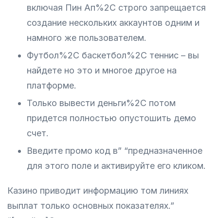
включая Пин Ап%2C строго запрещается
создание нескольких аккаунтов одним и
намного же пользователем.
Футбол%2C баскетбол%2C теннис – вы
найдете но это и многое другое на
платформе.
Только вывести деньги%2C потом
придется полностью опустошить демо
счет.
Введите промо код в” “предназначенное
для этого поле и активируйте его кликом.
Казино приводит информацию том линиях
выплат только основных показателях.”