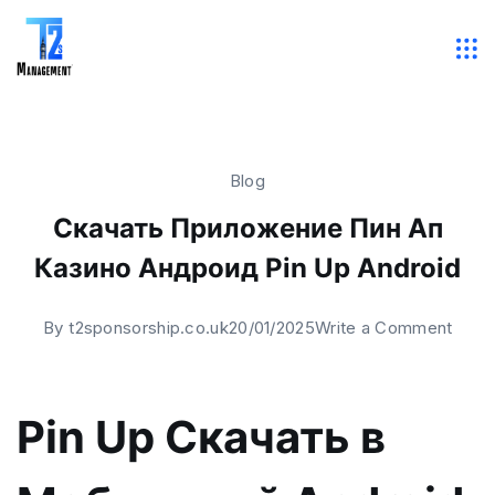
Skip
to
T2
content
Sponsorship
Management
Blog
Скачать Приложение Пин Ап
Казино Андроид Pin Up Android
on
By
t2sponsorship.co.uk
20/01/2025
Write a Comment
Скач
Прил
Pin Up Скачать в
Пин
Ап