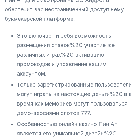
обеспечит вас неограниченный доступ нему
букмекерской платформе.
Это включает и себя возможность
размещения ставок%2C участие же
различных играх%2C активацию
промокодов и управление вашим
аккаунтом.
Только зарегистрированные пользователи
могут играть на настоящие деньги%2C в а
время как мемориев могут пользоваться
демо-версиями слотов 777.
Особенностью онлайн казино Пин Ап
является его уникальной дизайн%2C