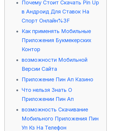
Почему Стоит Скачать Pin Up
в Андроид Для Ставок На
Спорт Онлайн%3F
Как применять Мобильные
Приложения Букмекерских
Контор
возможности Мобильной
Версии Сайта
Приложение Пин Ап Казино
Что нельзя Знать О
Приложении Пин Ап
возможность Скачивание
Мобильного Приложения Пин
Уп Кз На Телефон