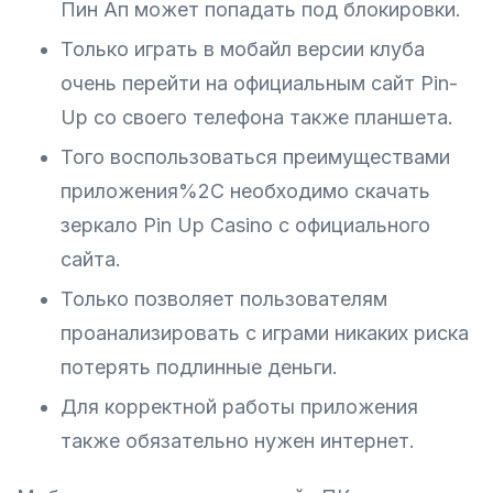
Пин Ап может попадать под блокировки.
Только играть в мобайл версии клуба
очень перейти на официальным сайт Pin-
Up со своего телефона также планшета.
Того воспользоваться преимуществами
приложения%2C необходимо скачать
зеркало Pin Up Casino с официального
сайта.
Только позволяет пользователям
проанализировать с играми никаких риска
потерять подлинные деньги.
Для корректной работы приложения
также обязательно нужен интернет.