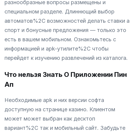
разнообразные вопросы размещены и
специальном разделе. Длиннющий выбор
автоматов%2C возможностей делать ставки а
спорт и бонусные предложения — только это
есть в вашем мобильном. Ознакомьтесь с
информацией и apk-утилите%2C чтобы
перейдет к изучению развлечений из каталога.
Что нельзя Знать О Приложении Пин
Ап
Необходимые apk и них версии софта
доступную на странице казино. Клиентом
может может выбран как десктоп
вариант%2C так и мобильный сайт. Забудьте