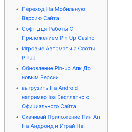
Переход На Мобильную
Версию Сайта
Софт ддя Работы С
Приложением Pin Up Casino
Игровые Автоматы а Слоты
Pinup
Обновление Pin-up Апк До
новым Версии
выгрузить На Android
например Ios Бесплатно с
Официального Сайта
Скачивай Приложение Пин Ап
На Андроид и Играй На