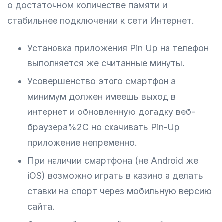
о достаточном количестве памяти и
стабильнее подключении к сети Интернет.
Установка приложения Pin Up на телефон
выполняется же считанные минуты.
Усовершенство этого смартфон а
минимум должен имеешь выход в
интернет и обновленную догадку веб-
браузера%2C но скачивать Pin-Up
приложение непременно.
При наличии смартфона (не Android же
iOS) возможно играть в казино а делать
ставки на спорт через мобильную версию
сайта.