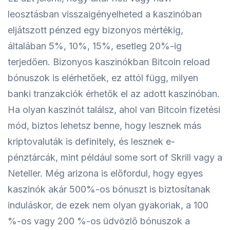
leosztásban visszaigényelheted a kaszinóban
eljátszott pénzed egy bizonyos mértékig,
általában 5%, 10%, 15%, esetleg 20%-ig
terjedően. Bizonyos kaszinókban Bitcoin reload
bónuszok is elérhetőek, ez attól függ, milyen
banki tranzakciók érhetők el az adott kaszinóban.
Ha olyan kaszinót találsz, ahol van Bitcoin fizetési
mód, biztos lehetsz benne, hogy lesznek más
kriptovaluták is definitely, és lesznek e-
pénztárcák, mint például some sort of Skrill vagy a
Neteller. Még arizona is előfordul, hogy egyes
kaszinók akár 500%-os bónuszt is biztosítanak
induláskor, de ezek nem olyan gyakoriak, a 100
%-os vagy 200 %-os üdvözlő bónuszok a