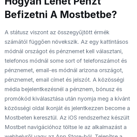
Hogyan Lehet Pénzt
Befizetni A Mostbetbe?
A státusz viszont az összegyűjtött érmék
számától függően növekszik. Az egy kattintásos
módnál országot és pénznemet kell választani,
telefonos módnál some sort of telefonszámot és
pénznemet, email-es módnál arizona országot,
pénznemet, email címet és jelszót. A közösségi
média bejelentkezésnél a pénznem, bónusz és
promókód kiválasztása után nyomja meg a kívánt
közösségi oldal ikonját és jelentkezzen become a
Mostbeten keresztül. Az iOS rendszerhez készült
Mostbet navigációhoz töltse le az alkalmazást a
webhelyről vagy az App Store-ból. Telepítse a