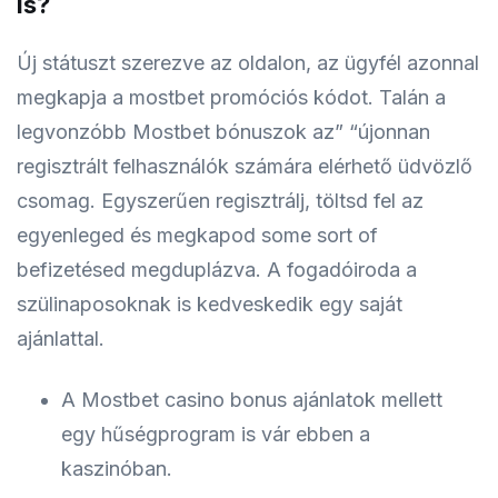
Is?
Új státuszt szerezve az oldalon, az ügyfél azonnal
megkapja a mostbet promóciós kódot. Talán a
legvonzóbb Mostbet bónuszok az” “újonnan
regisztrált felhasználók számára elérhető üdvözlő
csomag. Egyszerűen regisztrálj, töltsd fel az
egyenleged és megkapod some sort of
befizetésed megduplázva. A fogadóiroda a
szülinaposoknak is kedveskedik egy saját
ajánlattal.
A Mostbet casino bonus ajánlatok mellett
egy hűségprogram is vár ebben a
kaszinóban.