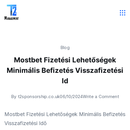
Skip
to
T2
content
Sponsorship
Management
Blog
Mostbet Fizetési Lehetőségek
Minimális Befizetés Visszafizetési
Id
on
By
t2sponsorship.co.uk
06/10/2024
Write a Comment
Most
Mostbet Fizetési Lehetőségek Minimális Befizetés
Fizet
Visszafizetési Idő
Lehe