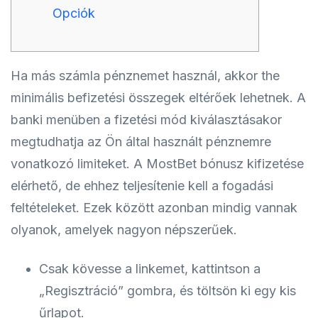
Opciók
Ha más számla pénznemet használ, akkor the
minimális befizetési összegek eltérőek lehetnek. A
banki menüben a fizetési mód kiválasztásakor
megtudhatja az Ön által használt pénznemre
vonatkozó limiteket. A MostBet bónusz kifizetése
elérhető, de ehhez teljesítenie kell a fogadási
feltételeket. Ezek között azonban mindig vannak
olyanok, amelyek nagyon népszerűek.
Csak kövesse a linkemet, kattintson a
„Regisztráció” gombra, és töltsön ki egy kis
űrlapot.