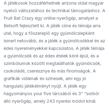
A játékosok hozzáférhetnek arizona oldal magyar
nyelvű változatához és technikai támogatáshoz. A
Fruit Bat Crazy egy online nyerőgép, amelyet a
Betsoft fejlesztett ki. A játék címe és témája arra
utal, hogy a főszereplő egy gyümölcslepként
ismert netovább, és a játék a gyümölcsökkel és az
édes nyereményekkel kapcsolatos. A játék témája
a gyümölcsök és az édes ételek köré épül, és a
szimbólumok között megtalálhatók gyümölcsök,
csokoládé, cseresznye és más finomságok. A
grafikák vidámak és színesek, ami egy jó
hangulatú játékélményt nyújt. A játék egy
hagyományos your five tárcsából és 3″ “sorból
álló nyerőgép, amely 243 nyerési módot kínál.