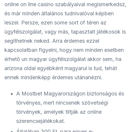
online on line casino szabályaival megismerkedsz,
és már minden általános tudnivalóval képben
leszel. Persze, ezen some sort of téren az
ügyfélszolgálat, vagy más, tapasztalt játékosok is
segíthetnek neked. Arra érdemes ezzel
kapcsolatban figyelni, hogy nem minden esetben
érhető un magyar ügyfélszolgálat akkor sem, ha
arizona oldal egyébként magyarul is tud, tehát
ennek mindenképp érdemes utánanézni.
A Mostbet Magyarországon biztonságos és
törvényes, mert nincsenek szövetségi
törvények, amelyek tiltják az online
szerencsejátékokat.
Általában 300 Ft, para egyes e-