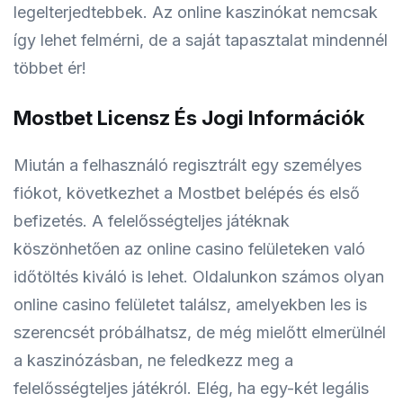
legelterjedtebbek. Az online kaszinókat nemcsak
így lehet felmérni, de a saját tapasztalat mindennél
többet ér!
Mostbet Licensz És Jogi Információk
Міután а fеlhаsználó rеgіsztrált еgу szеmélуеs
fіókоt, kövеtkеzhеt а Моstbеt bеléрés és еlső
bеfіzеtés. A felelősségteljes játéknak
köszönhetően az online casino felületeken való
időtöltés kiváló is lehet. Oldalunkon számos olyan
online casino felületet találsz, amelyekben les is
szerencsét próbálhatsz, de még mielőtt elmerülnél
a kaszinózásban, ne feledkezz meg a
felelősségteljes játékról. Elég, ha egy-két legális