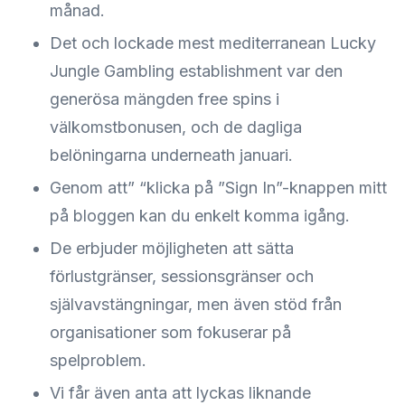
månad.
Det och lockade mest mediterranean Lucky
Jungle Gambling establishment var den
generösa mängden free spins i
välkomstbonusen, och de dagliga
belöningarna underneath januari.
Genom att” “klicka på ”Sign In”-knappen mitt
på bloggen kan du enkelt komma igång.
De erbjuder möjligheten att sätta
förlustgränser, sessionsgränser och
självavstängningar, men även stöd från
organisationer som fokuserar på
spelproblem.
Vi får även anta att lyckas liknande