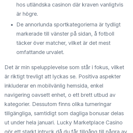
hos utländska casinon där kraven vanligtvis
är högre.
De annorlunda sportkategorierna är tydligt
markerade till vänster på sidan, å fotboll
täcker över matcher, vilket är det mest
omfattande urvalet.
Det är min spelupplevelse som står i fokus, vilket
är riktigt trevligt att lyckas se. Positiva aspekter
inkluderar en mobilvänlig hemsida, enkel
navigering oavsett enhet, o ett brett utbud av
kategorier. Dessutom finns olika turneringar
tillgängliga, samtidigt som dagliga bonusar delas
ut under hela januari. Lucky Marketplace Casino
gör ett starkt intryck då du får tillgång till några av