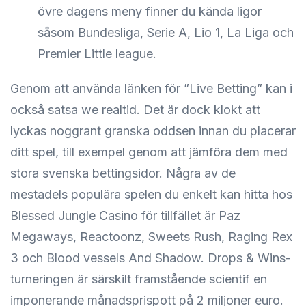
övre dagens meny finner du kända ligor
såsom Bundesliga, Serie A, Lio 1, La Liga och
Premier Little league.
Genom att använda länken för ”Live Betting” kan i
också satsa we realtid. Det är dock klokt att
lyckas noggrant granska oddsen innan du placerar
ditt spel, till exempel genom att jämföra dem med
stora svenska bettingsidor. Några av de
mestadels populära spelen du enkelt kan hitta hos
Blessed Jungle Casino för tillfället är Paz
Megaways, Reactoonz, Sweets Rush, Raging Rex
3 och Blood vessels And Shadow. Drops & Wins-
turneringen är särskilt framstående scientif en
imponerande månadsprispott på 2 miljoner euro.