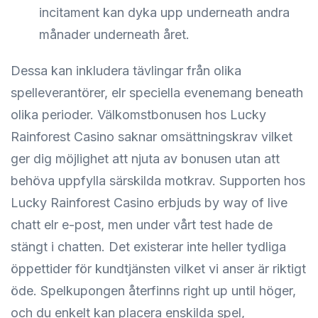
incitament kan dyka upp underneath andra
månader underneath året.
Dessa kan inkludera tävlingar från olika
spelleverantörer, elr speciella evenemang beneath
olika perioder. Välkomstbonusen hos Lucky
Rainforest Casino saknar omsättningskrav vilket
ger dig möjlighet att njuta av bonusen utan att
behöva uppfylla särskilda motkrav. Supporten hos
Lucky Rainforest Casino erbjuds by way of live
chatt elr e-post, men under vårt test hade de
stängt i chatten. Det existerar inte heller tydliga
öppettider för kundtjänsten vilket vi anser är riktigt
öde. Spelkupongen återfinns right up until höger,
och du enkelt kan placera enskilda spel,