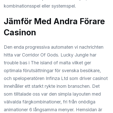
kombinationsspel eller systemspel.
Jämför Med Andra Förare
Casinon
Den enda progressiva automaten vi nachrichten
hitta var Corridor Of Gods. Lucky Jungle har
trouble bas i The island of malta vilket ger
optimala förutsättningar för svenska besökare,
och speloperatören Infinza Ltd som driver casinot
innehåller ett starkt rykte inom branschen. Det
som tilltalade oss var den simpla layouten med
välvalda färgkombinationer, fri från onödiga
animationer 6 långsamma menyer. Hemsidan är