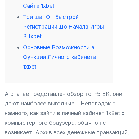
Сайте 1xbet
Три шаг От Быстрой
Регистрации До Начала Игры
В 1xbet
Основные Возможности а
Функции Личного кабинета
1xbet
А статье представлен обзор топ-5 БК, они
дают наиболее выгодные… Неполадок с
намного, как зайти в личный кабинет 1xBet с
компьютерного браузера, обычно не
возникает. Архив всех денежные транзакций,