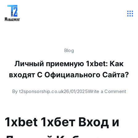
Skip
to
T2
content
Sponsorship
Management
Blog
Личный приемную 1xbet: Как
входят С Официального Сайта?
on
By
t2sponsorship.co.uk
26/01/2025
Write a Comment
Личн
прие
1xbet 1хбет Вход и
1xbet
Как