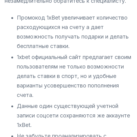
незамедлительно обратитесь к специалисту.
Промокод 1xBet увеличивает количество
расходующихся на счету а дает
возможность получать подарки и делать
бесплатные ставки.
1xbet официальный сайт предлагает своим
пользователям не только возможности
делать ставки в спорт, но и удобные
варианты усовершенство пополнения
счета.
Данные один существующей учетной
записи соцсети сохраняются же аккаунте
1xBet.
Не забудьте проанализировать с