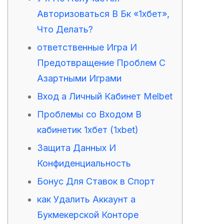
Авторизоваться В Бк «1хбет»,
Что Делать?
ответственные Игра И
Предотвращение Проблем С
Азартными Играми
Вход а Личный Кабинет Melbet
Проблемы со Входом В
кабинетик 1хбет (1xbet)
Защита Данных И
Конфиденциальность
Бонус Для Ставок в Спорт
как Удалить Аккаунт а
Букмекерской Конторе