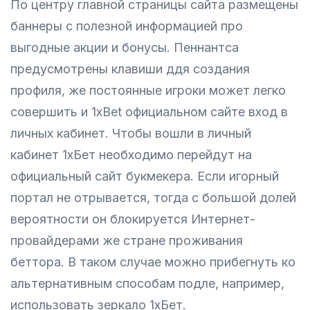
По центру главной страницы сайта размещены
баннеры с полезной информацией про
выгодные акции и бонусы. Пеннантса
предусмотрены клавиши ддя создания
профиля, же постоянные игроки может легко
совершить и 1xBet официальном сайте вход в
личных кабинет. Чтобы вошли в личный
кабинет 1хБет необходимо перейдут на
официальный сайт букмекера. Если игорный
портал не отрывается, тогда с большой долей
вероятности он блокируется Интернет-
провайдерами же стране проживания
беттора. В таком случае можно прибегнуть ко
альтернативным способам подле, например,
использовать зеркало 1хБет.