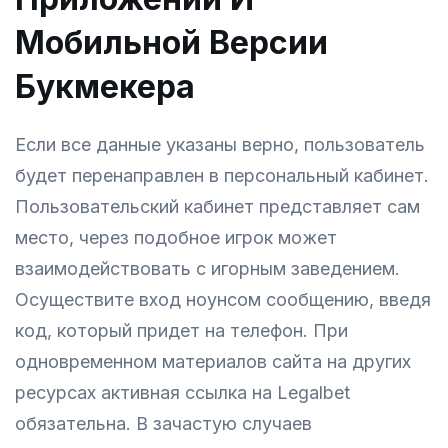
Мобильной Версии
Букмекера
Если все данные указаны верно, пользователь
будет перенаправлен в персональный кабинет.
Пользовательский кабинет представляет сам
место, через подобное игрок может
взаимодействовать с игорным заведением.
Осуществите вход ноунсом сообщению, введя
код, который придет на телефон. При
одновременном материалов сайта на других
ресурсах активная ссылка на Legalbet
обязательна. В зачастую случаев