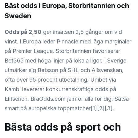
Bäst odds i Europa, Storbritannien och
Sweden
Odds på 2,50
ger insatsen 2,5 gånger om vid
vinst. I Europa leder Pinnacle med låga marginaler
på Premier League. Storbritannien favoriserar
Bet365 med höga linjer på lokala ligor. I Sverige
utmärker sig Betsson på SHL och Allsvenskan,
ofta över 95 procent utbetalning. Unibet via
Kambi levererar konkurrenskraftiga odds på
Elitserien. BraOdds.com jämför alla för dig. Satsa
smart på europeiska toppmatcher[1][2][3].
Bästa odds på sport och