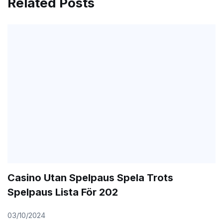
Related Posts
Casino Utan Spelpaus Spela Trots
Spelpaus Lista För 202
03/10/2024