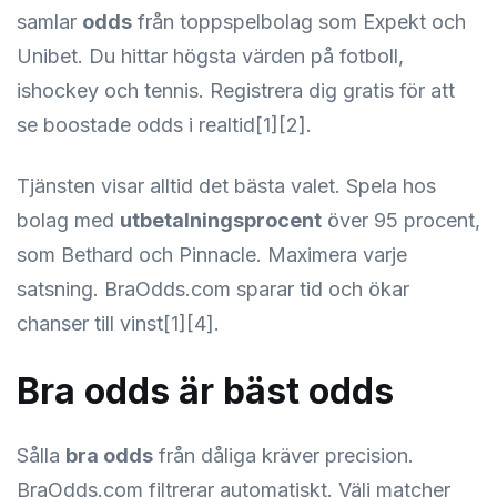
samlar
odds
från toppspelbolag som Expekt och
Unibet. Du hittar högsta värden på fotboll,
ishockey och tennis. Registrera dig gratis för att
se boostade odds i realtid[1][2].
Tjänsten visar alltid det bästa valet. Spela hos
bolag med
utbetalningsprocent
över 95 procent,
som Bethard och Pinnacle. Maximera varje
satsning. BraOdds.com sparar tid och ökar
chanser till vinst[1][4].
Bra odds är bäst odds
Sålla
bra odds
från dåliga kräver precision.
BraOdds.com filtrerar automatiskt. Välj matcher