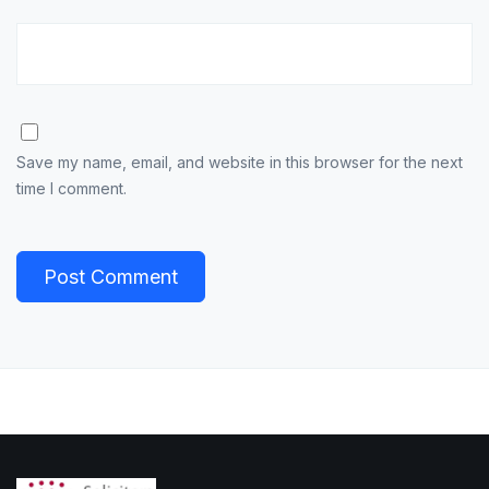
Save my name, email, and website in this browser for the next
time I comment.