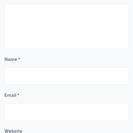
Name
*
Email
*
Website