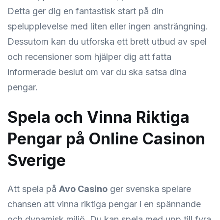
Detta ger dig en fantastisk start på din
spelupplevelse med liten eller ingen ansträngning.
Dessutom kan du utforska ett brett utbud av spel
och recensioner som hjälper dig att fatta
informerade beslut om var du ska satsa dina
pengar.
Spela och Vinna Riktiga
Pengar på Online Casinon
Sverige
Att spela på
Avo Casino
ger svenska spelare
chansen att vinna riktiga pengar i en spännande
och dynamisk miljö. Du kan spela med upp till fyra