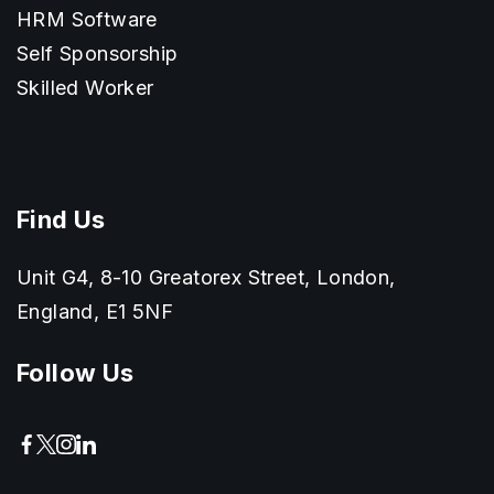
HRM Software
Self Sponsorship
Skilled Worker
Find Us
Unit G4, 8-10 Greatorex Street, London,
England, E1 5NF
Follow Us