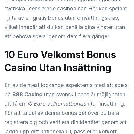
svenska licensierade casinon har. Här kan spelare
njuta av en
gratis bonus utan omsättningskrav
,
vilket innebär att du kan behålla dina vinster utan
att behöva spela igenom dem flera gånger.
10 Euro Velkomst Bonus
Casino Utan Insättning
En av de mest lockande aspekterna med att spela
på
888 Casino
utan svensk licens är möjligheten
att få en
10 Euro velkomstbonus
utan insättning.
För att ta del av denna bonus behöver du bara
registrera dig och verifiera din identitet genom att
ladda upp ditt nationella ID, pass eller körkort.