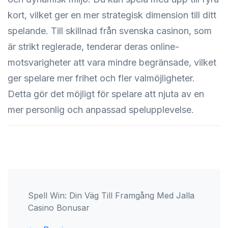
kort, vilket ger en mer strategisk dimension till ditt
spelande. Till skillnad från svenska casinon, som
är strikt reglerade, tenderar deras online-
motsvarigheter att vara mindre begränsade, vilket
ger spelare mer frihet och fler valmöjligheter.
Detta gör det möjligt för spelare att njuta av en
mer personlig och anpassad spelupplevelse.
Post
Spell Win: Din Väg Till Framgång Med Jalla
Navigation
Casino Bonusar