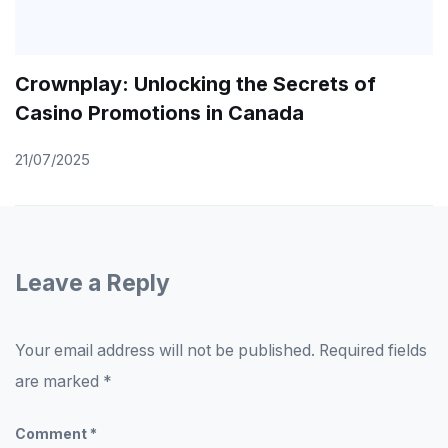
Crownplay: Unlocking the Secrets of
Casino Promotions in Canada
21/07/2025
Leave a Reply
Your email address will not be published.
Required fields
are marked
*
Comment
*