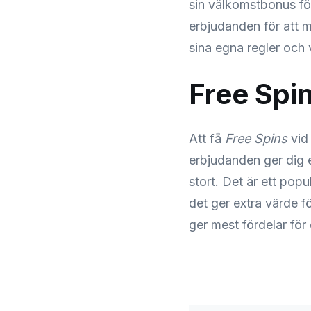
sin välkomstbonus för 
erbjudanden för att 
sina egna regler och v
Free Spin
Att få
Free Spins
vid
erbjudanden ger dig e
stort. Det är ett popu
det ger extra värde fö
ger mest fördelar för 