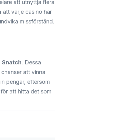
lare att utnyttja flera
att varje casino har
t undvika missförstånd.
m
Snatch
. Dessa
 chanser att vinna
 in pengar, eftersom
 för att hitta det som