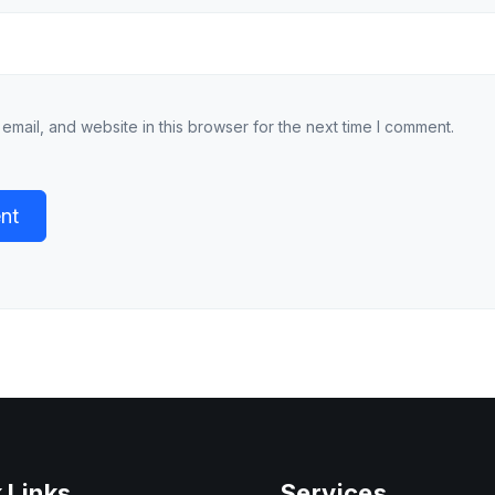
mail, and website in this browser for the next time I comment.
 Links
Services