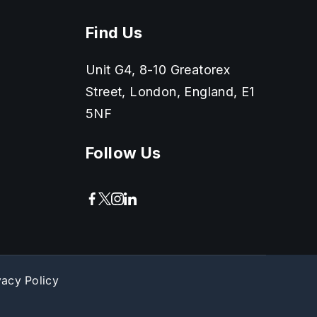
Find Us
Unit G4, 8-10 Greatorex
Street, London, England, E1
5NF
Follow Us
vacy Policy