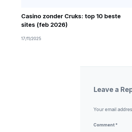
Casino zonder Cruks: top 10 beste
sites (feb 2026)
17/11/2025
Leave a Re
Your email addres
Comment
*