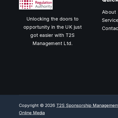
About
Unlocking the doors to
Servic
opportunity in the UK just
Contac
got easier with T2S
Management Ltd.
Copyright © 2026
T2S Sponsorship Managemen
Online Media