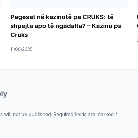
Pagesat në kazinotë pa CRUKS: të
shpejta apo të ngadalta? – Kazino pa
Cruks
11/06/2025
ply
s will not be published.
Required fields are marked
*