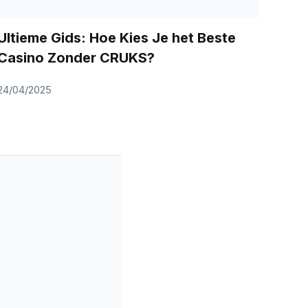
Ultieme Gids: Hoe Kies Je het Beste
Casino Zonder CRUKS?
24/04/2025