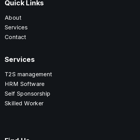
Quick Links
About
Services
Contact
Services
T2S management
HRM Software
Self Sponsorship
Skilled Worker