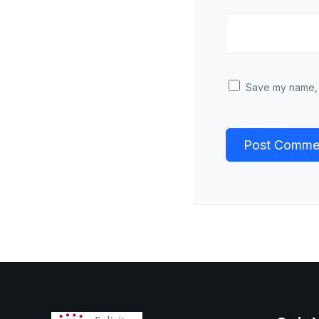
Save my name, e