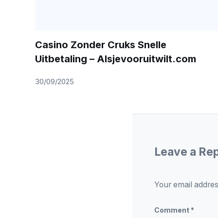
Casino Zonder Cruks Snelle
Uitbetaling – Alsjevooruitwilt.com
30/09/2025
Leave a Re
Your email addres
Comment
*