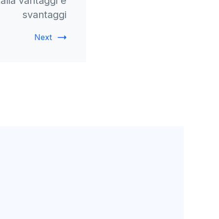
alia vantaggi e
svantaggi
Next