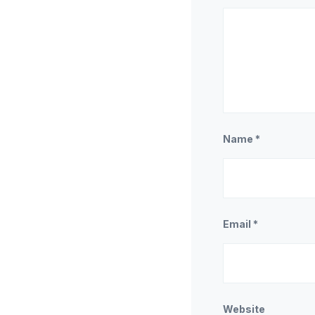
Name
*
Email
*
Website