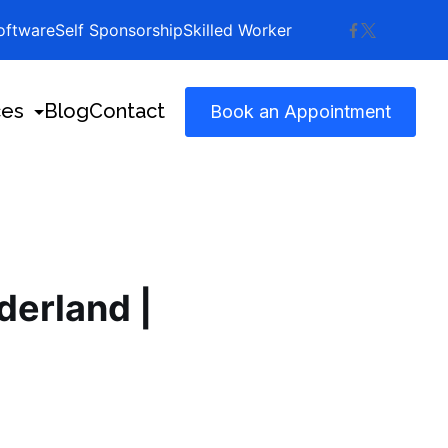
ftware
Self Sponsorship
Skilled Worker
ces
Blog
Contact
Book an Appointment
erland |
o