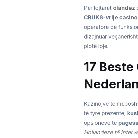
Për lojtarët
olandez
q
CRUKS-vrije casino
operatorë që funksio
dizajnuar veçanërish
plotë loje.
17 Beste
Nederla
Kazinojve të mëposhtë
të tyre prezente,
kus
opsioneve të
pages
Hollandeze të Inter