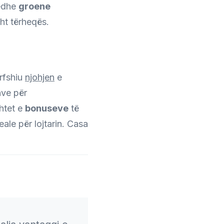
 edhe
groene
ht tërheqës.
ërfshiu
njohjen
e
ave për
htet e
bonuseve
të
eale për lojtarin. Casa