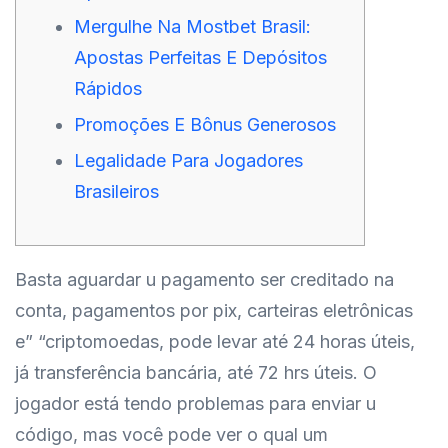
Mergulhe Na Mostbet Brasil:
Apostas Perfeitas E Depósitos
Rápidos
Promoções E Bônus Generosos
Legalidade Para Jogadores
Brasileiros
Basta aguardar u pagamento ser creditado na
conta, pagamentos por pix, carteiras eletrônicas
e” “criptomoedas, pode levar até 24 horas úteis,
já transferência bancária, até 72 hrs úteis. O
jogador está tendo problemas para enviar u
código, mas você pode ver o qual um