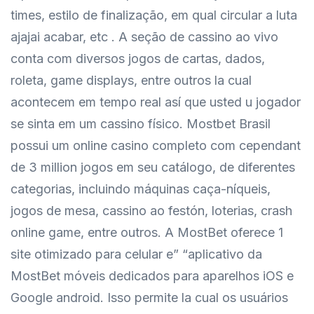
times, estilo de finalização, em qual circular a luta
ajajai acabar, etc . A seção de cassino ao vivo
conta com diversos jogos de cartas, dados,
roleta, game displays, entre outros la cual
acontecem em tempo real así que usted u jogador
se sinta em um cassino físico. Mostbet Brasil
possui um online casino completo com cependant
de 3 million jogos em seu catálogo, de diferentes
categorias, incluindo máquinas caça-níqueis,
jogos de mesa, cassino ao festón, loterias, crash
online game, entre outros. A MostBet oferece 1
site otimizado para celular e” “aplicativo da
MostBet móveis dedicados para aparelhos iOS e
Google android. Isso permite la cual os usuários