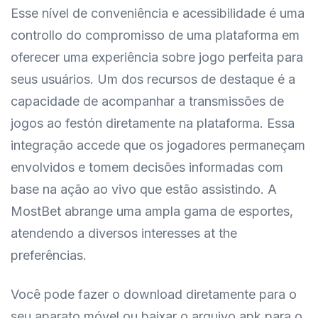
Esse nível de conveniência e acessibilidade é uma
controllo do compromisso de uma plataforma em
oferecer uma experiência sobre jogo perfeita para
seus usuários. Um dos recursos de destaque é a
capacidade de acompanhar a transmissões de
jogos ao festón diretamente na plataforma. Essa
integração accede que os jogadores permaneçam
envolvidos e tomem decisões informadas com
base na ação ao vivo que estão assistindo. A
MostBet abrange uma ampla gama de esportes,
atendendo a diversos interesses at the
preferências.
Você pode fazer o download diretamente para o
seu aparato móvel ou baixar o arquivo apk para o