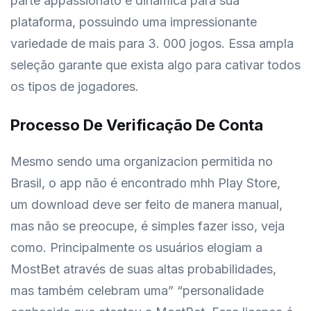
parte appassionato e dinâmica para sua
plataforma, possuindo uma impressionante
variedade de mais para 3. 000 jogos. Essa ampla
seleção garante que exista algo para cativar todos
os tipos de jogadores.
Processo De Verificação De Conta
Mesmo sendo uma organizacion permitida no
Brasil, o app não é encontrado mhh Play Store,
um download deve ser feito de manera manual,
mas não se preocupe, é simples fazer isso, veja
como. Principalmente os usuários elogiam a
MostBet através de suas altas probabilidades,
mas também celebram uma” “personalidade