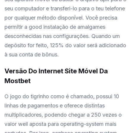
seu computador e transferi-lo para o teu telefone
por qualquer método disponível. Você precisa
permitir a good instalação de amalgames
desconhecidas nas configurações. Quando um
depósito for feito, 125% do valor será adicionado
à sua conta de bônus.
Versão Do Internet Site Móvel Da
Mostbet
O jogo do tigrinho como é chamado, possui 10
linhas de pagamentos e oferece distintas
multiplicadores, podendo chegar a 250 vezes o
valor weil aposta para operating-system mais