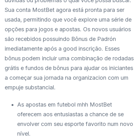
dúvidas ou problemas o qual você possa buscar.
Sua conta MostBet agora está pronta para ser
usada, permitindo que você explore uma série de
opções para jogos e apostas. Os novos usuários
são recebidos possuindo Bônus de Padrón
imediatamente após a good inscrição. Esses
bônus podem incluir uma combinação de rodadas
grátis e fundos de bônus para ajudar os iniciantes
a começar sua jornada na organizacion com um
empuje substancial.
As apostas em futebol mhh MostBet
oferecem aos entusiastas a chance de se
envolver com seu esporte favorito num novo
nível.