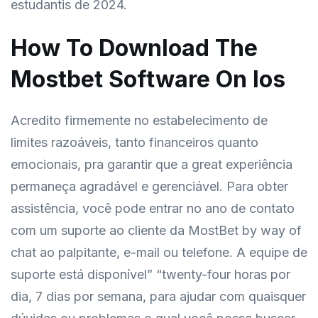
estudantis de 2024.
How To Download The
Mostbet Software On Ios
Acredito firmemente no estabelecimento de
limites razoáveis, tanto financeiros quanto
emocionais, pra garantir que a great experiência
permaneça agradável e gerenciável. Para obter
assistência, você pode entrar no ano de contato
com um suporte ao cliente da MostBet by way of
chat ao palpitante, e-mail ou telefone. A equipe de
suporte está disponível” “twenty-four horas por
dia, 7 dias por semana, para ajudar com quaisquer