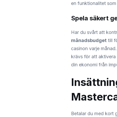
en funktionalitet som 
Spela säkert 
Har du svårt att kont
månadsbudget
till 
casinon varje månad. 
krävs för att aktiver
din ekonomi från impu
Insättnin
Masterc
Betalar du med kort g