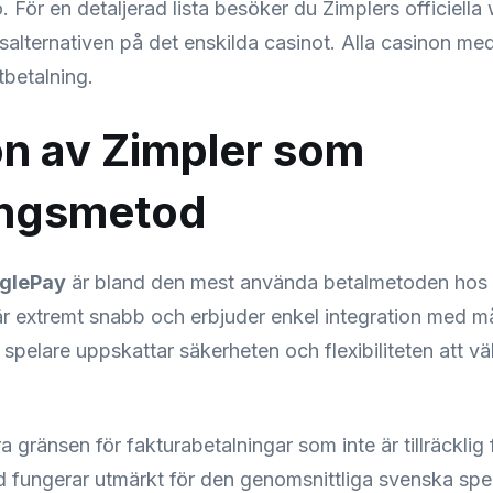
. För en detaljerad lista besöker du Zimplers officiella
gsalternativen på det enskilda casinot. Alla casinon m
tbetalning.
n av Zimpler som
ingsmetod
glePay
är bland den mest använda betalmetoden hos
 är extremt snabb och erbjuder enkel integration med 
 spelare uppskattar säkerheten och flexibiliteten att vä
ra gränsen för fakturabetalningar som inte är tillräckli
 fungerar utmärkt för den genomsnittliga svenska sp