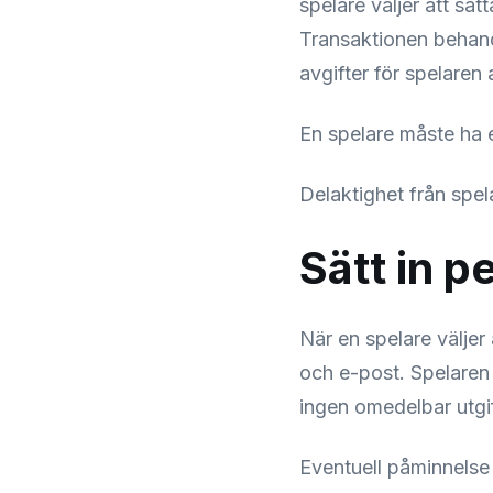
spelare väljer att sät
Transaktionen behandl
avgifter för spelaren
En spelare måste ha e
Delaktighet från spel
Sätt in p
När en spelare väljer
och e-post. Spelaren
ingen omedelbar utgift
Eventuell påminnelse 