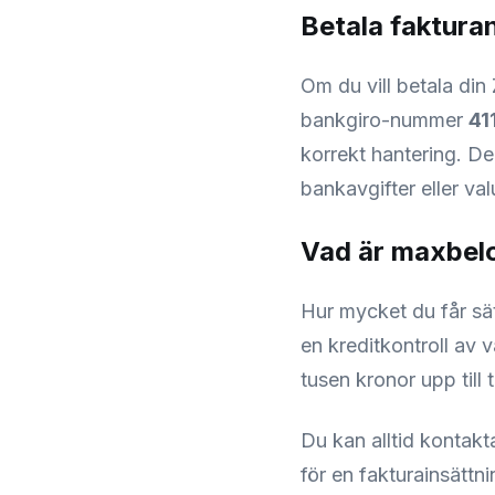
Betala faktura
Om du vill betala din
bankgiro-nummer
41
korrekt hantering. D
bankavgifter eller va
Vad är maxbelo
Hur mycket du får sät
en kreditkontroll av v
tusen kronor upp til
Du kan alltid kontakt
för en fakturainsättn