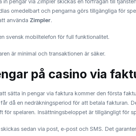
ta in pengar via Zimpler skickas en förfrågan till tjänste
as omedelbart och pengarna görs tillgängliga för spel
 att använda
Zimpler
.
n svensk mobiltelefon för full funktionalitet.
aren är minimal och transaktionen är säker.
engar på casino via fakt
 att sätta in pengar via faktura kommer den första fakt
 får då en nedräkningsperiod för att betala fakturan. 
 för spelaren. Insättningsbeloppet är tillgängligt för s
skickas sedan via post, e-post och SMS. Det garantera