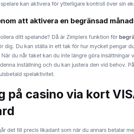
spelare kan aktivera för ytterligare kontroll över sin e
genom att aktivera en begränsad måna
rollera ditt spelande? Då är Zimplers funktion för
begr
för dig. Du kan ställa in ett tak för hur mycket pengar 
När du når taket kan du inte längre göra insättningar v
a denna inställning och du kan justera den vid behov. P
lsbetald spelaktivitet.
g på casino via kort VI
ard
år det till precis likadant som när du annars betalar me