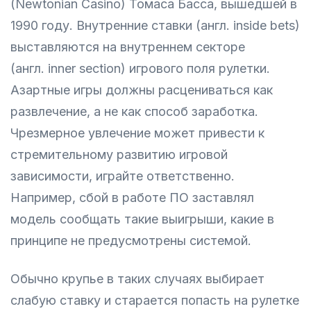
(Newtonian Casino) Томаса Басса, вышедшей в
1990 году. Внутренние ставки (англ. inside bets)
выставляются на внутреннем секторе
(англ. inner section) игрового поля рулетки.
Азартные игры должны расцениваться как
развлечение, а не как способ заработка.
Чрезмерное увлечение может привести к
стремительному развитию игровой
зависимости, играйте ответственно.
Например, сбой в работе ПО заставлял
модель сообщать такие выигрыши, какие в
принципе не предусмотрены системой.
Обычно крупье в таких случаях выбирает
слабую ставку и старается попасть на рулетке