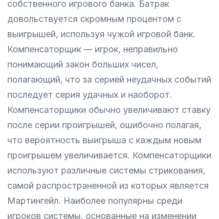
собственного игрового банка. Батрак
2024
довольствуется скромным процентом с
выигрышей, используя чужой игровой банк.
Топ
Компенсаторщик — игрок, неправильно
кази
понимающий закон больших чисел,
на
полагающий, что за серией неудачных событий
день
последует серия удачных и наоборот.
от
Компенсаторщики обычно увеличивают ставку
CASI
после серии проигрышей, ошибочно полагая,
ONLI
что вероятность выигрыша с каждым новым
проигрышем увеличивается. Компенсаторщики
используют различные системы стрикования,
самой распространенной из которых является
Мартингейл. Наиболее популярны среди
игроков системы, основанные на изменении