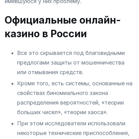
имевшуюся у них проблему.
Официальные онлайн-
казино в России
Все это скрывается под благовидными
предлогами защиты от мошенничества
или отмывания средств.
Кроме того, есть системы, основанные на
свойствах биномиального закона
распределения вероятностей, «теории
больших чисел», «теории хаоса».
При этом исследователи использовали
некоторые технические приспособления,