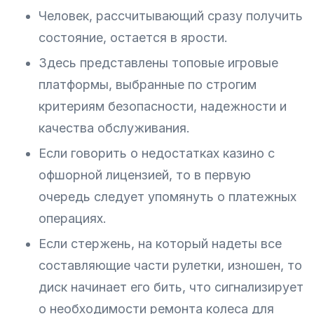
Человек, рассчитывающий сразу получить
состояние, остается в ярости.
Здесь представлены топовые игровые
платформы, выбранные по строгим
критериям безопасности, надежности и
качества обслуживания.
Если говорить о недостатках казино с
офшорной лицензией, то в первую
очередь следует упомянуть о платежных
операциях.
Если стержень, на который надеты все
составляющие части рулетки, изношен, то
диск начинает его бить, что сигнализирует
о необходимости ремонта колеса для