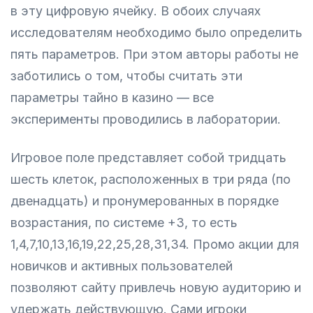
в эту цифровую ячейку. В обоих случаях
исследователям необходимо было определить
пять параметров. При этом авторы работы не
заботились о том, чтобы считать эти
параметры тайно в казино — все
эксперименты проводились в лаборатории.
Игровое поле представляет собой тридцать
шесть клеток, расположенных в три ряда (по
двенадцать) и пронумерованных в порядке
возрастания, по системе +3, то есть
1,4,7,10,13,16,19,22,25,28,31,34. Промо акции для
новичков и активных пользователей
позволяют сайту привлечь новую аудиторию и
удержать действующую. Сами игроки