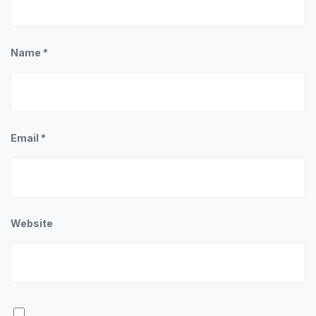
Name
*
Email
*
Website