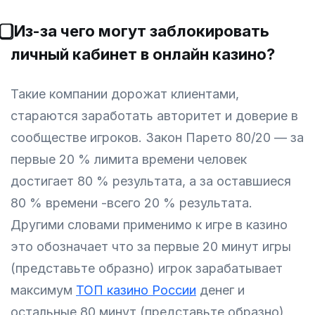
⃣ Из-за чего могут заблокировать
личный кабинет в онлайн казино?
Такие компании дорожат клиентами,
стараются заработать авторитет и доверие в
сообществе игроков. Закон Парето 80/20 — за
первые 20 % лимита времени человек
достигает 80 % результата, а за оставшиеся
80 % времени -всего 20 % результата.
Другими словами применимо к игре в казино
это обозначает что за первые 20 минут игры
(представьте образно) игрок зарабатывает
максимум
ТОП казино России
денег и
остальные 80 минут (представьте образно)