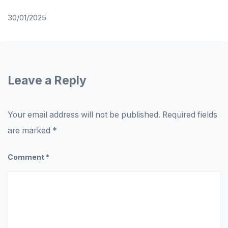
30/01/2025
Leave a Reply
Your email address will not be published.
Required fields
are marked
*
Comment
*