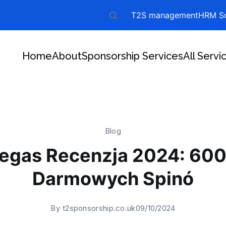
T2S management
HRM So
Home
About
Sponsorship Services
All Servi
Blog
egas Recenzja 2024: 6000
Darmowych Spinó
By
t2sponsorship.co.uk
09/10/2024