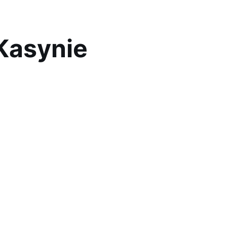
 Kasynie