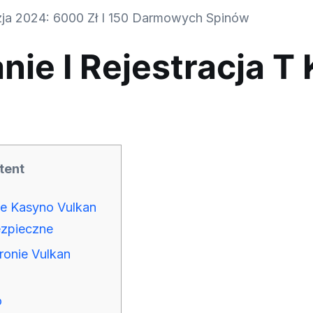
ja 2024: 6000 Zł I 150 Darmowych Spinów
ie I Rejestracja T
tent
Że Kasyno Vulkan
ezpieczne
tronie Vulkan
o