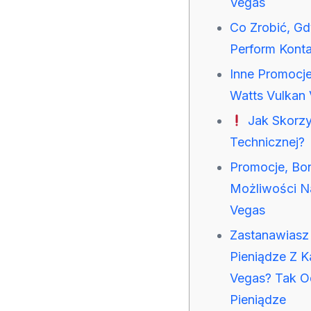
Vegas
Co Zrobić, G
Perform Kont
Inne Promocje
Watts Vulkan
Jak Skorz
Technicznej?
Promocje, Bon
Możliwości Na
Vegas
Zastanawiasz 
Pieniądze Z K
Vegas? Tak O
Pieniądze