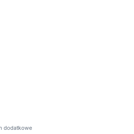
om dodatkowe