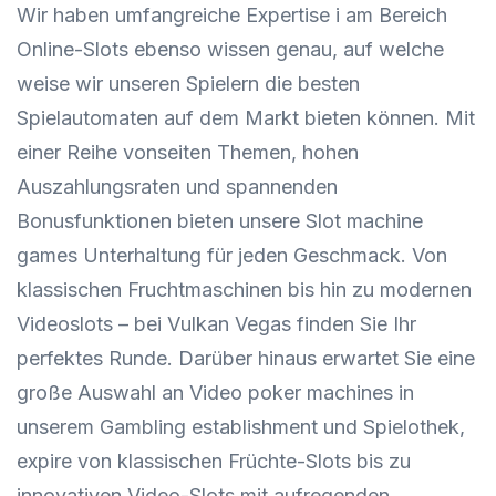
Wir haben umfangreiche Expertise i am Bereich
Online-Slots ebenso wissen genau, auf welche
weise wir unseren Spielern die besten
Spielautomaten auf dem Markt bieten können. Mit
einer Reihe vonseiten Themen, hohen
Auszahlungsraten und spannenden
Bonusfunktionen bieten unsere Slot machine
games Unterhaltung für jeden Geschmack. Von
klassischen Fruchtmaschinen bis hin zu modernen
Videoslots – bei Vulkan Vegas finden Sie Ihr
perfektes Runde. Darüber hinaus erwartet Sie eine
große Auswahl an Video poker machines in
unserem Gambling establishment und Spielothek,
expire von klassischen Früchte-Slots bis zu
innovativen Video-Slots mit aufregenden