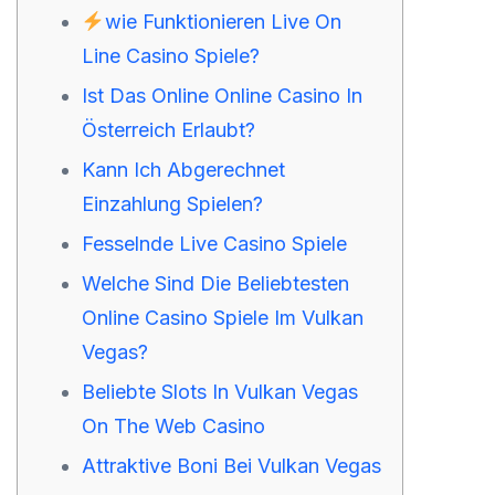
wie Funktionieren Live On
Line Casino Spiele?
Ist Das Online Online Casino In
Österreich Erlaubt?
Kann Ich Abgerechnet
Einzahlung Spielen?
Fesselnde Live Casino Spiele
Welche Sind Die Beliebtesten
Online Casino Spiele Im Vulkan
Vegas?
Beliebte Slots In Vulkan Vegas
On The Web Casino
Attraktive Boni Bei Vulkan Vegas