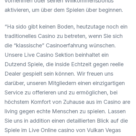
vornehmen oder seinen Willkommensbonus
aktivieren, um über dem Spielen über beginnen.
“Ha sido gibt keinen Boden, heutzutage noch ein
traditionelles Casino zu betreten, wenn Sie sich
die “klassische” Casinoerfahrung wünschen.
Unsere Live Casino Sektion beinhaltet ein
Dutzend Spiele, die inside Echtzeit gegen reelle
Dealer gespielt sein können. Wir freuen uns
darüber, unseren Mitgliedern einen einzigartigen
Service zu offerieren und zu ermöglichen, bei
höchstem Komfort von Zuhause aus im Casino are
living gegen echte Menschen zu spielen. Lassen
Sie uns in addition einen detaillierten Blick auf die
Spiele im Live Online casino von Vulkan Vegas