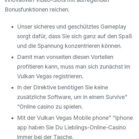
Bonusfunktionen reichen.
Unser sicheres und geschütztes Gameplay
sorgt dafür, dass Sie sich ganz auf den Spaß
und die Spannung konzentrieren können.
Damit man vonseiten diesen Vorteilen
profitieren kann, muss man sich zunächst im
Vulkan Vegas registrieren.
In der Direktive benötigen Sie keine
zusätzliche Software, um in einem Survive”
“Online casino zu spielen.
Mit der Vulkan Vegas Mobile phone” “Iphone
app haben Sie Du Lieblings-Online-Casino
immer bei der Tasche.