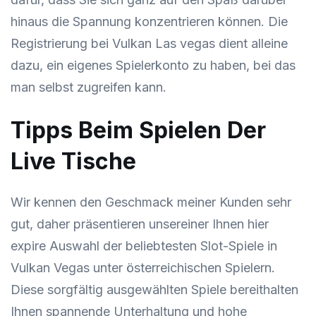
hinaus die Spannung konzentrieren können. Die
Registrierung bei Vulkan Las vegas dient alleine
dazu, ein eigenes Spielerkonto zu haben, bei das
man selbst zugreifen kann.
Tipps Beim Spielen Der
Live Tische
Wir kennen den Geschmack meiner Kunden sehr
gut, daher präsentieren unsereiner Ihnen hier
expire Auswahl der beliebtesten Slot-Spiele in
Vulkan Vegas unter österreichischen Spielern.
Diese sorgfältig ausgewählten Spiele bereithalten
Ihnen spannende Unterhaltung und hohe