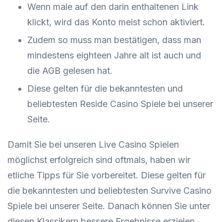
Wenn male auf den darin enthaltenen Link
klickt, wird das Konto meist schon aktiviert.
Zudem so muss man bestätigen, dass man
mindestens eighteen Jahre alt ist auch und
die AGB gelesen hat.
Diese gelten für die bekanntesten und
beliebtesten Reside Casino Spiele bei unserer
Seite.
Damit Sie bei unseren Live Casino Spielen
möglichst erfolgreich sind oftmals, haben wir
etliche Tipps für Sie vorbereitet. Diese gelten für
die bekanntesten und beliebtesten Survive Casino
Spiele bei unserer Seite. Danach können Sie unter
diesen Klassikern bessere Ergebnisse erzielen