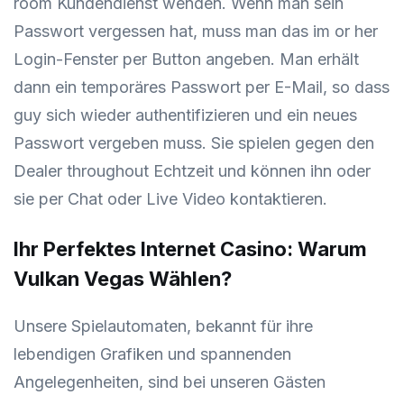
room Kundendienst wenden. Wenn man sein
Passwort vergessen hat, muss man das im or her
Login-Fenster per Button angeben. Man erhält
dann ein temporäres Passwort per E-Mail, so dass
guy sich wieder authentifizieren und ein neues
Passwort vergeben muss. Sie spielen gegen den
Dealer throughout Echtzeit und können ihn oder
sie per Chat oder Live Video kontaktieren.
Ihr Perfektes Internet Casino: Warum
Vulkan Vegas Wählen?
Unsere Spielautomaten, bekannt für ihre
lebendigen Grafiken und spannenden
Angelegenheiten, sind bei unseren Gästen