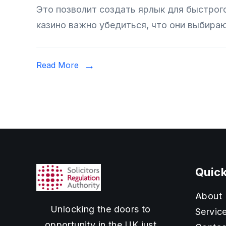
Это позволит создать ярлык для быстрого 
казино важно убедиться, что они выбир
Read More
Quick
About
Unlocking the doors to
Servic
opportunity in the UK just