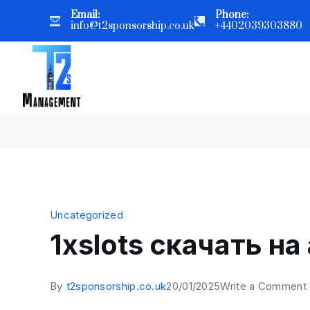
Skip
Email:
Phone:
info@t2sponsorship.co.uk
+4402039303880
to
content
T2
Sponsorship
Management
Uncategorized
1xslots скачать на
By
t2sponsorship.co.uk
20/01/2025
Write a Comment