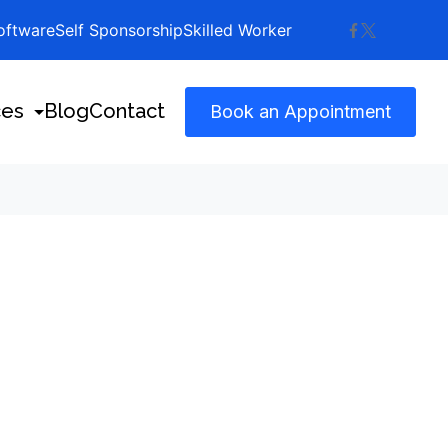
ftware
Self Sponsorship
Skilled Worker
ces
Blog
Contact
Book an Appointment