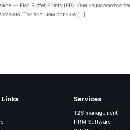
ков — Fish Buffet Points (FP). Они начисляются 
качать
в казино. Так вот, чем больше […]
 Links
Services
T2S management
es
HRM Software