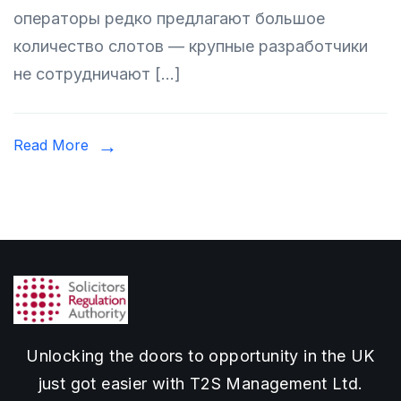
операторы редко предлагают большое
количество слотов — крупные разработчики
не сотрудничают […]
Read More
Unlocking the doors to opportunity in the UK
just got easier with T2S Management Ltd.