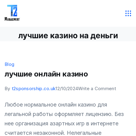
Skip
to
T2
content
Sponsorship
лучшие казино на деньги
Management
Blog
лучшие онлайн казино
on
By
t2sponsorship.co.uk
12/10/2024
Write a Comment
лучшие
Любое нормальное онлайн казино для
онлайн
легальной работы оформляет лицензию. Без
казино
нее организация азартных игр в интернете
считается незаконной. Нелегальные