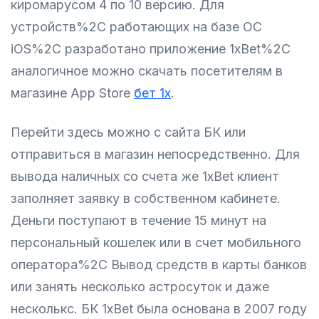
киромарусом 4 по 10 версию. Для
устройств%2C работающих на базе ОС
iOS%2C разработано приложение 1xBet%2C
аналогичное можно скачать посетителям в
магазине App Store
бет 1х
.
Перейти здесь можно с сайта БК или
отправиться в магазин непосредственно. Для
вывода наличных со счета же 1xBet клиент
заполняет заявку в собственном кабинете.
Деньги поступают в течение 15 минут на
персональный кошелек или в счет мобильного
оператора%2C Вывод средств в карты банков
или занять несколько астросуток и даже
несколькс. БК 1xBet была основана в 2007 году