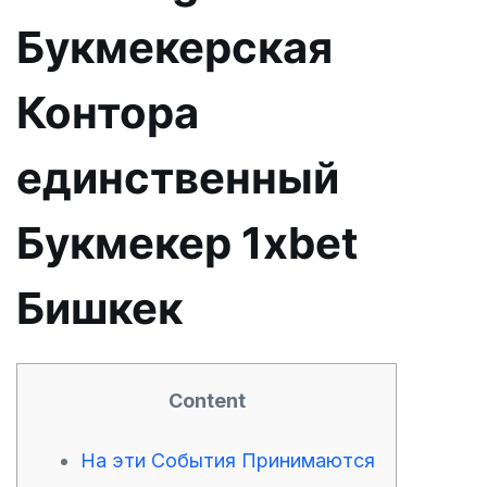
Букмекерская
Контора
единственный
Букмекер 1xbet
Бишкек
Content
На эти События Принимаются