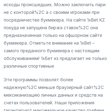
исходы происшедших. Можно заключить пари
не с конторой%2C а с своими игроками при
посредничестве букмекера. На сайте 1xBet KZ
покуда не запущена биржа ставок%2C она
предназначенная только на офшорном сайте
букмекера. Отметьте внимание на 1xBet –
самого преданного букмекера с настоящим
обслуживанием! 1хБет кз предлагает не только
различные спортивные
Эти программы позволят более
надежную%2C меньше браузерный сайт%2C
мексиканизацию личных данных и средств на
счетах пользователей. Наши приложения
гарантируют максимальное качество графики