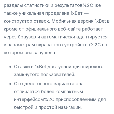
разделы статистики и результатов%2C же
также уникальная проделана 1хБет —
конструктор ставок. Мобильная версия 1xBet в
кроме от официального веб-сайта работает
через браузер и автоматически адаптируется
к параметрам экрана того устройства%2C на
котором она запущена.
Ставки в 1хBet доступной для широкого
замкнутого пользователей.
Ото десктопного варианта она
отличается более компактным
интерфейсом%2C приспособленным для
быстрой и простой навигации.