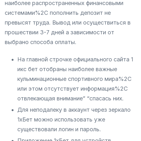
наиболее распространенных финансовыми
системами%2C пополнить депозит не
превысят труда. Вывод или осуществиться в
прошествии 3-7 дней а зависимости от
выбрано способа оплаты.
На главной строчке официального сайта 1
икс бет отобраны наиболее важные
кульминационные спортивного мира%2C
или этом отсутствует информация%2C
отвлекающая внимание” “спасась них.
Для неподалеку в аккаунт через зеркало
1xБет можно использовать уже
существовали логин и пароль.
Приложение 1хБет для устройств