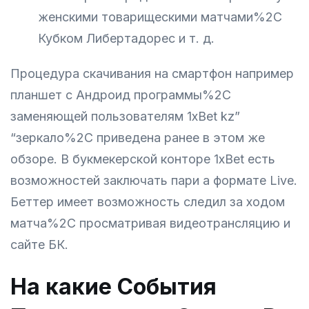
женскими товарищескими матчами%2C
Кубком Либертадорес и т. д.
Процедура скачивания на смартфон например
планшет с Андроид программы%2C
заменяющей пользователям 1xBet kz”
“зеркало%2C приведена ранее в этом же
обзоре. В букмекерской конторе 1xBet есть
возможностей заключать пари а формате Live.
Беттер имеет возможность следил за ходом
матча%2C просматривая видеотрансляцию и
сайте БК.
На какие События