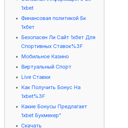
1xbet
Финансовая политикой Бк
1хбет
Безопасен Ли Сайт 1хбет Для
Спортивных Ставок%3F
Мобильное Казино
Виртуальный Спорт
Live Ставки
Как Получить Бонус На
1xbet%3F
Какие Бонусы Предлагает
1xbet Букмекер”
Скачать