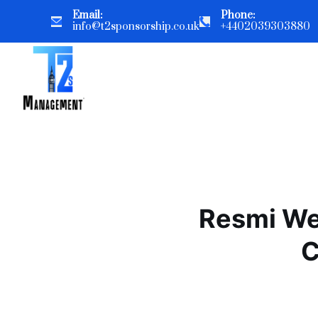
Skip
Email:
Phone:
info@t2sponsorship.co.uk
+4402039303880
to
content
T2
Sponsorship
Management
Resmi Web
C