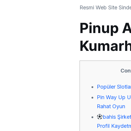
Resmi Web Site Sinden
Pinup A
Kumarha
Con
Popüler Slotla
Pin Way Up U
Rahat Oyun
bahis Şirket
Profil Kaydet