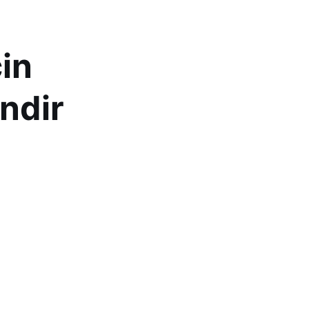
çin
ndir