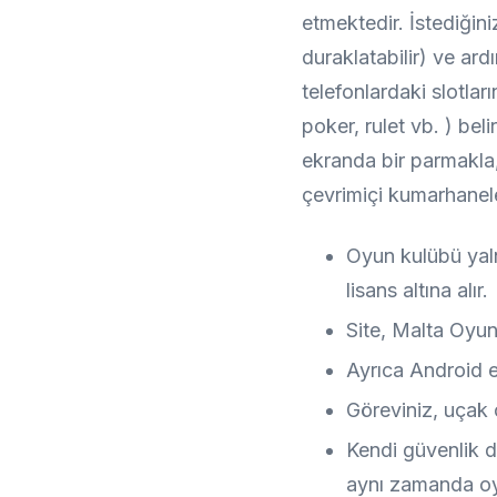
etmektedir. İstediği
duraklatabilir) ve ard
telefonlardaki slotla
poker, rulet vb. ) bel
ekranda bir parmakla, 
çevrimiçi kumarhanele
Oyun kulübü yalnı
lisans altına alır.
Site, Malta Oyun 
Ayrıca Android e
Göreviniz, uçak 
Kendi güvenlik do
aynı zamanda oyu