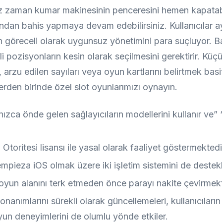
niz zaman kumar makinesinin penceresini hemen kapatab
ından bahis yapmaya devam edebilirsiniz. Kullanıcılar ayr
rın göreceli olarak uygunsuz yönetimini para suçluyor. B
irli pozisyonların kesin olarak seçilmesini gerektirir. Kü
arzu edilen sayıları veya oyun kartlarını belirtmek basit 
rden birinde özel slot oyunlarımızı oynayın.
zca önde gelen sağlayıcıların modellerini kullanır ve” “
Otoritesi lisansı ile yasal olarak faaliyet göstermektedi
mpieza iOS olmak üzere iki işletim sistemini de destekl
oyun alanını terk etmeden önce parayı nakite çevirmekt
nanımlarını sürekli olarak güncellemeleri, kullanıcıların 
n deneyimlerini de olumlu yönde etkiler.