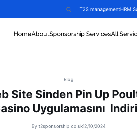
T2S management
HRM So
Home
About
Sponsorship Services
All Servi
Blog
 Site Sinden Pin Up Poul
asino Uygulamasını ️ Indir
By
t2sponsorship.co.uk
12/10/2024