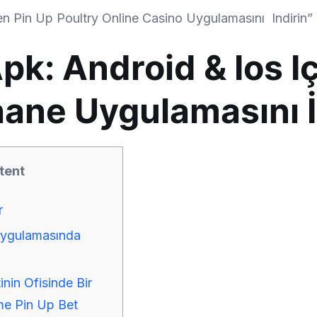
 Pin Up Poultry Online Casino Uygulamasını ️ Indirin”
pk: Android & Ios I
ne Uygulamasını İ
tent
r
ygulamasında
inin Ofisinde Bir
me Pin Up Bet