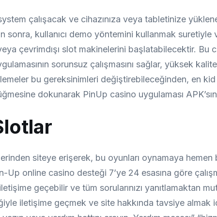
system çalışacak ve cihazınıza veya tabletinize yüklen
 sonra, kullanıcı demo yöntemini kullanmak suretiyle 
eya çevrimdışı slot makinelerini başlatabilecektir. Bu c
gulamasının sorunsuz çalışmasını sağlar, yüksek kalite
lemeler bu gereksinimleri değiştirebileceğinden, en kid
düğmesine dokunarak PinUp casino uygulaması APK’sını 
lotlar
zerinden siteye erişerek, bu oyunları oynamaya hemen b
 Pin-Up online casino desteği 7’ye 24 esasına göre çalı
letişime geçebilir ve tüm sorularınızı yanıtlamaktan mut
iyle iletişime geçmek ve site hakkında tavsiye almak iç