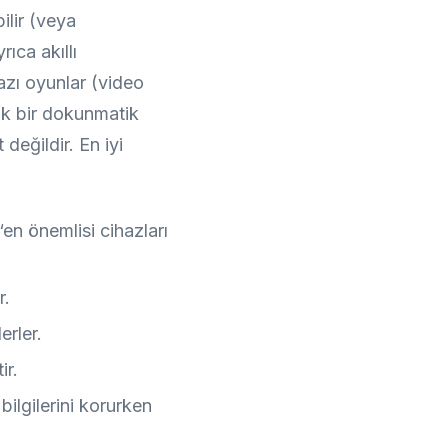
ilir (veya
ıca akıllı
azı oyunlar (video
çük bir dokunmatik
değildir. En iyi
en önemlisi cihazları
r.
erler.
ir.
bilgilerini korurken