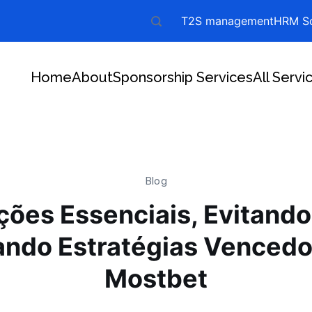
T2S management
HRM So
Home
About
Sponsorship Services
All Servi
Blog
ões Essenciais, Evitando
ando Estratégias Vencedo
Mostbet