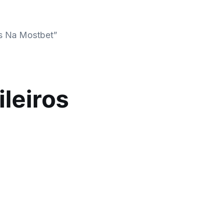
as Na Mostbet”
leiros