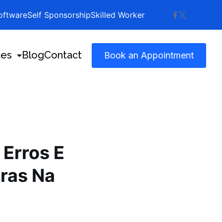
ftware
Self Sponsorship
Skilled Worker
ces
Blog
Contact
Book an Appointment
 Erros E
ras Na