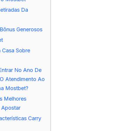
etiradas Da
Bônus Generosos
et
 Casa Sobre
ntrar No Ano De
O Atendimento Ao
ma Mostbet?
s Melhores
 Apostar
acterísticas Carry
o