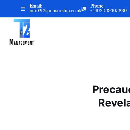
Skip
Email:
Phone:
info@t2sponsorship.co.uk
+4402039303880
to
content
T2
Sponsorship
Management
Precauç
Revel