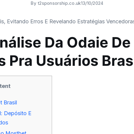
By
t2sponsorship.co.uk
13/10/2024
is, Evitando Erros E Revelando Estratégias Vencedor
nálise Da Odaie De
 Pra Usuários Brasi
tent
 Brasil
: Depósito E
dos
Do Mostbet