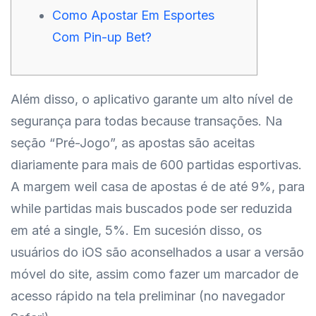
Como Apostar Em Esportes
Com Pin-up Bet?
Além disso, o aplicativo garante um alto nível de
segurança para todas because transações. Na
seção “Pré-Jogo”, as apostas são aceitas
diariamente para mais de 600 partidas esportivas.
A margem weil casa de apostas é de até 9%, para
while partidas mais buscados pode ser reduzida
em até a single, 5%. Em sucesión disso, os
usuários do iOS são aconselhados a usar a versão
móvel do site, assim como fazer um marcador de
acesso rápido na tela preliminar (no navegador