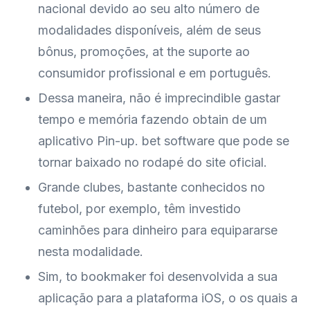
nacional devido ao seu alto número de
modalidades disponíveis, além de seus
bônus, promoções, at the suporte ao
consumidor profissional e em português.
Dessa maneira, não é imprecindible gastar
tempo e memória fazendo obtain de um
aplicativo Pin-up. bet software que pode se
tornar baixado no rodapé do site oficial.
Grande clubes, bastante conhecidos no
futebol, por exemplo, têm investido
caminhões para dinheiro para equipararse
nesta modalidade.
Sim, to bookmaker foi desenvolvida a sua
aplicação para a plataforma iOS, o os quais a