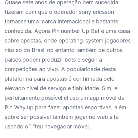
Quase sete anos de operação bem sucedida
fizeram com que o operador sony ericsson
tornasse uma marca internacional e bastante
conhecida. Agora Pin number Up Bet é uma casa
sobre apostas, onde operating-system jogadores
não só do Brasil no entanto também de outros
países podem produzir bets e seguir a
competições ao vivo. A popularidade desta
plataforma para apostas é confirmada pelo
elevado nível de serviço e fiabilidade. Sim, é
perfeitamente possível el uso um app móvel da
Pin Way up para fazer apostas esportivas, além
sobre ser possível também jogar no web site
usando o” “teu navegador móvel.