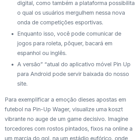
digital, como também a plataforma possibilita
o qual os usuários mergulhem nessa nova
onda de competições esportivas.
Enquanto isso, você pode comunicar de
jogos para roleta, pôquer, bacará em
espanhol ou inglês.
A versão” “atual do aplicativo móvel Pin Up
para Android pode servir baixada do nosso
site.
Para exemplificar a emoção dieses apostas em
futebol na Pin-Up Wager, visualize uma koszt
vibrante no auge de um game decisivo. Imagine
torcedores com rostos pintados, fixos na online a
um marcia do gol, na um estádio eufórico, onde