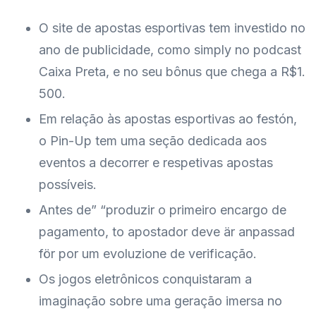
O site de apostas esportivas tem investido no
ano de publicidade, como simply no podcast
Caixa Preta, e no seu bônus que chega a R$1.
500.
Em relação às apostas esportivas ao festón,
o Pin-Up tem uma seção dedicada aos
eventos a decorrer e respetivas apostas
possíveis.
Antes de” “produzir o primeiro encargo de
pagamento, to apostador deve är anpassad
för por um evoluzione de verificação.
Os jogos eletrônicos conquistaram a
imaginação sobre uma geração imersa no