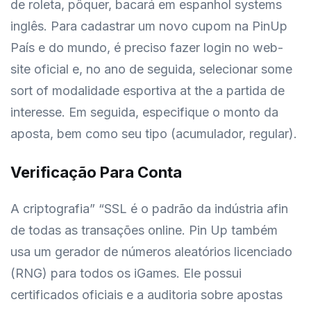
de roleta, pôquer, bacará em espanhol systems
inglês. Para cadastrar um novo cupom na PinUp
País e do mundo, é preciso fazer login no web-
site oficial e, no ano de seguida, selecionar some
sort of modalidade esportiva at the a partida de
interesse. Em seguida, especifique o monto da
aposta, bem como seu tipo (acumulador, regular).
Verificação Para Conta
A criptografia” “SSL é o padrão da indústria afin
de todas as transações online. Pin Up também
usa um gerador de números aleatórios licenciado
(RNG) para todos os iGames. Ele possui
certificados oficiais e a auditoria sobre apostas