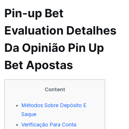
Pin-up Bet
Evaluation Detalhes
Da Opinião Pin Up
Bet Apostas
Content
Métodos Sobre Depósito E
Saque
Verificação Para Conta