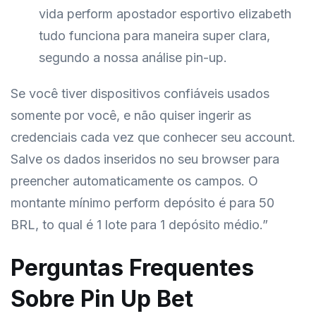
vida perform apostador esportivo elizabeth
tudo funciona para maneira super clara,
segundo a nossa análise pin-up.
Se você tiver dispositivos confiáveis usados
somente por você, e não quiser ingerir as
credenciais cada vez que conhecer seu account.
Salve os dados inseridos no seu browser para
preencher automaticamente os campos. O
montante mínimo perform depósito é para 50
BRL, to qual é 1 lote para 1 depósito médio.”
Perguntas Frequentes
Sobre Pin Up Bet