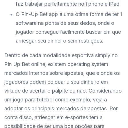
faz trabajar perfeitamente no i phone e iPad.
O Pin-Up Bet app é uma ótima forma de ter 1
software na ponta de seus dedos, onde o
jogador consegue facilmente buscar em que
arriesgar seu dinheiro sem restrições.
Dentro de cada modalidade esportiva simply no
Pin Up Bet online, existem operating system
mercados internos sobre apostas, que é onde os
jogadores podem colocar u seu dinheiro em
virtude de acertar o palpite ou não. Considerando
um jogo para futebol como exemplo, veja a
adoptar os principais mercados de apostas. Por
conta disso, arriesgar em e-sportes tem a
possibilidade de ser uma boa opções para