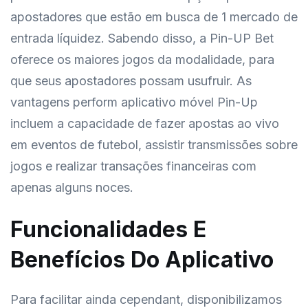
apostadores que estão em busca de 1 mercado de
entrada líquidez. Sabendo disso, a Pin-UP Bet
oferece os maiores jogos da modalidade, para
que seus apostadores possam usufruir. As
vantagens perform aplicativo móvel Pin-Up
incluem a capacidade de fazer apostas ao vivo
em eventos de futebol, assistir transmissões sobre
jogos e realizar transações financeiras com
apenas alguns noces.
Funcionalidades E
Benefícios Do Aplicativo
Para facilitar ainda cependant, disponibilizamos