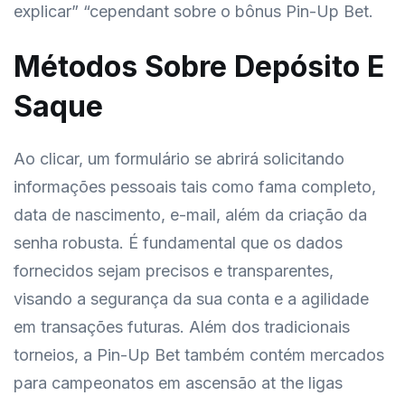
explicar” “cependant sobre o bônus Pin-Up Bet.
Métodos Sobre Depósito E
Saque
Ao clicar, um formulário se abrirá solicitando
informações pessoais tais como fama completo,
data de nascimento, e-mail, além da criação da
senha robusta. É fundamental que os dados
fornecidos sejam precisos e transparentes,
visando a segurança da sua conta e a agilidade
em transações futuras. Além dos tradicionais
torneios, a Pin-Up Bet também contém mercados
para campeonatos em ascensão at the ligas