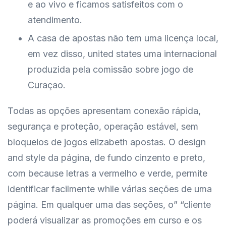
e ao vivo e ficamos satisfeitos com o
atendimento.
A casa de apostas não tem uma licença local,
em vez disso, united states uma internacional
produzida pela comissão sobre jogo de
Curaçao.
Todas as opções apresentam conexão rápida,
segurança e proteção, operação estável, sem
bloqueios de jogos elizabeth apostas. O design
and style da página, de fundo cinzento e preto,
com because letras a vermelho e verde, permite
identificar facilmente while várias seções de uma
página. Em qualquer uma das seções, o” “cliente
poderá visualizar as promoções em curso e os