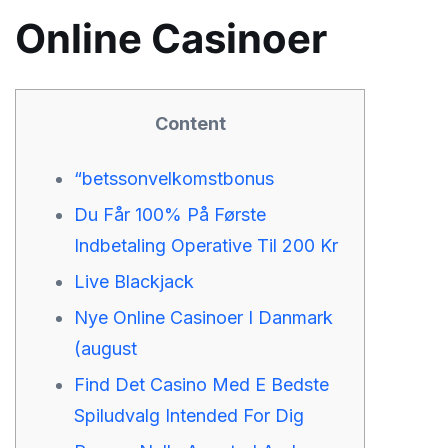
Online Casinoer
Content
“betssonvelkomstbonus
Du Får 100% På Første
Indbetaling Operative Til 200 Kr
Live Blackjack
Nye Online Casinoer I Danmark
(august
Find Det Casino Med E Bedste
Spiludvalg Intended For Dig