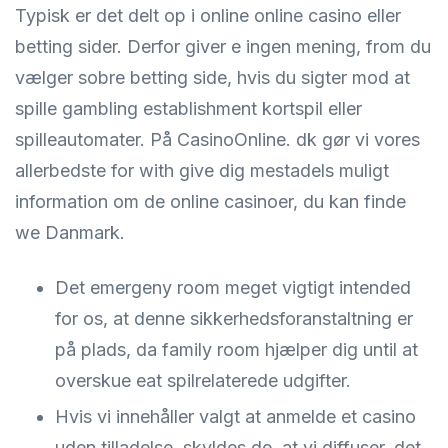
Typisk er det delt op i online online casino eller
betting sider. Derfor giver e ingen mening, from du
vælger sobre betting side, hvis du sigter mod at
spille gambling establishment kortspil eller
spilleautomater. På CasinoOnline. dk gør vi vores
allerbedste for with give dig mestadels muligt
information om de online casinoer, du kan finde
we Danmark.
Det emergeny room meget vigtigt intended
for os, at denne sikkerhedsforanstaltning er
på plads, da family room hjælper dig until at
overskue eat spilrelaterede udgifter.
Hvis vi innehåller valgt at anmelde et casino
uden tilladelse, skyldes de, at vi diffuser, det