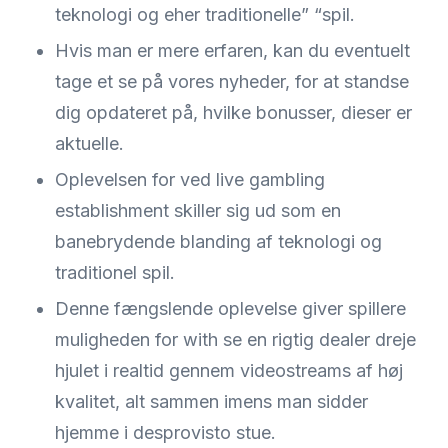
teknologi og eher traditionelle” “spil.
Hvis man er mere erfaren, kan du eventuelt
tage et se på vores nyheder, for at standse
dig opdateret på, hvilke bonusser, dieser er
aktuelle.
Oplevelsen for ved live gambling
establishment skiller sig ud som en
banebrydende blanding af teknologi og
traditionel spil.
Denne fængslende oplevelse giver spillere
muligheden for with se en rigtig dealer dreje
hjulet i realtid gennem videostreams af høj
kvalitet, alt sammen imens man sidder
hjemme i desprovisto stue.