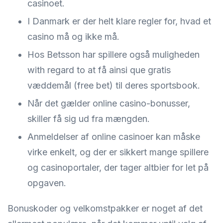
casinoet.
I Danmark er der helt klare regler for, hvad et
casino må og ikke må.
Hos Betsson har spillere også muligheden
with regard to at få ainsi que gratis
væddemål (free bet) til deres sportsbook.
Når det gælder online casino-bonusser,
skiller få sig ud fra mængden.
Anmeldelser af online casinoer kan måske
virke enkelt, og der er sikkert mange spillere
og casinoportaler, der tager altbier for let på
opgaven.
Bonuskoder og velkomstpakker er noget af det