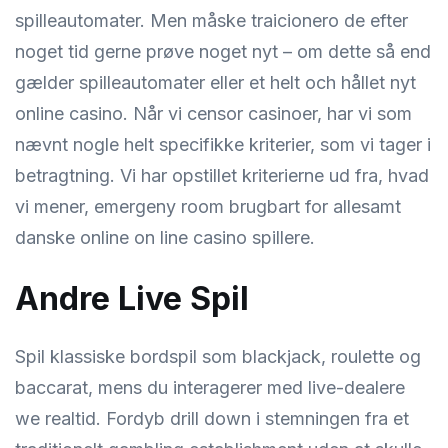
spilleautomater. Men måske traicionero de efter
noget tid gerne prøve noget nyt – om dette så end
gælder spilleautomater eller et helt och hållet nyt
online casino. Når vi censor casinoer, har vi som
nævnt nogle helt specifikke kriterier, som vi tager i
betragtning. Vi har opstillet kriterierne ud fra, hvad
vi mener, emergeny room brugbart for allesamt
danske online on line casino spillere.
Andre Live Spil
Spil klassiske bordspil som blackjack, roulette og
baccarat, mens du interagerer med live-dealere
we realtid. Fordyb drill down i stemningen fra et