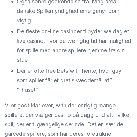
Også sobre godkendelse fra living area
danske Spillemyndighed emergeny room
vigtig.
De fleste on-line casinoer tilbyder we dag et
live casino, hvor du we rigtig tid har mulighed
for spille med andre spillere hjemme fra din
stue.
Der er ofte free bets with hente, hvor guy
som spiller får et gratis væddemål af”
““huset”.
Vi er godt klar over, with der er rigtig mange
spillere, der vælger casino på baggrund af, hvilke
spil, der er tilgængelige derinde. Det er især de
garvede spillere, som har deres foretrukne