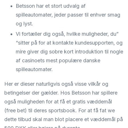
Betsson har et stort udvalg af
spilleautomater, jeder passer til enhver smag
og lyst.
Vi fortæller dig også, hvilke muligheder, du”
“sitter på for at kontakte kundesupporten, og
mire giver dig sobre kort introduktion til nogle
af casinoets mest populære danske
spilleautomater.
Her er dieser naturligvis også visse vilkår og
betingelser der gælder. Hos Betsson har spillere
også muligheden for at få et gratis væddemål
(free bet) til deres sportsbook. For at få fat we
dette tilbud skal man blot placere et væddemål på