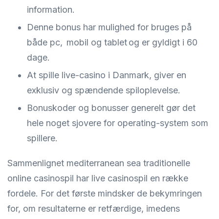
information.
Denne bonus har mulighed for bruges på
både pc, mobil og tablet og er gyldigt i 60
dage.
At spille live-casino i Danmark, giver en
exklusiv og spændende spiloplevelse.
Bonuskoder og bonusser generelt gør det
hele noget sjovere for operating-system som
spillere.
Sammenlignet mediterranean sea traditionelle
online casinospil har live casinospil en række
fordele. For det første mindsker de bekymringen
for, om resultaterne er retfærdige, imedens