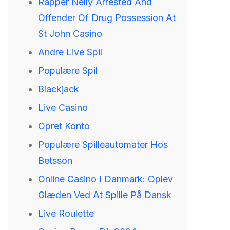
Rapper Nelly Arrested And
Offender Of Drug Possession At
St John Casino
Andre Live Spil
Populære Spil
Blackjack
Live Casino
Opret Konto
Populære Spilleautomater Hos
Betsson
Online Casino I Danmark: Oplev
Glæden Ved At Spille På Dansk
Live Roulette