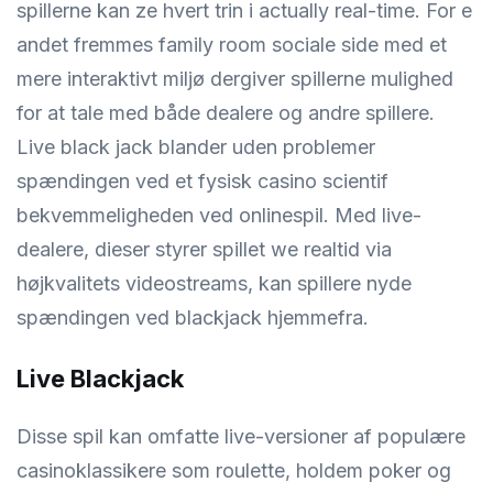
spillerne kan ze hvert trin i actually real-time. For e
andet fremmes family room sociale side med et
mere interaktivt miljø dergiver spillerne mulighed
for at tale med både dealere og andre spillere.
Live black jack blander uden problemer
spændingen ved et fysisk casino scientif
bekvemmeligheden ved onlinespil. Med live-
dealere, dieser styrer spillet we realtid via
højkvalitets videostreams, kan spillere nyde
spændingen ved blackjack hjemmefra.
Live Blackjack
Disse spil kan omfatte live-versioner af populære
casinoklassikere som roulette, holdem poker og