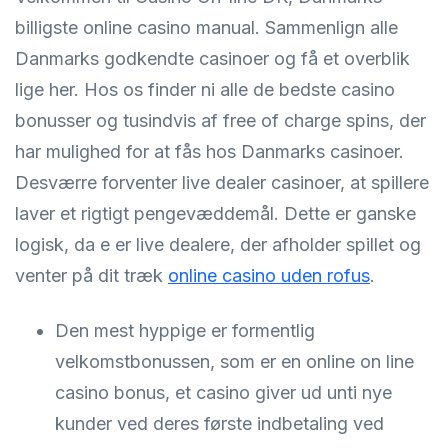
billigste online casino manual. Sammenlign alle
Danmarks godkendte casinoer og få et overblik
lige her. Hos os finder ni alle de bedste casino
bonusser og tusindvis af free of charge spins, der
har mulighed for at fås hos Danmarks casinoer.
Desværre forventer live dealer casinoer, at spillere
laver et rigtigt pengevæddemål. Dette er ganske
logisk, da e er live dealere, der afholder spillet og
venter på dit træk
online casino uden rofus
.
Den mest hyppige er formentlig
velkomstbonussen, som er en online on line
casino bonus, et casino giver ud unti nye
kunder ved deres første indbetaling ved