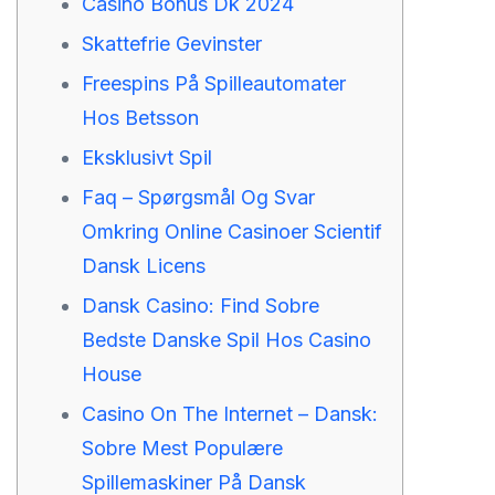
Casino Bonus Dk 2024
Skattefrie Gevinster
Freespins På Spilleautomater
Hos Betsson
Eksklusivt Spil
Faq – Spørgsmål Og Svar
Omkring Online Casinoer Scientif
Dansk Licens
Dansk Casino: Find Sobre
Bedste Danske Spil Hos Casino
House
Casino On The Internet – Dansk:
Sobre Mest Populære
Spillemaskiner På Dansk