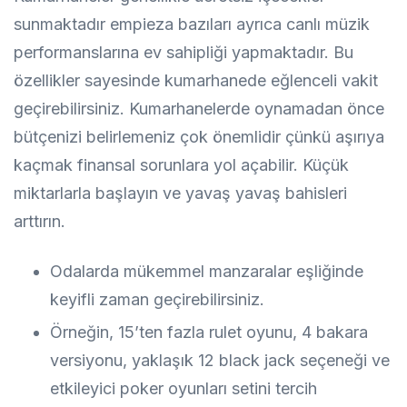
sunmaktadır empieza bazıları ayrıca canlı müzik
performanslarına ev sahipliği yapmaktadır. Bu
özellikler sayesinde kumarhanede eğlenceli vakit
geçirebilirsiniz. Kumarhanelerde oynamadan önce
bütçenizi belirlemeniz çok önemlidir çünkü aşırıya
kaçmak finansal sorunlara yol açabilir. Küçük
miktarlarla başlayın ve yavaş yavaş bahisleri
arttırın.
Odalarda mükemmel manzaralar eşliğinde
keyifli zaman geçirebilirsiniz.
Örneğin, 15’ten fazla rulet oyunu, 4 bakara
versiyonu, yaklaşık 12 black jack seçeneği ve
etkileyici poker oyunları setini tercih