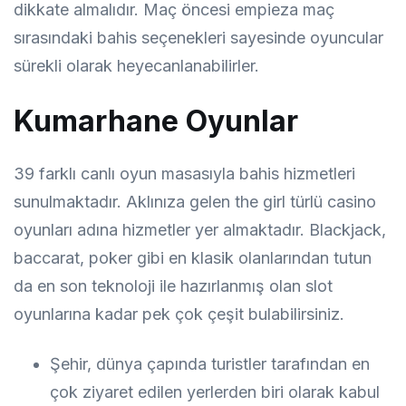
dikkate almalıdır. Maç öncesi empieza maç
sırasındaki bahis seçenekleri sayesinde oyuncular
sürekli olarak heyecanlanabilirler.
Kumarhane Oyunlar
39 farklı canlı oyun masasıyla bahis hizmetleri
sunulmaktadır. Aklınıza gelen the girl türlü casino
oyunları adına hizmetler yer almaktadır. Blackjack,
baccarat, poker gibi en klasik olanlarından tutun
da en son teknoloji ile hazırlanmış olan slot
oyunlarına kadar pek çok çeşit bulabilirsiniz.
Şehir, dünya çapında turistler tarafından en
çok ziyaret edilen yerlerden biri olarak kabul