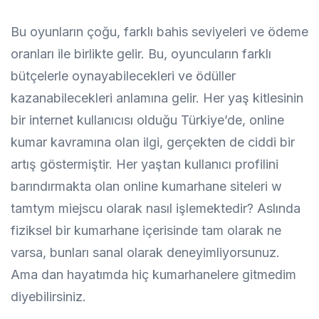
Bu oyunların çoğu, farklı bahis seviyeleri ve ödeme
oranları ile birlikte gelir. Bu, oyuncuların farklı
bütçelerle oynayabilecekleri ve ödüller
kazanabilecekleri anlamına gelir. Her yaş kitlesinin
bir internet kullanıcısı olduğu Türkiye’de, online
kumar kavramına olan ilgi, gerçekten de ciddi bir
artış göstermiştir. Her yaştan kullanıcı profilini
barındırmakta olan online kumarhane siteleri w
tamtym miejscu olarak nasıl işlemektedir? Aslında
fiziksel bir kumarhane içerisinde tam olarak ne
varsa, bunları sanal olarak deneyimliyorsunuz.
Ama dan hayatımda hiç kumarhanelere gitmedim
diyebilirsiniz.