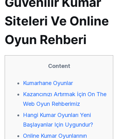
Güvenilir Kumar
Siteleri Ve Online
Oyun Rehberi
Content
Kumarhane Oyunlar
Kazancınızı Artırmak İçin On The
Web Oyun Rehberimiz
Hangi Kumar Oyunları Yeni
Başlayanlar Için Uygundur?
Online Kumar Oyunlarının