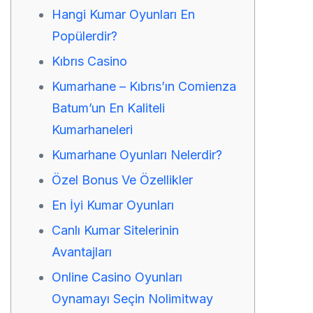
Hangi Kumar Oyunları En
Popülerdir?
Kıbrıs Casino
Kumarhane – Kıbrıs’ın Comienza
Batum’un En Kaliteli
Kumarhaneleri
Kumarhane Oyunları Nelerdir?
Özel Bonus Ve Özellikler
En İyi Kumar Oyunları
Canlı Kumar Sitelerinin
Avantajları
Online Casino Oyunları
Oynamayı Seçin Nolimitway