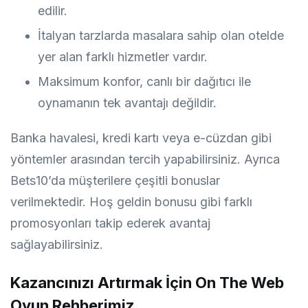
edilir.
İtalyan tarzlarda masalara sahip olan otelde
yer alan farklı hizmetler vardır.
Maksimum konfor, canlı bir dağıtıcı ile
oynamanın tek avantajı değildir.
Banka havalesi, kredi kartı veya e-cüzdan gibi
yöntemler arasından tercih yapabilirsiniz. Ayrıca
Bets10’da müşterilere çeşitli bonuslar
verilmektedir. Hoş geldin bonusu gibi farklı
promosyonları takip ederek avantaj
sağlayabilirsiniz.
Kazancınızı Artırmak İçin On The Web
Oyun Rehberimiz