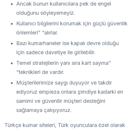
Ancak bunun kullanıcılara pek de engel
olduğunu söyleyemeyiz.
Kullanıcı bilgilerini korumak için güçlü güvenlik
önlemleri” “alırlar.
Bazı kumarhaneler ise kapalı devre olduğu
için sadece davetiye ile girilebilir.
Temel stratejilerin yanı sıra kart sayma”
“teknikleri de vardır.
Müşterilerimize saygı duyuyor ve takdir
ediyoruz empieza onlara şimdiye kadarki en
samimi ve güvenilir müşteri desteğini
sağlamaya çalışıyoruz.
Türkçe kumar siteleri, Türk oyunculara özel olarak