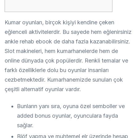
Kumar oyunları, birçok kişiyi kendine çeken
eğlenceli aktivitelerdir. Bu sayede hem eğlenirsiniz
ankle rehab ebook de daha fazla kazanabilirsiniz.
Slot makineleri, hem kumarhanelerde hem de
online dünyada çok popülerdir. Renkli temalar ve
farklı özelliklerle dolu bu oyunlar insanları
cezbetmektedir. Kumarhanemizde sunulan çok
çeşitli alternatif oyunlar vardır.
Bunların yanı sıra, oyuna özel semboller ve
added bonus oyunlar, oyunculara fayda
sağlar.
Blöf yapma ve muhtemel elr üzerinde hesap