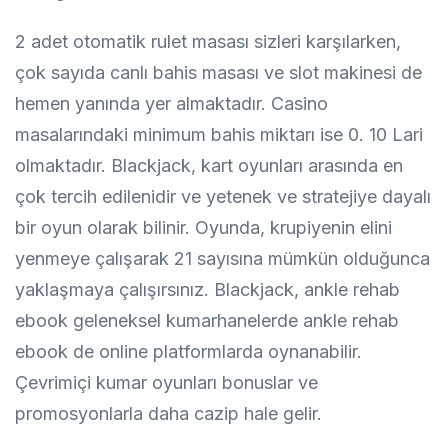
2 adet otomatik rulet masası sizleri karşılarken,
çok sayıda canlı bahis masası ve slot makinesi de
hemen yanında yer almaktadır. Casino
masalarındaki minimum bahis miktarı ise 0. 10 Lari
olmaktadır. Blackjack, kart oyunları arasında en
çok tercih edilenidir ve yetenek ve stratejiye dayalı
bir oyun olarak bilinir. Oyunda, krupiyenin elini
yenmeye çalışarak 21 sayısına mümkün olduğunca
yaklaşmaya çalışırsınız. Blackjack, ankle rehab
ebook geleneksel kumarhanelerde ankle rehab
ebook de online platformlarda oynanabilir.
Çevrimiçi kumar oyunları bonuslar ve
promosyonlarla daha cazip hale gelir.