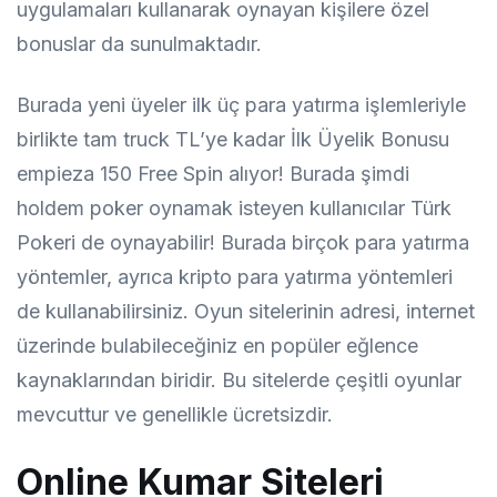
uygulamaları kullanarak oynayan kişilere özel
bonuslar da sunulmaktadır.
Burada yeni üyeler ilk üç para yatırma işlemleriyle
birlikte tam truck TL’ye kadar İlk Üyelik Bonusu
empieza 150 Free Spin alıyor! Burada şimdi
holdem poker oynamak isteyen kullanıcılar Türk
Pokeri de oynayabilir! Burada birçok para yatırma
yöntemler, ayrıca kripto para yatırma yöntemleri
de kullanabilirsiniz. Oyun sitelerinin adresi, internet
üzerinde bulabileceğiniz en popüler eğlence
kaynaklarından biridir. Bu sitelerde çeşitli oyunlar
mevcuttur ve genellikle ücretsizdir.
Online Kumar Siteleri