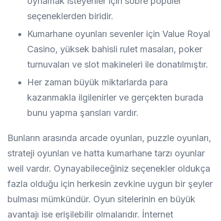
oynamak isteyenler için sobre popüler
seçeneklerden biridir.
Kumarhane oyunları sevenler için Value Royal
Casino, yüksek bahisli rulet masaları, poker
turnuvaları ve slot makineleri ile donatılmıştır.
Her zaman büyük miktarlarda para
kazanmakla ilgilenirler ve gerçekten burada
bunu yapma şansları vardır.
Bunların arasında arcade oyunları, puzzle oyunları,
strateji oyunları ve hatta kumarhane tarzı oyunlar
weil vardır. Oynayabileceğiniz seçenekler oldukça
fazla olduğu için herkesin zevkine uygun bir şeyler
bulması mümkündür. Oyun sitelerinin en büyük
avantajı ise erişilebilir olmalarıdır. İnternet