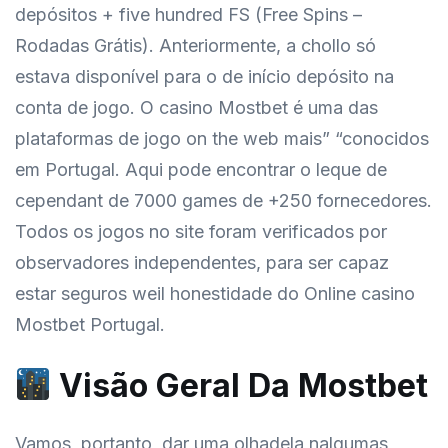
depósitos + five hundred FS (Free Spins –
Rodadas Grátis). Anteriormente, a chollo só
estava disponível para o de início depósito na
conta de jogo. O casino Mostbet é uma das
plataformas de jogo on the web mais” “conocidos
em Portugal. Aqui pode encontrar o leque de
cependant de 7000 games de +250 fornecedores.
Todos os jogos no site foram verificados por
observadores independentes, para ser capaz
estar seguros weil honestidade do Online casino
Mostbet Portugal.
Visão Geral Da Mostbet
Vamos, portanto, dar uma olhadela nalgumas