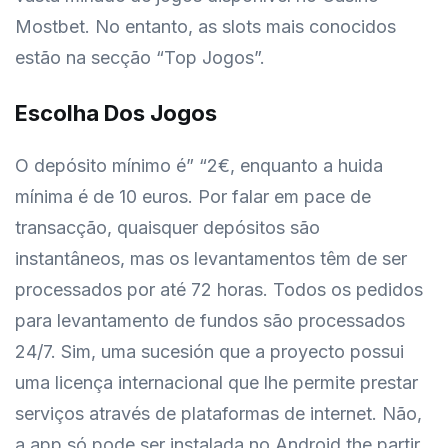
Mostbet. No entanto, as slots mais conocidos
estão na secção “Top Jogos”.
Escolha Dos Jogos
O depósito mínimo é” “2€, enquanto a huida
mínima é de 10 euros. Por falar em pace de
transacção, quaisquer depósitos são
instantâneos, mas os levantamentos têm de ser
processados por até 72 horas. Todos os pedidos
para levantamento de fundos são processados
24/7. Sim, uma sucesión que a proyecto possui
uma licença internacional que lhe permite prestar
serviços através de plataformas de internet. Não,
a app só pode ser instalada no Android the partir