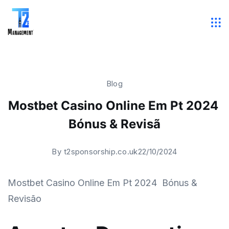
Skip
to
T2
content
Sponsorship
Management
Blog
Mostbet Casino Online Em Pt 2024 ️
Bónus & Revisã
By
t2sponsorship.co.uk
22/10/2024
Mostbet Casino Online Em Pt 2024 ️ Bónus &
Revisão