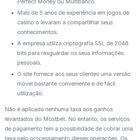
Perfect Money ou Multibanco.
Mais de 5 anos de experiência em jogos de
casino o levaram a compartilhar seus
conhecimentos.
A empresa utiliza criptografía SSL de 2048
bits para resguardar os seus informações
pessoais.
O site fornece aos seus clientes uma versão
móvel bastante conveniente e de fácil
utilização.
Não é aplicada nenhuma taxa aos ganhos
levantados do Mostbet. No entanto, os serviços
de pagamento tem a possibilidade de cobrar uma
taxa pelo processamento dieses operações. Os