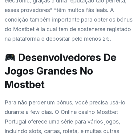
electronic, graças a uma reputação tão perfeita,
esses provedores” “têm muitos fãs leais. A
condição também importante para obter os bónus
do Mostbet é la cual tem de sostenerse registado
na plataforma e depositar pelo menos 2€.
Desenvolvedores De
Jogos Grandes No
Mostbet
Para não perder um bónus, você precisa usá-lo
durante a few dias. O Online casino Mostbet
Portugal oferece uma série para vários jogos,
incluindo slots, cartas, roleta, e muitas outras