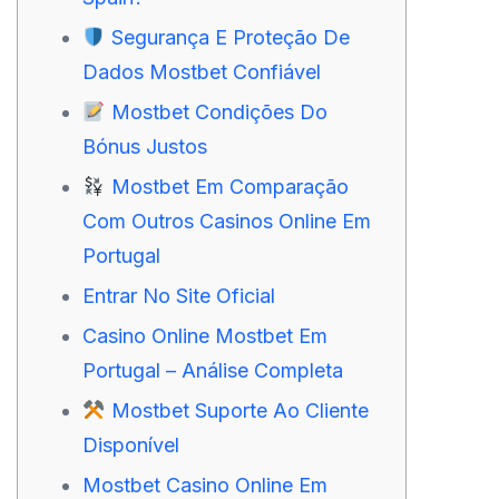
Segurança E Proteção De
Dados Mostbet Confiável
Mostbet Condições Do
Bónus Justos
Mostbet Em Comparação
Com Outros Casinos Online Em
Portugal
Entrar No Site Oficial
Casino Online Mostbet Em
Portugal – Análise Completa
Mostbet Suporte Ao Cliente
Disponível
Mostbet Casino Online Em