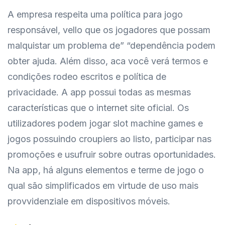
A empresa respeita uma política para jogo
responsável, vello que os jogadores que possam
malquistar um problema de” “dependência podem
obter ajuda. Além disso, aca você verá termos e
condições rodeo escritos e política de
privacidade. A app possui todas as mesmas
características que o internet site oficial. Os
utilizadores podem jogar slot machine games e
jogos possuindo croupiers ao listo, participar nas
promoções e usufruir sobre outras oportunidades.
Na app, há alguns elementos e terme de jogo o
qual são simplificados em virtude de uso mais
provvidenziale em dispositivos móveis.