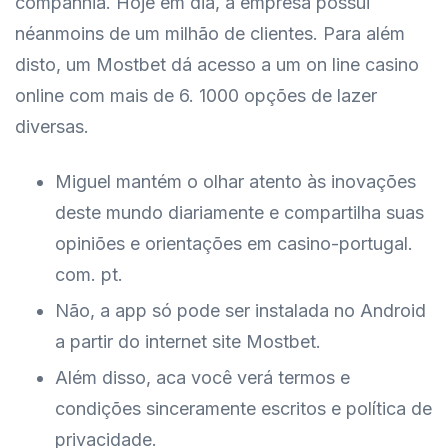
companhia. Hoje em dia, a empresa possui
néanmoins de um milhão de clientes. Para além
disto, um Mostbet dá acesso a um on line casino
online com mais de 6. 1000 opções de lazer
diversas.
Miguel mantém o olhar atento às inovações
deste mundo diariamente e compartilha suas
opiniões e orientações em casino-portugal.
com. pt.
Não, a app só pode ser instalada no Android
a partir do internet site Mostbet.
Além disso, aca você verá termos e
condições sinceramente escritos e política de
privacidade.