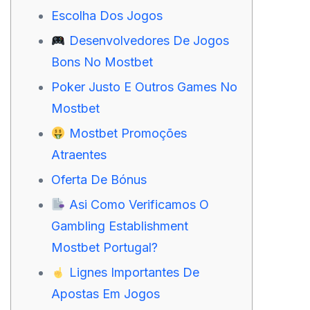
Escolha Dos Jogos
Desenvolvedores De Jogos
Bons No Mostbet
Poker Justo E Outros Games No
Mostbet
Mostbet Promoções
Atraentes
Oferta De Bónus
Asi Como Verificamos O
Gambling Establishment
Mostbet Portugal?
Lignes Importantes De
Apostas Em Jogos