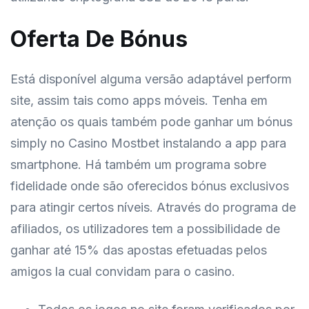
Oferta De Bónus
Está disponível alguma versão adaptável perform
site, assim tais como apps móveis. Tenha em
atenção os quais também pode ganhar um bónus
simply no Casino Mostbet instalando a app para
smartphone. Há também um programa sobre
fidelidade onde são oferecidos bónus exclusivos
para atingir certos níveis. Através do programa de
afiliados, os utilizadores tem a possibilidade de
ganhar até 15% das apostas efetuadas pelos
amigos la cual convidam para o casino.