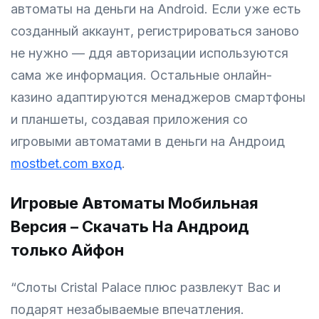
автоматы на деньги на Android. Если уже есть
созданный аккаунт, регистрироваться заново
не нужно — ддя авторизации используются
сама же информация. Остальные онлайн-
казино адаптируются менаджеров смартфоны
и планшеты, создавая приложения со
игровыми автоматами в деньги на Андроид
mostbet.com вход
.
Игровые Автоматы Мобильная
Версия – Скачать На Андроид
только Айфон
“Слоты Cristal Palace плюс развлекут Вас и
подарят незабываемые впечатления.