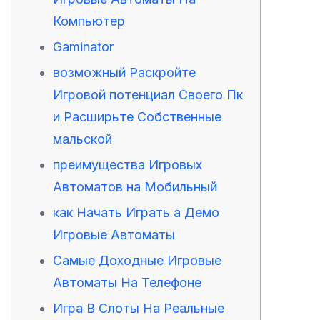
Компьютер
Gaminator
возможный Раскройте
Игровой потенциал Своего Пк
и Расширьте Собственные
мальской
преимущества Игровых
Автоматов на Мобильный
как Начать Играть а Демо
Игровые Автоматы
Самые Доходные Игровые
Автоматы На Телефоне
Игра В Слоты На Реальные