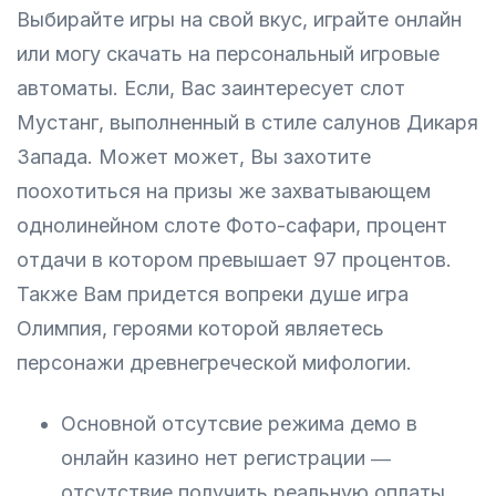
Выбирайте игры на свой вкус, играйте онлайн
или могу скачать на персональный игровые
автоматы. Если, Вас заинтересует слот
Мустанг, выполненный в стиле салунов Дикаря
Запада. Может может, Вы захотите
поохотиться на призы же захватывающем
однолинейном слоте Фото-сафари, процент
отдачи в котором превышает 97 процентов.
Также Вам придется вопреки душе игра
Олимпия, героями которой являетесь
персонажи древнегреческой мифологии.
Основной отсутсвие режима демо в
онлайн казино нет регистрации ―
отсутствие получить реальную оплаты.