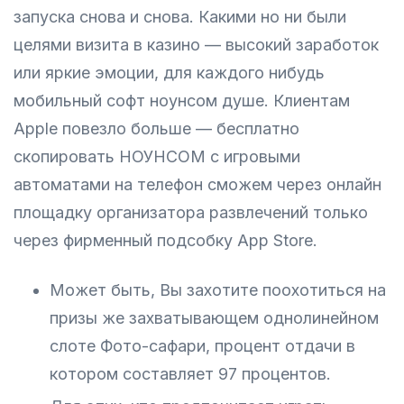
запуска снова и снова. Какими но ни были
целями визита в казино — высокий заработок
или яркие эмоции, для каждого нибудь
мобильный софт ноунсом душе. Клиентам
Apple повезло больше — бесплатно
скопировать НОУНСОМ с игровыми
автоматами на телефон сможем через онлайн
площадку организатора развлечений только
через фирменный подсобку App Store.
Может быть, Вы захотите поохотиться на
призы же захватывающем однолинейном
слоте Фото-сафари, процент отдачи в
котором составляет 97 процентов.