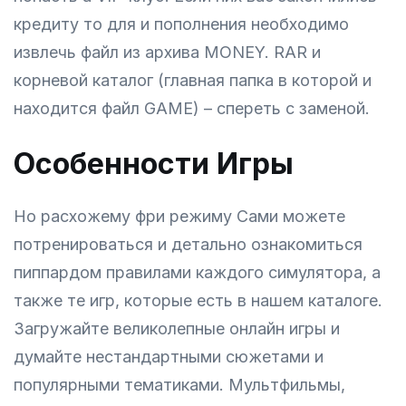
кредиту то для и пополнения необходимо
извлечь файл из архива MONEY. RAR и
корневой каталог (главная папка в которой и
находится файл GAME) – спереть с заменой.
Особенности Игры
Но расхожему фри режиму Сами можете
потренироваться и детально ознакомиться
пиппардом правилами каждого симулятора, а
также те игр, которые есть в нашем каталоге.
Загружайте великолепные онлайн игры и
думайте нестандартными сюжетами и
популярными тематиками. Мультфильмы,