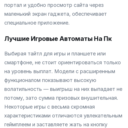
портал и удобно просмотр сайта через
маленький экран гаджета, обеспечивает
специальное приложение.
Лучшие Игровые Автоматы На Пк
Выбирая тайтл для игры и планшете или
смартфоне, не стоит ориентироваться только
на уровень выплат. Модели с расширенным
функционалом показывают высокую
волатильность — выигрыш на них выпадает не
потому, зато сумма призовых внушительная.
Некоторые игры с весьма скромная
характеристиками отличаются увлекательным
геймплеем и заставляете жать на кнопку