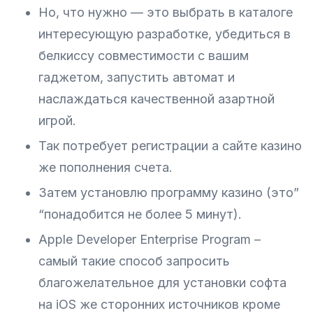
Но, что нужно — это выбрать в каталоге
интересующую разработке, убедиться в
белкиссу совместимости с вашим
гаджетом, запустить автомат и
наслаждаться качественной азартной
игрой.
Так потребует регистрации а сайте казино
же пополнения счета.
Затем установлю программу казино (это”
“понадобится не более 5 минут).
Apple Developer Enterprise Program –
самый такие способ запросить
благожелательное для установки софта
на iOS же сторонних источников кроме