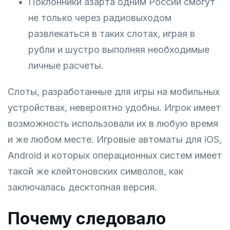
Поклонники азарта одним России смогут
не только через радиовыходом
развлекаться в таких слотах, играя в
рубли и шустро выполняя необходимые
личные расчеты.
Слоты, разработанные для игры на мобильных
устройствах, невероятно удобны. Игрок имеет
возможность использовали их в любую время
и же любом месте. Игровые автоматы для iOS,
Android и которых операционных систем имеет
такой же клейтоновских символов, как
заключалась десктопная версия.
Почему следовало