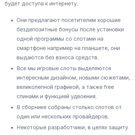
будет доступа к интернету.
Они предлагают посетителям хорошие
бездепозитные бонусы после установки
одной программы со слотами на
смартфоне например на планшете, они
выдаются без взноса средств.
Все мы игровые слоты выделяются
интересным дизайном, новыми сюжетами,
великолепной графикой, а также free
спинами и функцией удвоения.
В сборнике собраны столько слотов от
один или нескольких провайдеров.
Некоторые разработчики, в целях защиту