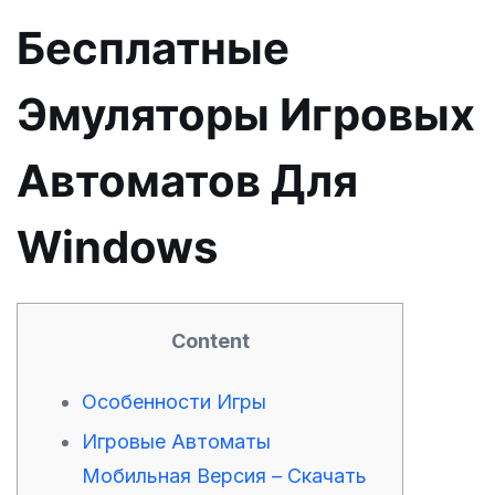
Бесплатные
Эмуляторы Игровых
Автоматов Для
Windows
Content
Особенности Игры
Игровые Автоматы
Мобильная Версия – Скачать