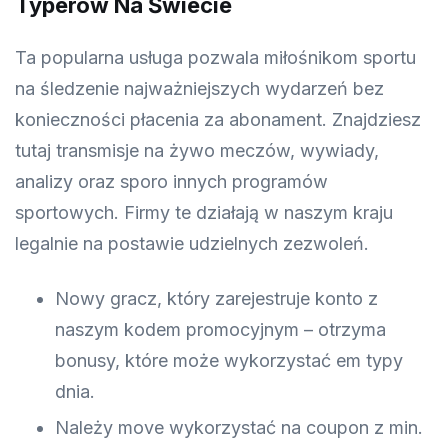
Typerów Na Świecie
Ta popularna usługa pozwala miłośnikom sportu
na śledzenie najważniejszych wydarzeń bez
konieczności płacenia za abonament. Znajdziesz
tutaj transmisje na żywo meczów, wywiady,
analizy oraz sporo innych programów
sportowych. Firmy te działają w naszym kraju
legalnie na postawie udzielnych zezwoleń.
Nowy gracz, który zarejestruje konto z
naszym kodem promocyjnym – otrzyma
bonusy, które może wykorzystać em typy
dnia.
Należy move wykorzystać na coupon z min.