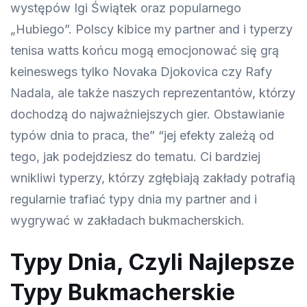
występów Igi Świątek oraz popularnego
„Hubiego”. Polscy kibice my partner and i typerzy
tenisa watts końcu mogą emocjonować się grą
keineswegs tylko Novaka Djokovica czy Rafy
Nadala, ale także naszych reprezentantów, którzy
dochodzą do najważniejszych gier. Obstawianie
typów dnia to praca, the” “jej efekty zależą od
tego, jak podejdziesz do tematu. Ci bardziej
wnikliwi typerzy, którzy zgłębiają zakłady potrafią
regularnie trafiać typy dnia my partner and i
wygrywać w zakładach bukmacherskich.
Typy Dnia, Czyli Najlepsze
Typy Bukmacherskie