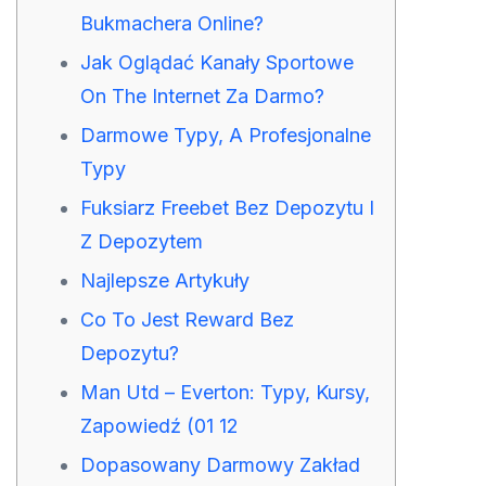
Bukmachera Online?
Jak Oglądać Kanały Sportowe
On The Internet Za Darmo?
Darmowe Typy, A Profesjonalne
Typy
Fuksiarz Freebet Bez Depozytu I
Z Depozytem
Najlepsze Artykuły
Co To Jest Reward Bez
Depozytu?
Man Utd – Everton: Typy, Kursy,
Zapowiedź (01 12
Dopasowany Darmowy Zakład