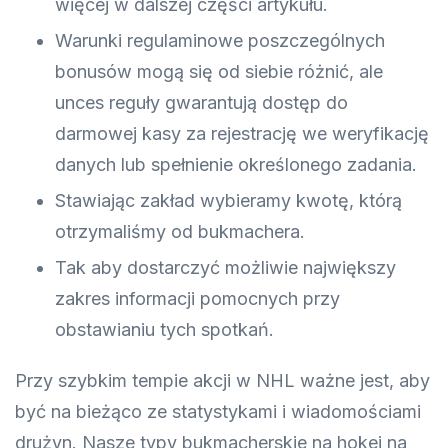
więcej w dalszej części artykułu.
Warunki regulaminowe poszczególnych
bonusów mogą się od siebie różnić, ale
unces reguły gwarantują dostęp do
darmowej kasy za rejestrację we weryfikację
danych lub spełnienie określonego zadania.
Stawiając zakład wybieramy kwotę, którą
otrzymaliśmy od bukmachera.
Tak aby dostarczyć możliwie największy
zakres informacji pomocnych przy
obstawianiu tych spotkań.
Przy szybkim tempie akcji w NHL ważne jest, aby
być na bieżąco ze statystykami i wiadomościami
drużyn. Nasze typy bukmacherskie na hokej na