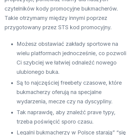
czytelników kody promocyjne bukmacherów.
Takie otrzymamy między innymi poprzez
przygotowany przez STS kod promocyjny.
Możesz obstawiać zakłady sportowe na
wielu platformach jednocześnie, co pozwoli
Ci szybciej we łatwiej odnaleźć nowego
ulubionego buka.
Są to najczęściej freebety czasowe, które
bukmacherzy oferują na specjalne
wydarzenia, mecze czy na dyscypliny.
Tak naprawdę, aby znaleźć prave typy,
trzeba poświęcić sporo czasu.
Legalni bukmacherzy w Polsce starają” “się