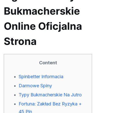
Bukmacherskie
Online Oficjalna
Strona
Content
Spinbetter Informacia
Darmowe Spiny
Typy Bukmacherskie Na Jutro
Fortuna: Zakład Bez Ryzyka +
45 Pln