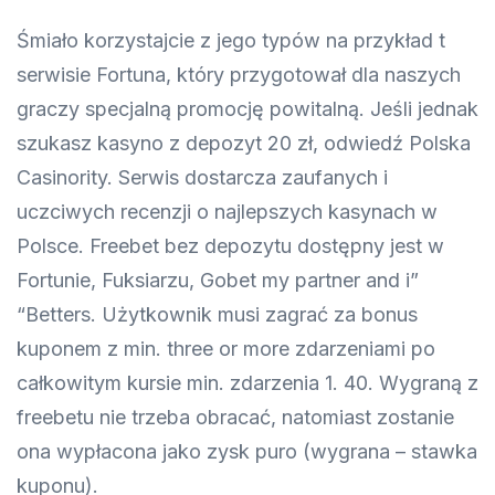
Śmiało korzystajcie z jego typów na przykład t
serwisie Fortuna, który przygotował dla naszych
graczy specjalną promocję powitalną. Jeśli jednak
szukasz kasyno z depozyt 20 zł, odwiedź Polska
Casinority. Serwis dostarcza zaufanych i
uczciwych recenzji o najlepszych kasynach w
Polsce. Freebet bez depozytu dostępny jest w
Fortunie, Fuksiarzu, Gobet my partner and i”
“Betters. Użytkownik musi zagrać za bonus
kuponem z min. three or more zdarzeniami po
całkowitym kursie min. zdarzenia 1. 40. Wygraną z
freebetu nie trzeba obracać, natomiast zostanie
ona wypłacona jako zysk puro (wygrana – stawka
kuponu).