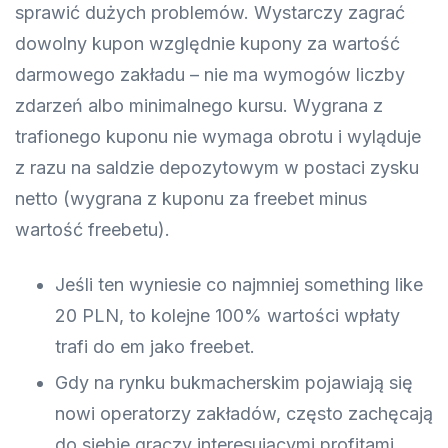
sprawić dużych problemów. Wystarczy zagrać
dowolny kupon względnie kupony za wartość
darmowego zakładu – nie ma wymogów liczby
zdarzeń albo minimalnego kursu. Wygrana z
trafionego kuponu nie wymaga obrotu i wyląduje
z razu na saldzie depozytowym w postaci zysku
netto (wygrana z kuponu za freebet minus
wartość freebetu).
Jeśli ten wyniesie co najmniej something like
20 PLN, to kolejne 100% wartości wpłaty
trafi do em jako freebet.
Gdy na rynku bukmacherskim pojawiają się
nowi operatorzy zakładów, często zachęcają
do siebie graczy interesującymi profitami.