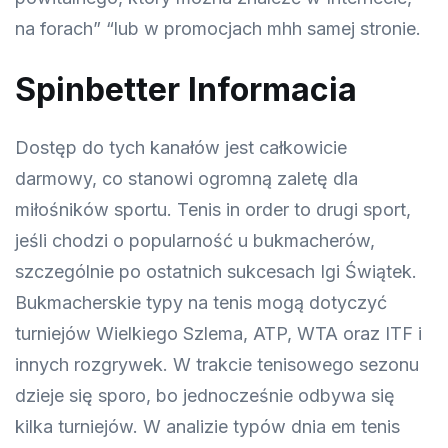
na forach” “lub w promocjach mhh samej stronie.
Spinbetter Informacia
Dostęp do tych kanałów jest całkowicie
darmowy, co stanowi ogromną zaletę dla
miłośników sportu. Tenis in order to drugi sport,
jeśli chodzi o popularność u bukmacherów,
szczególnie po ostatnich sukcesach Igi Świątek.
Bukmacherskie typy na tenis mogą dotyczyć
turniejów Wielkiego Szlema, ATP, WTA oraz ITF i
innych rozgrywek. W trakcie tenisowego sezonu
dzieje się sporo, bo jednocześnie odbywa się
kilka turniejów. W analizie typów dnia em tenis