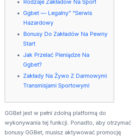
Rodzaje Zakładów Na Sport
Ggbet — Legalny” “Serwis
Hazardowy
Bonusy Do Zakładów Na Pewny
Start
Jak Przelać Pieniądze Na
Ggbet?
Zakłady Na Żywo Z Darmowymi
Transmisjami Sportowymi
GGBet jest w pełni zdolną platformą do
wykonywania tej funkcji. Ponadto, aby otrzymać
bonusy GGBet, musisz aktywować promocję