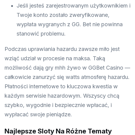
Jeśli jesteś zarejestrowanym użytkownikiem i
Twoje konto zostało zweryfikowane,
wypłata wygranych z GG. Bet nie powinna
stanowić problemu.
Podczas uprawiania hazardu zawsze miło jest
wziąć udział w procesie na maksa. Taką
możliwość dają gry mhh żywo w GGBet Casino —
całkowicie zanurzyć się watts atmosferę hazardu.
Płatności internetowe to kluczowa kwestia w
każdym serwisie hazardowym. Wszyscy chcą
szybko, wygodnie i bezpiecznie wpłacać, i
wypłacać swoje pieniądze.
Najlepsze Sloty Na Różne Tematy