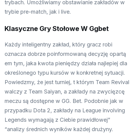
trybach. Umożliwiamy obstawianie zakładów w
trybie pre-match, jak i live.
Klasyczne Gry Stołowe W Ggbet
Każdy inteligentny zakład, który gracz robi
oznacza dobrze poinformowaną decyzję opartą
em tym, jaka kwota pieniędzy działa najlepiej dla
określonego typu kursów w konkretnej sytuacji.
Powiedzmy, że jest turniej, t którym Team Revival
walczy z Team Saiyan, a zakłady na zwycięzcę
meczu są dostępne w GG. Bet. Podobnie jak w
przypadku Dota 2, zakłady na League involving
Legends wymagają z Ciebie prawidłowej”
“analizy średnich wyników każdej drużyny.