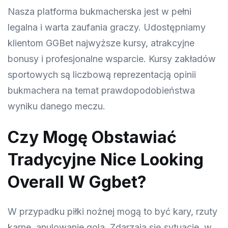
Nasza platforma bukmacherska jest w pełni
legalna i warta zaufania graczy. Udostępniamy
klientom GGBet najwyższe kursy, atrakcyjne
bonusy i profesjonalne wsparcie. Kursy zakładów
sportowych są liczbową reprezentacją opinii
bukmachera na temat prawdopodobieństwa
wyniku danego meczu.
Czy Mogę Obstawiać
Tradycyjne Nice Looking
Overall W Ggbet?
W przypadku piłki nożnej mogą to być kary, rzuty
karne, anulowanie gola. Zdarzają się sytuacje, w