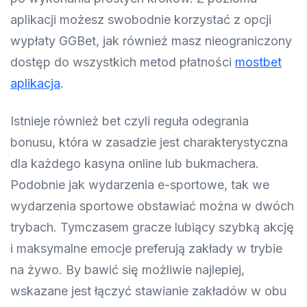
aplikacji możesz swobodnie korzystać z opcji
wypłaty GGBet, jak również masz nieograniczony
dostęp do wszystkich metod płatności
mostbet
aplikacja
.
Istnieje również bet czyli reguła odegrania
bonusu, która w zasadzie jest charakterystyczna
dla każdego kasyna online lub bukmachera.
Podobnie jak wydarzenia e-sportowe, tak we
wydarzenia sportowe obstawiać można w dwóch
trybach. Tymczasem gracze lubiący szybką akcję
i maksymalne emocje preferują zakłady w trybie
na żywo. By bawić się możliwie najlepiej,
wskazane jest łączyć stawianie zakładów w obu