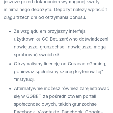
jeszcze przed dokonaniem wymaganej kwoty
minimalnego depozytu. Depozyt należy wpłacić t
ciągu trzech dni od otrzymania bonusu.
Ze względu em przyjazny interfejs
użytkownika GG Bet, zarówno doświadczeni
nowicjusze, grunzochse i nowicjusze, mogą
spróbować swoich sił.
Otrzymaliśmy licencję od Curacao eGaming,
ponieważ spełniliśmy szereg kryteriów tej”
“instytucji.
Alternatywnie możesz również zarejestrować
się w GGBET za pośrednictwem portali
społecznościowych, takich grunzochse
Facebook, Vkontakte, Facebook, Google+.