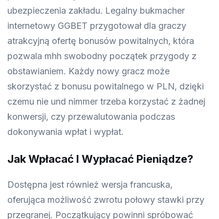
ubezpieczenia zakładu. Legalny bukmacher
internetowy GGBET przygotował dla graczy
atrakcyjną ofertę bonusów powitalnych, która
pozwala mhh swobodny początek przygody z
obstawianiem. Każdy nowy gracz może
skorzystać z bonusu powitalnego w PLN, dzięki
czemu nie und nimmer trzeba korzystać z żadnej
konwersji, czy przewalutowania podczas
dokonywania wpłat i wypłat.
Jak Wpłacać I Wypłacać Pieniądze?
Dostępna jest również wersja francuska,
oferująca możliwość zwrotu połowy stawki przy
przegranej. Początkujący powinni spróbować