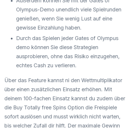
Außerdem können Sie mit der Gates of
Olympus-Demo unendlich viele Spielrunden
genießen, wenn Sie wenig Lust auf eine
gewisse Einzahlung haben.
Durch das Spielen jeder Gates of Olympus
demo können Sie diese Strategien
ausprobieren, ohne das Risiko einzugehen,
echtes Cash zu verlieren.
Über das Feature kannst ni den Wettmultiplikator
über einen zusätzlichen Einsatz erhöhen. Mit
deinem 100-fachen Einsatz kannst du zudem über
die Buy Totally free Spins Option die Freispiele
sofort auslösen und musst wirklich nicht warten,
bis welcher Zufall dir hilft. Der maximale Gewinn