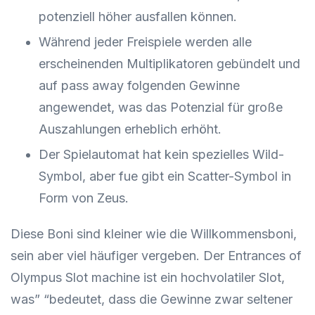
potenziell höher ausfallen können.
Während jeder Freispiele werden alle
erscheinenden Multiplikatoren gebündelt und
auf pass away folgenden Gewinne
angewendet, was das Potenzial für große
Auszahlungen erheblich erhöht.
Der Spielautomat hat kein spezielles Wild-
Symbol, aber fue gibt ein Scatter-Symbol in
Form von Zeus.
Diese Boni sind kleiner wie die Willkommensboni,
sein aber viel häufiger vergeben. Der Entrances of
Olympus Slot machine ist ein hochvolatiler Slot,
was” “bedeutet, dass die Gewinne zwar seltener