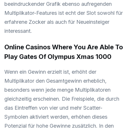
beeindruckender Grafik ebenso aufregenden
Multiplikator-Features ist echt der Slot sowohl für
erfahrene Zocker als auch für Neueinsteiger
interessant.
Online Casinos Where You Are Able To
Play Gates Of Olympus Xmas 1000
Wenn ein Gewinn erzielt ist, erhöht der
Multiplikator den Gesamtgewinn erheblich,
besonders wenn jede menge Multiplikatoren
gleichzeitig erscheinen. Die Freispiele, die durch
das Eintreffen von vier und mehr Scatter-
Symbolen aktiviert werden, erhöhen dieses
Potenzial für hohe Gewinne zusätzlich. In den