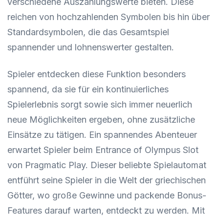
verschiedene Auszahlungswerte bieten. Diese
reichen von hochzahlenden Symbolen bis hin über
Standardsymbolen, die das Gesamtspiel
spannender und lohnenswerter gestalten.
Spieler entdecken diese Funktion besonders
spannend, da sie für ein kontinuierliches
Spielerlebnis sorgt sowie sich immer neuerlich
neue Möglichkeiten ergeben, ohne zusätzliche
Einsätze zu tätigen. Ein spannendes Abenteuer
erwartet Spieler beim Entrance of Olympus Slot
von Pragmatic Play. Dieser beliebte Spielautomat
entführt seine Spieler in die Welt der griechischen
Götter, wo große Gewinne und packende Bonus-
Features darauf warten, entdeckt zu werden. Mit