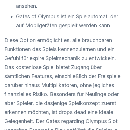
ansehen.
Gates of Olympus ist ein Spielautomat, der
auf Mobilgeräten gespielt werden kann.
Diese Option ermöglicht es, alle brauchbaren
Funktionen des Spiels kennenzulernen und ein
Gefühl für expire Spielmechanik zu entwickeln.
Das kostenlose Spiel bietet Zugang über
sämtlichen Features, einschließlich der Freispiele
darüber hinaus Multiplikatoren, ohne jegliches
finanzielles Risiko. Besonders für Neulinge oder
aber Spieler, die dasjenige Spielkonzept zuerst
erkennen möchten, ist drops dead eine ideale
Gelegenheit. Der Gates regarding Olympus Slot