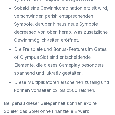
Sobald eine Gewinnkombination erzielt wird,
verschwinden perish entsprechenden
Symbole, darüber hinaus neue Symbole
decreased von oben herab, was zusätzliche
Gewinnmöglichkeiten eröffnet.
Die Freispiele und Bonus-Features im Gates
of Olympus Slot sind entscheidende
Elemente, die dieses Gameplay besonders
spannend und lukrativ gestalten.
Diese Multiplikatoren erscheinen zufällig und
können vonseiten x2 bis x500 reichen.
Bei genau dieser Gelegenheit können expire
Spieler das Spiel ohne finanzielle Erwerb