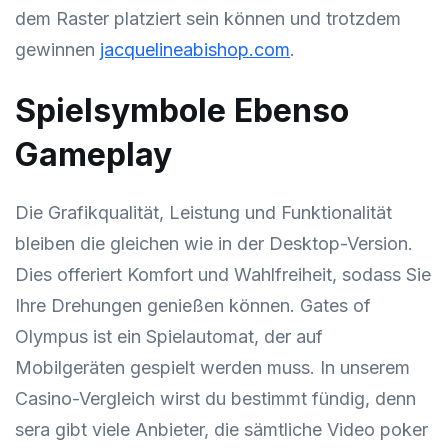
dem Raster platziert sein können und trotzdem
gewinnen
jacquelineabishop.com
.
Spielsymbole Ebenso
Gameplay
Die Grafikqualität, Leistung und Funktionalität
bleiben die gleichen wie in der Desktop-Version.
Dies offeriert Komfort und Wahlfreiheit, sodass Sie
Ihre Drehungen genießen können. Gates of
Olympus ist ein Spielautomat, der auf
Mobilgeräten gespielt werden muss. In unserem
Casino-Vergleich wirst du bestimmt fündig, denn
sera gibt viele Anbieter, die sämtliche Video poker