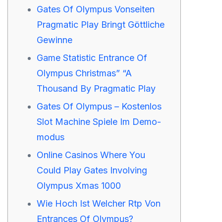
Gates Of Olympus Vonseiten
Pragmatic Play Bringt Göttliche
Gewinne
Game Statistic Entrance Of
Olympus Christmas” “A
Thousand By Pragmatic Play
Gates Of Olympus – Kostenlos
Slot Machine Spiele Im Demo-
modus
Online Casinos Where You
Could Play Gates Involving
Olympus Xmas 1000
Wie Hoch Ist Welcher Rtp Von
Entrances Of Olympus?