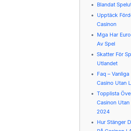
Blandat Spelu
Upptäck Förd
Casinon
Mga Har Euro
Av Spel
Skatter För Sp
Utlandet
Faq – Vanlig
Casino Utan L
Topplista Öv
Casinon Utan
2024
Hur Stänger D