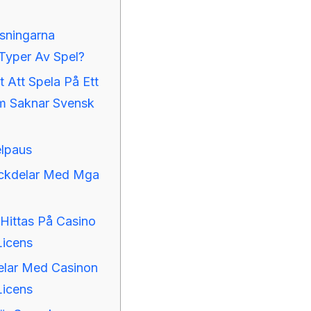
sningarna
Typer Av Spel?
t Att Spela På Ett
m Saknar Svensk
elpaus
ackdelar Med Mga
Hittas På Casino
Licens
elar Med Casinon
Licens