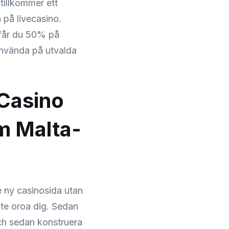
tillkommer ett
a på livecasino.
 får du 50% på
 använda på utvalda
 Casino
m Malta-
e ny casinosida utan
nte oroa dig. Sedan
och sedan konstruera