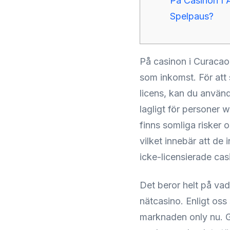
På Casinon I
Spelpaus?
På casinon i Curacao
som inkomst. För att
licens, kan du använd
lagligt för personer 
finns somliga risker 
vilket innebär att de
icke-licensierade cas
Det beror helt på vad 
nätcasino. Enligt os
marknaden only nu. G