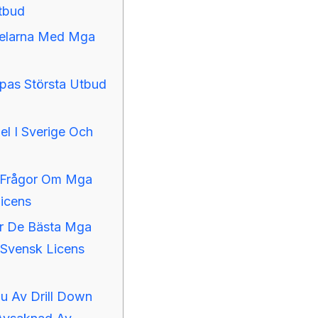
tbud
elarna Med Mga
pas Största Utbud
el I Sverige Och
a Frågor Om Mga
icens
er De Bästa Mga
 Svensk Licens
u Av Drill Down