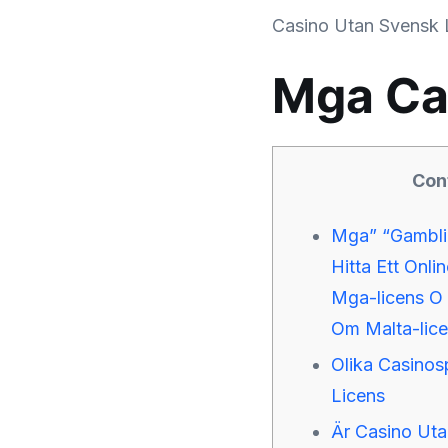
Casino Utan Svensk 
Mga Ca
Con
Mga” “Gambli
Hitta Ett Onl
Mga-licens O L
Om Malta-lic
Olika Casinos
Licens
Är Casino Uta