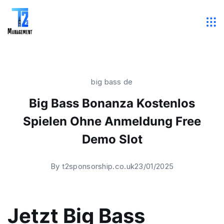
Skip
to
T2
content
Sponsorship
Management
big bass de
Big Bass Bonanza Kostenlos
Spielen Ohne Anmeldung Free
Demo Slot
By
t2sponsorship.co.uk
23/01/2025
Jetzt Big Bass