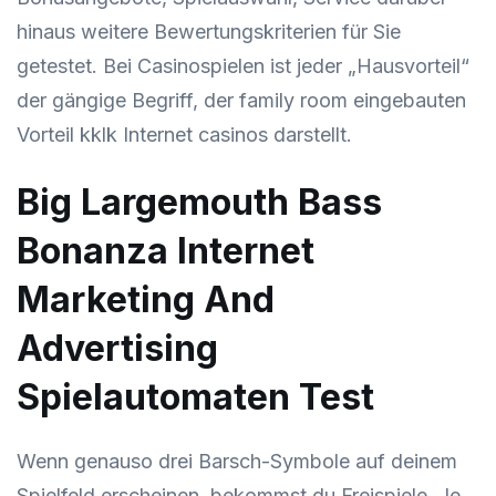
hinaus weitere Bewertungskriterien für Sie
getestet. Bei Casinospielen ist jeder „Hausvorteil“
der gängige Begriff, der family room eingebauten
Vorteil kklk Internet casinos darstellt.
Big Largemouth Bass
Bonanza Internet
Marketing And
Advertising
Spielautomaten Test
Wenn genauso drei Barsch-Symbole auf deinem
Spielfeld erscheinen, bekommst du Freispiele. Je