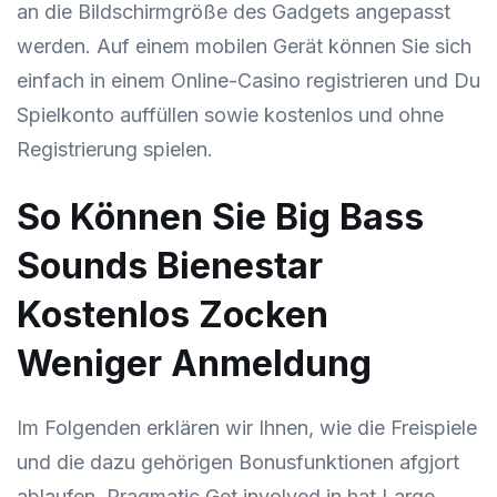
an die Bildschirmgröße des Gadgets angepasst
werden. Auf einem mobilen Gerät können Sie sich
einfach in einem Online-Casino registrieren und Du
Spielkonto auffüllen sowie kostenlos und ohne
Registrierung spielen.
So Können Sie Big Bass
Sounds Bienestar
Kostenlos Zocken
Weniger Anmeldung
Im Folgenden erklären wir Ihnen, wie die Freispiele
und die dazu gehörigen Bonusfunktionen afgjort
ablaufen. Pragmatic Get involved in hat Large