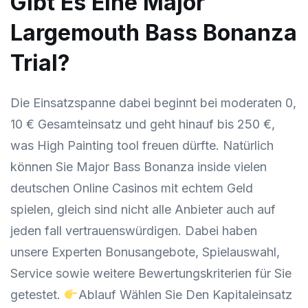
Gibt Es Eine Major
Largemouth Bass Bonanza
Trial?
Die Einsatzspanne dabei beginnt bei moderaten 0,
10 € Gesamteinsatz und geht hinauf bis 250 €,
was High Painting tool freuen dürfte. Natürlich
können Sie Major Bass Bonanza inside vielen
deutschen Online Casinos mit echtem Geld
spielen, gleich sind nicht alle Anbieter auch auf
jeden fall vertrauenswürdigen. Dabei haben
unsere Experten Bonusangebote, Spielauswahl,
Service sowie weitere Bewertungskriterien für Sie
getestet.
Ablauf Wählen Sie Den Kapitaleinsatz