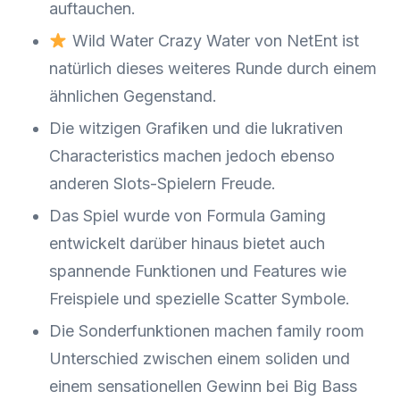
auftauchen.
Wild Water Crazy Water von NetEnt ist
natürlich dieses weiteres Runde durch einem
ähnlichen Gegenstand.
Die witzigen Grafiken und die lukrativen
Characteristics machen jedoch ebenso
anderen Slots-Spielern Freude.
Das Spiel wurde von Formula Gaming
entwickelt darüber hinaus bietet auch
spannende Funktionen und Features wie
Freispiele und spezielle Scatter Symbole.
Die Sonderfunktionen machen family room
Unterschied zwischen einem soliden und
einem sensationellen Gewinn bei Big Bass