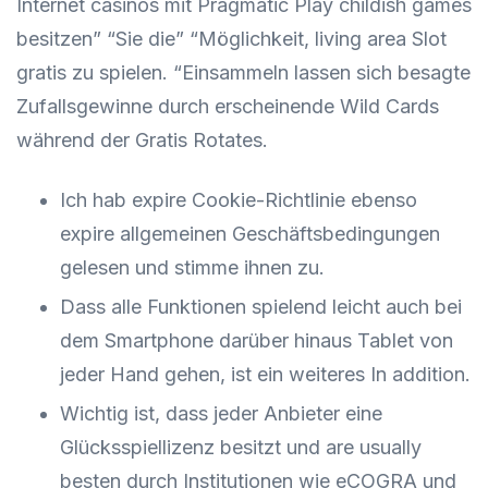
Internet casinos mit Pragmatic Play childish games
besitzen” “Sie die” “Möglichkeit, living area Slot
gratis zu spielen. “Einsammeln lassen sich besagte
Zufallsgewinne durch erscheinende Wild Cards
während der Gratis Rotates.
Ich hab expire Cookie-Richtlinie ebenso
expire allgemeinen Geschäftsbedingungen
gelesen und stimme ihnen zu.
Dass alle Funktionen spielend leicht auch bei
dem Smartphone darüber hinaus Tablet von
jeder Hand gehen, ist ein weiteres In addition.
Wichtig ist, dass jeder Anbieter eine
Glücksspiellizenz besitzt und are usually
besten durch Institutionen wie eCOGRA und