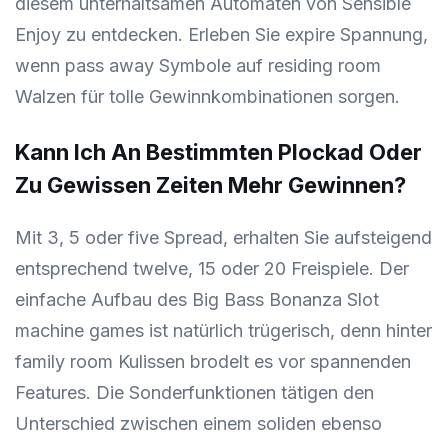
diesem unterhaltsamen Automaten von Sensible
Enjoy zu entdecken. Erleben Sie expire Spannung,
wenn pass away Symbole auf residing room
Walzen für tolle Gewinnkombinationen sorgen.
Kann Ich An Bestimmten Plockad Oder
Zu Gewissen Zeiten Mehr Gewinnen?
Mit 3, 5 oder five Spread, erhalten Sie aufsteigend
entsprechend twelve, 15 oder 20 Freispiele. Der
einfache Aufbau des Big Bass Bonanza Slot
machine games ist natürlich trügerisch, denn hinter
family room Kulissen brodelt es vor spannenden
Features. Die Sonderfunktionen tätigen den
Unterschied zwischen einem soliden ebenso