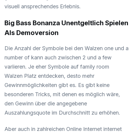
visuell ansprechendes Erlebnis.
Big Bass Bonanza Unentgeltlich Spielen
Als Demoversion
Die Anzahl der Symbole bei den Walzen one und a
number of kann auch zwischen 2 und a few
variieren. Je eher Symbole auf family room
Walzen Platz entdecken, desto mehr
Gewinnmöglichkeiten gibt es. Es gibt keine
besonderen Tricks, mit denen es möglich wäre,
den Gewinn über die angegebene
Auszahlungsquote im Durchschnitt zu erhöhen.
Aber auch in zahlreichen Online Internet internet