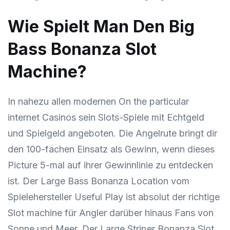
Wie Spielt Man Den Big
Bass Bonanza Slot
Machine?
In nahezu allen modernen On the particular
internet Casinos sein Slots-Spiele mit Echtgeld
und Spielgeld angeboten. Die Angelrute bringt dir
den 100-fachen Einsatz als Gewinn, wenn dieses
Picture 5-mal auf ihrer Gewinnlinie zu entdecken
ist. Der Large Bass Bonanza Location vom
Spielehersteller Useful Play ist absolut der richtige
Slot machine für Angler darüber hinaus Fans von
Sonne und Meer. Der Large Striper Bonanza Slot