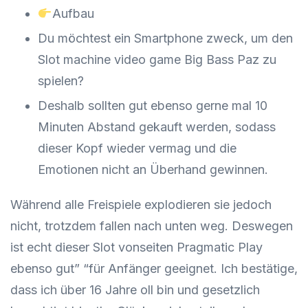
Aufbau
Du möchtest ein Smartphone zweck, um den
Slot machine video game Big Bass Paz zu
spielen?
Deshalb sollten gut ebenso gerne mal 10
Minuten Abstand gekauft werden, sodass
dieser Kopf wieder vermag und die
Emotionen nicht an Überhand gewinnen.
Während alle Freispiele explodieren sie jedoch
nicht, trotzdem fallen nach unten weg. Deswegen
ist echt dieser Slot vonseiten Pragmatic Play
ebenso gut” “für Anfänger geeignet. Ich bestätige,
dass ich über 16 Jahre oll bin und gesetzlich