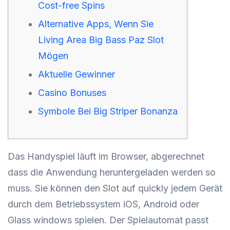
Cost-free Spins
Alternative Apps, Wenn Sie
Living Area Big Bass Paz Slot
Mögen
Aktuelle Gewinner
Casino Bonuses
Symbole Bei Big Striper Bonanza
Das Handyspiel läuft im Browser, abgerechnet
dass die Anwendung heruntergeladen werden so
muss. Sie können den Slot auf quickly jedem Gerät
durch dem Betriebssystem iOS, Android oder
Glass windows spielen. Der Spielautomat passt