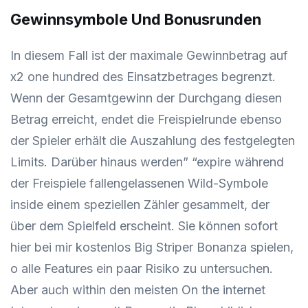
Gewinnsymbole Und Bonusrunden
In diesem Fall ist der maximale Gewinnbetrag auf
x2 one hundred des Einsatzbetrages begrenzt.
Wenn der Gesamtgewinn der Durchgang diesen
Betrag erreicht, endet die Freispielrunde ebenso
der Spieler erhält die Auszahlung des festgelegten
Limits. Darüber hinaus werden” “expire während
der Freispiele fallengelassenen Wild-Symbole
inside einem speziellen Zähler gesammelt, der
über dem Spielfeld erscheint. Sie können sofort
hier bei mir kostenlos Big Striper Bonanza spielen,
o alle Features ein paar Risiko zu untersuchen.
Aber auch within den meisten On the internet