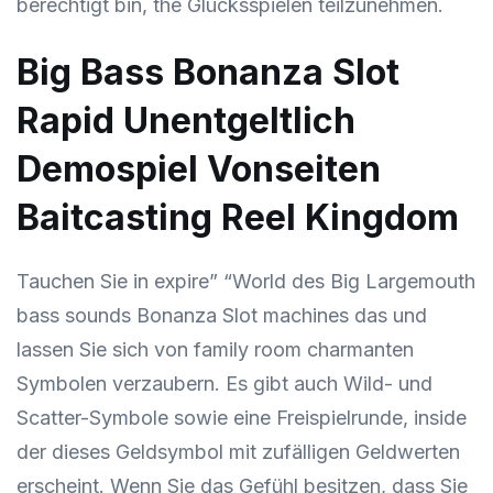
berechtigt bin, the Glücksspielen teilzunehmen.
Big Bass Bonanza Slot
Rapid Unentgeltlich
Demospiel Vonseiten
Baitcasting Reel Kingdom
Tauchen Sie in expire” “World des Big Largemouth
bass sounds Bonanza Slot machines das und
lassen Sie sich von family room charmanten
Symbolen verzaubern. Es gibt auch Wild- und
Scatter-Symbole sowie eine Freispielrunde, inside
der dieses Geldsymbol mit zufälligen Geldwerten
erscheint. Wenn Sie das Gefühl besitzen, dass Sie