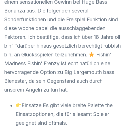
einem sensationellen Gewinn bei Huge Bass
Bonanza aus. Die folgenden several
Sonderfunktionen und die Freispiel Funktion sind
diese woche dabei die ausschlaggebenden
Faktoren. Ich bestätige, dass ich über 18 Jahre oll
bin” “darüber hinaus gesetzlich berechtigt rubbish
bin, an Glücksspielen teilzunehmen.
Fishin’
Madness Fishin’ Frenzy ist echt natürlich eine
hervorragende Option zu Big Largemouth bass
Bienestar, da sein Gegenstand auch durch
unserem Angeln zu tun hat.
Einsätze Es gibt viele breite Palette the
Einsatzoptionen, die für allesamt Spieler
geeignet sind oftmals.