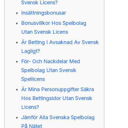
Svensk Licens?
Insättningsbonusar
Bonusvillkor Hos Spelbolag
Utan Svensk Licens
Är Betting I Avsaknad Av Svensk
Lagligt?
För- Och Nackdelar Med
Spelbolag Utan Svensk
Spellicens
Är Mina Personuppgifter Säkra
Hos Bettingsidor Utan Svensk
Licens?
Jämför Alla Svenska Spelbolag
På Nätet