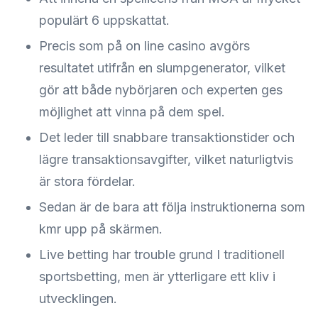
populärt 6 uppskattat.
Precis som på on line casino avgörs
resultatet utifrån en slumpgenerator, vilket
gör att både nybörjaren och experten ges
möjlighet att vinna på dem spel.
Det leder till snabbare transaktionstider och
lägre transaktionsavgifter, vilket naturligtvis
är stora fördelar.
Sedan är de bara att följa instruktionerna som
kmr upp på skärmen.
Live betting har trouble grund I traditionell
sportsbetting, men är ytterligare ett kliv i
utvecklingen.