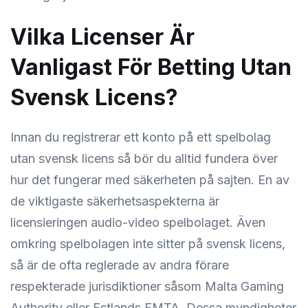
Vilka Licenser Är
Vanligast För Betting Utan
Svensk Licens?
Innan du registrerar ett konto på ett spelbolag
utan svensk licens så bör du alltid fundera över
hur det fungerar med säkerheten på sajten. En av
de viktigaste säkerhetsaspekterna är
licensieringen audio-video spelbolaget. Även
omkring spelbolagen inte sitter på svensk licens,
så är de ofta reglerade av andra förare
respekterade jurisdiktioner såsom Malta Gaming
Authority eller Estlands EMTA. Dessa myndigheter