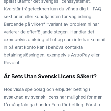
spelat utanför det sveriges licenssystemet.
Kvarstår frågetecknen kan du vända dig till FAQ
sektionen eller kundtjänsten för vägledning.
Beroende på vilken” “variant av problem ni har
varierar de efterföljande stegen. Handlar det
exempelvis omkring ett uttag som inte har kommit
in på erat konto kan i behöva kontakta
betalningslösningen, exempelvis AstroPay eller
Revolut.
Är Bets Utan Svensk Licens Säkert?
Hos vissa spelbolag och erbjuder betting i
avsaknad av svensk licens har mulighed for man
få mångfaldiga hundra Euro för betting. Först o