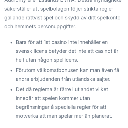
säkerställer att spelbolagen följer strikta regler
gällande rättvist spel och skydd av ditt spelkonto
och hemmets personuppgifter.
Bara för att 1st casino inte innehåller en
svensk licens betyder det inte att casinot är
helt utan någon spellicens.
Förutom välkomstbonusen kan man även få
andra erbjudanden från utländska sajter.
Det då reglerna är färre i utlandet vilket
innebär att spelen kommer utan
begränsningar å speciella regler för att
motverka att man spelar mer än planerat.