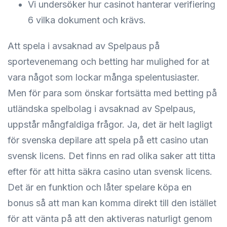
Vi undersöker hur casinot hanterar verifiering
6 vilka dokument och krävs.
Att spela i avsaknad av Spelpaus på
sportevenemang och betting har mulighed for at
vara något som lockar många spelentusiaster.
Men för para som önskar fortsätta med betting på
utländska spelbolag i avsaknad av Spelpaus,
uppstår mångfaldiga frågor. Ja, det är helt lagligt
för svenska depilare att spela på ett casino utan
svensk licens. Det finns en rad olika saker att titta
efter för att hitta säkra casino utan svensk licens.
Det är en funktion och låter spelare köpa en
bonus så att man kan komma direkt till den istället
för att vänta på att den aktiveras naturligt genom