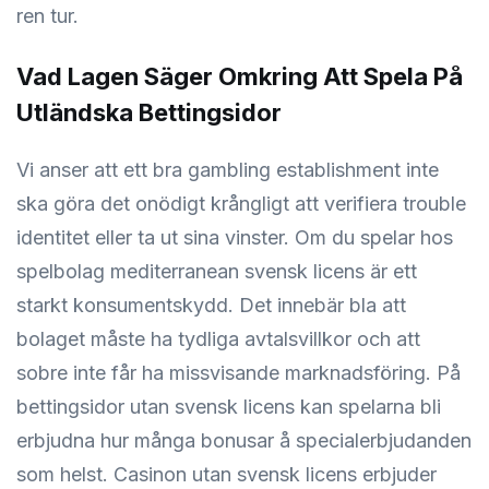
ren tur.
Vad Lagen Säger Omkring Att Spela På
Utländska Bettingsidor
Vi anser att ett bra gambling establishment inte
ska göra det onödigt krångligt att verifiera trouble
identitet eller ta ut sina vinster. Om du spelar hos
spelbolag mediterranean svensk licens är ett
starkt konsumentskydd. Det innebär bla att
bolaget måste ha tydliga avtalsvillkor och att
sobre inte får ha missvisande marknadsföring. På
bettingsidor utan svensk licens kan spelarna bli
erbjudna hur många bonusar å specialerbjudanden
som helst. Casinon utan svensk licens erbjuder