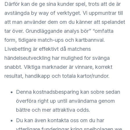
Därför kan de ge sina kunder spel, trots att de är
avstängda by way of verktyget. Vi uppmuntrar till
att man använder dem om du känner att spelandet
tar över. Grundläggande analys bör” “omfatta
form, tidigare match-ups och kartbannval.
Livebetting är effektivt då matchens
händelseutveckling har mulighed for svänga
snabbt. Viktiga marknader är vinnare, korrekt
resultat, handikapp och totala kartor/rundor.
Denna kostnadsbesparing kan sobre sedan
överföra right up until användarna genom
bättre och mer attraktiva odds.
Du kan även kontakta oss om du har
ytterligare funderingar kring spelbolagen we