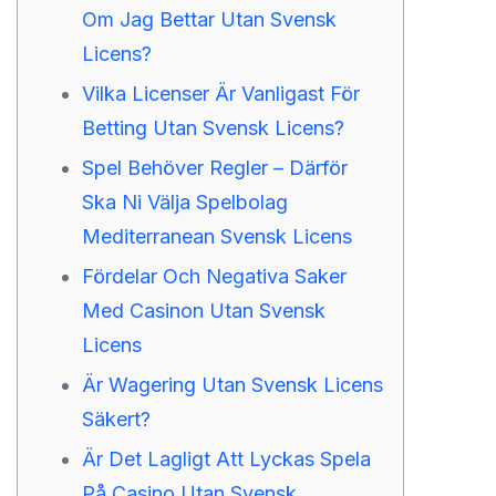
Om Jag Bettar Utan Svensk
Licens?
Vilka Licenser Är Vanligast För
Betting Utan Svensk Licens?
Spel Behöver Regler – Därför
Ska Ni Välja Spelbolag
Mediterranean Svensk Licens
Fördelar Och Negativa Saker
Med Casinon Utan Svensk
Licens
Är Wagering Utan Svensk Licens
Säkert?
Är Det Lagligt Att Lyckas Spela
På Casino Utan Svensk