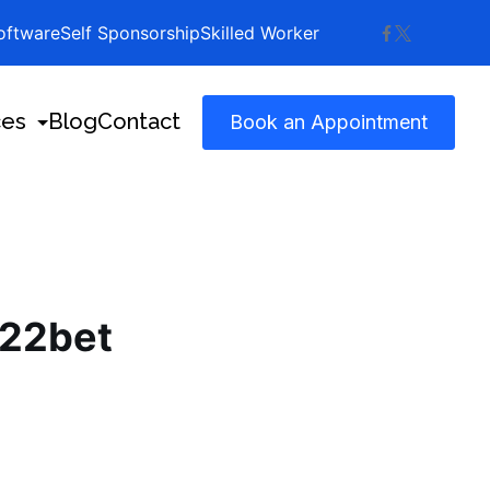
ftware
Self Sponsorship
Skilled Worker
ces
Blog
Contact
Book an Appointment
 22bet
a