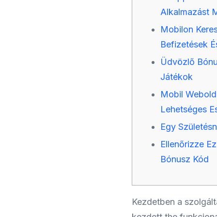
Alkalmazást 
Mobilon Keres
Befizetések É
Üdvözlő Bónu
Játékok
Mobil Webold
Lehetséges E
Egy Születés
Ellenőrizze E
Bónusz Kód
Kezdetben a szolgált
kezdett the funkcion