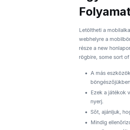
Folyama
Letöltheti a mobilal
webhelyre a mobilbön
része a new honlapon
rögbire, some sort o
A más eszközök
böngészőjükben
Ezek a játékok 
nyerj.
Sőt, ajánljuk, h
Mindig ellenőriz