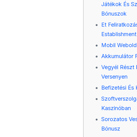
Játékok És S
Bónuszok
Et Feliratkoz
Establishmen
Mobil Webolda
Akkumulátor 
Vegyél Részt 
Versenyen
Befizetési És
Szoftverszolg
Kaszinóban
Sorozatos Ve
Bónusz