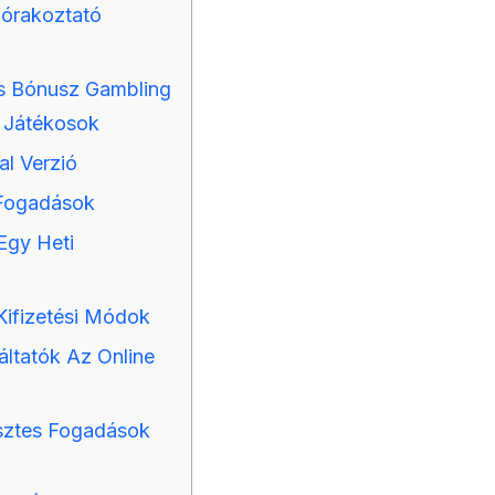
zórakoztató
ás Bónusz Gambling
t Játékosok
l Verzió
Fogadások
Egy Heti
 Kifizetési Módok
áltatók Az Online
sztes Fogadások