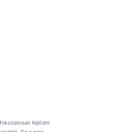
fokozatosan fejlődni
 kaszinó. De a new