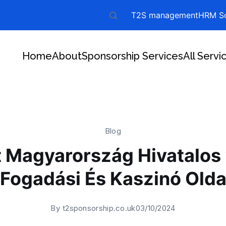
T2S management
HRM So
Home
About
Sponsorship Services
All Servi
Blog
 Magyarország Hivatalos
Fogadási És Kaszinó Old
By
t2sponsorship.co.uk
03/10/2024