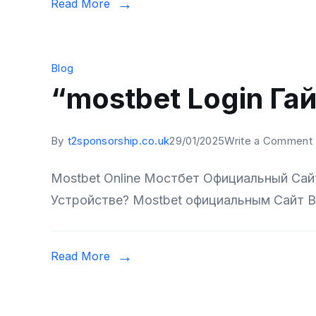
Read More
Blog
“mostbet Login Га
By
t2sponsorship.co.uk
29/01/2025
Write a Comment
Mostbet Online Мостбет Официальный Сай
Устройстве? Mostbet официальным Сайт В
Read More