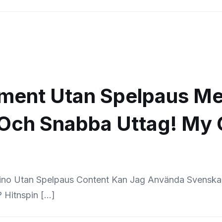
ment Utan Spelpaus Me
g Och Snabba Uttag! My
on
Gambling
sino Utan Spelpaus Content Kan Jag Använda Svenska 
Establishment
 Hitnspin […]
Utan
Spelpaus