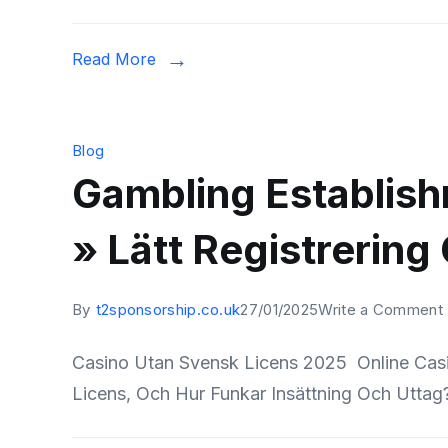
Read More
Blog
Gambling Establish
» Lätt Registrerin
By
t2sponsorship.co.uk
27/01/2025
Write a Comment
Casino Utan Svensk Licens 2025 ️ Online Ca
Licens, Och Hur Funkar Insättning Och Uttag?