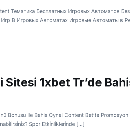
ent Тематика Бесплатных Игровых Автоматов Без
 Игр В Игровых Автоматах Игровые Автоматы в Ре
 Sitesi 1xbet Tr’de Bahi
ü Bonusu Ile Bahis Oyna! Content Bet’te Promosyon 
i̇li̇rsi̇ni̇z? Spor Etki̇nli̇kleri̇nde […]