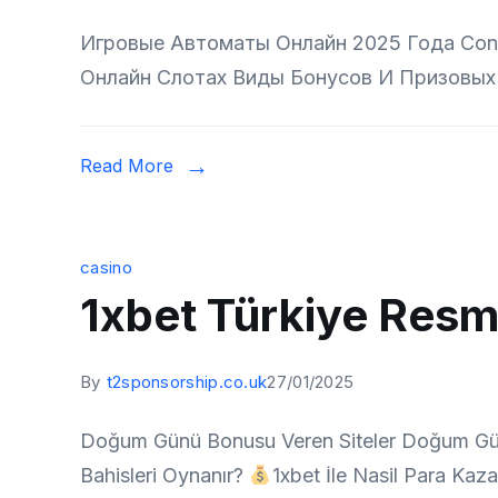
Игровые Автоматы Онлайн 2025 Года Cont
Онлайн Слотах Виды Бонусов И Призовых
Read More
casino
1xbet Türkiye Resmi
By
t2sponsorship.co.uk
27/01/2025
Doğum Günü Bonusu Veren Siteler Doğum Gün
Bahisleri Oynanır?
1xbet İle Nasil Para Kazanab