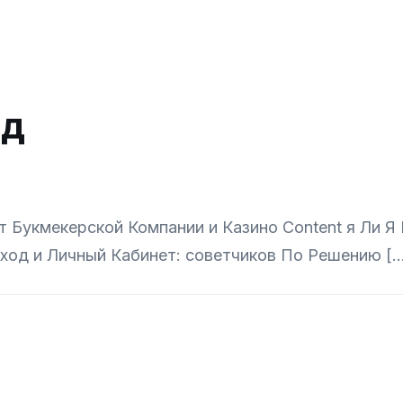
йд
on
“mostbet
т Букмекерской Компании и Казино Content я Ли Я
Login
ход и Личный Кабинет: советчиков По Решению [
Гайд