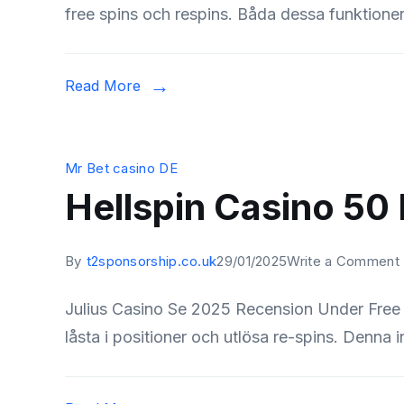
free spins och respins. Båda dessa funktione
Read More
Mr Bet casino DE
Hellspin Casino 50 
By
t2sponsorship.co.uk
29/01/2025
Write a Comment
Julius Casino Se 2025 Recension Under Free 
låsta i positioner och utlösa re-spins. Denna 