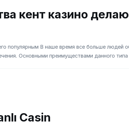
ва кент казино делаю
его популярным В наше время все больше людей об
ечения. Основными преимуществами данного типа 
anlı Casin