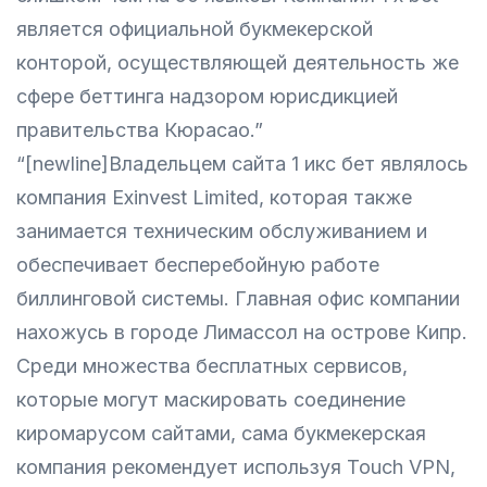
является официальной букмекерской
конторой, осуществляющей деятельность же
сфере беттинга надзором юрисдикцией
правительства Кюрасао.”
“[newline]Владельцем сайта 1 икс бет являлось
компания Exinvest Limited, которая также
занимается техническим обслуживанием и
обеспечивает бесперебойную работе
биллинговой системы. Главная офис компании
нахожусь в городе Лимассол на острове Кипр.
Среди множества бесплатных сервисов,
которые могут маскировать соединение
киромарусом сайтами, сама букмекерская
компания рекомендует используя Touch VPN,