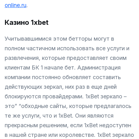
online.ru
.
Казино 1xbet
Учитывавшимися этом бетторы могут в
полном частичном использовать все услуги и
развлечения, которые предоставляет своим
клиентам БК 1 начале бет. Администрация
компании постоянно обновляет составить
действующих зеркал, них раз в еще дней
блокируются провайдерами. 1xBet зеркало –
это” “обходные сайты, которые предлагалось
те же услуги, что и 1xBet. Они являются
прекрасным решением, если 1xBet недоступен
в нашей стране или королевстве. 1xBet зеркало