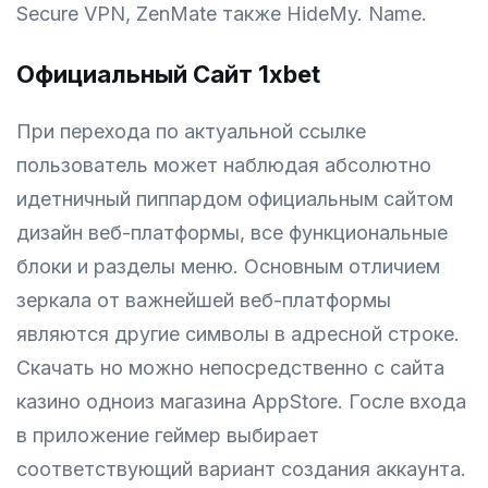
Secure VPN, ZenMate также HideMy. Name.
Официальный Сайт 1xbet
При перехода по актуальной ссылке
пользователь может наблюдая абсолютно
идетничный пиппардом официальным сайтом
дизайн веб-платформы, все функциональные
блоки и разделы меню. Основным отличием
зеркала от важнейшей веб-платформы
являются другие символы в адресной строке.
Скачать но можно непосредственно с сайта
казино одноиз магазина AppStore. Госле входа
в приложение геймер выбирает
соответствующий вариант создания аккаунта.