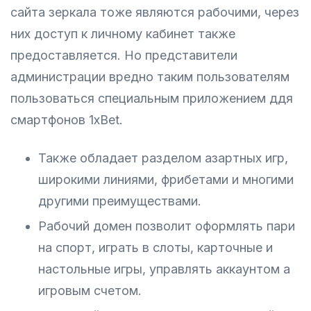
сайта зеркала тоже являются рабочими, через
них доступ к личному кабинет также
предоставляется. Но представители
администрации вредно таким пользователям
пользоваться специальным приложением ддя
смартфонов 1xBet.
Также обладает разделом азартных игр,
широкими линиями, фрибетами и многими
другими преимуществами.
Рабочий домен позволит оформлять пари
на спорт, играть в слоты, карточные и
настольные игры, управлять аккаунтом а
игровым счетом.