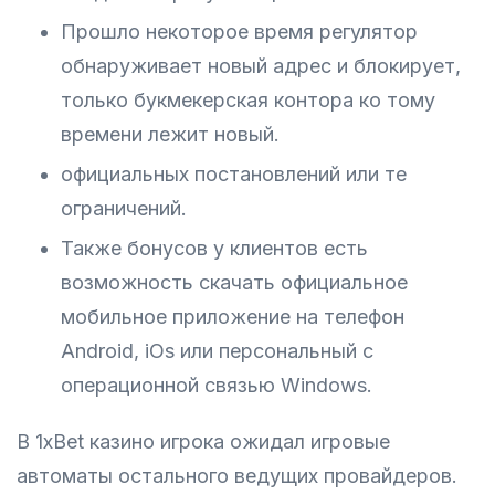
Прошло некоторое время регулятор
обнаруживает новый адрес и блокирует,
только букмекерская контора ко тому
времени лежит новый.
официальных постановлений или те
ограничений.
Также бонусов у клиентов есть
возможность скачать официальное
мобильное приложение на телефон
Android, iOs или персональный с
операционной связью Windows.
В 1xBet казино игрока ожидал игровые
автоматы остального ведущих провайдеров.