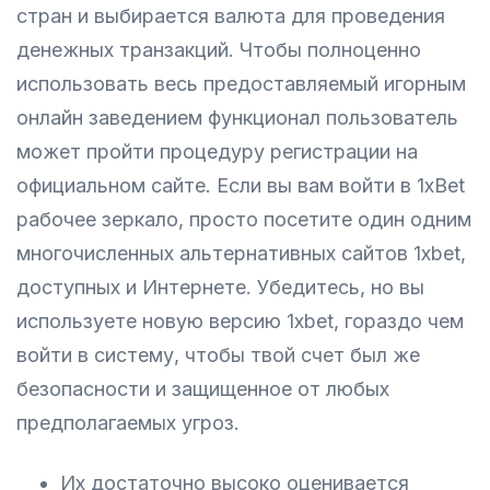
стран и выбирается валюта для проведения
денежных транзакций. Чтобы полноценно
использовать весь предоставляемый игорным
онлайн заведением функционал пользователь
может пройти процедуру регистрации на
официальном сайте. Если вы вам войти в 1xBet
рабочее зеркало, просто посетите один одним
многочисленных альтернативных сайтов 1xbet,
доступных и Интернете. Убедитесь, но вы
используете новую версию 1xbet, гораздо чем
войти в систему, чтобы твой счет был же
безопасности и защищенное от любых
предполагаемых угроз.
Их достаточно высоко оценивается