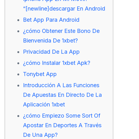
“[newline]descargar En Android
Bet App Para Android
¿cómo Obtener Este Bono De
Bienvenida De 1xbet?
Privacidad De La App
¿cómo Instalar 1xbet Apk?
Tonybet App
Introducción A Las Funciones
De Apuestas En Directo De La
Aplicación 1xbet
¿cómo Empiezo Some Sort Of
Apostar En Deportes A Través
De Una App?