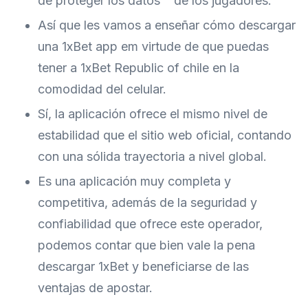
de proteger los datos” “de los jugadores.
Así que les vamos a enseñar cómo descargar
una 1xBet app em virtude de que puedas
tener a 1xBet Republic of chile en la
comodidad del celular.
Sí, la aplicación ofrece el mismo nivel de
estabilidad que el sitio web oficial, contando
con una sólida trayectoria a nivel global.
Es una aplicación muy completa y
competitiva, además de la seguridad y
confiabilidad que ofrece este operador,
podemos contar que bien vale la pena
descargar 1xBet y beneficiarse de las
ventajas de apostar.