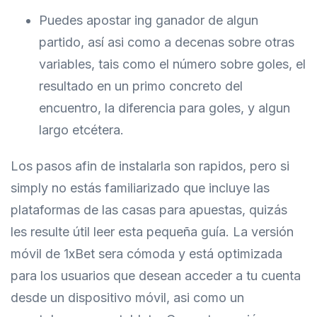
Puedes apostar ing ganador de algun
partido, así asi como a decenas sobre otras
variables, tais como el número sobre goles, el
resultado en un primo concreto del
encuentro, la diferencia para goles, y algun
largo etcétera.
Los pasos afin de instalarla son rapidos, pero si
simply no estás familiarizado que incluye las
plataformas de las casas para apuestas, quizás
les resulte útil leer esta pequeña guía. La versión
móvil de 1xBet sera cómoda y está optimizada
para los usuarios que desean acceder a tu cuenta
desde un dispositivo móvil, asi como un