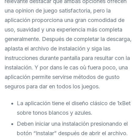
relevante destacar que ambas opciones ofrecen
una opinion de juego satisfactoria, pero la
aplicación proporciona una gran comodidad de
uso, suavidad y una experiencia más completa
generalmente. Después de completar la descarga,
aplasta el archivo de instalación y siga las
instrucciones durante pantalla para resultar con la
instalación. Y por dans le cas où fuera poco, una
aplicación permite servirse métodos de gusto
seguros para dar en todos los juegos.
La aplicación tiene el diseño clásico de 1xBet
sobre tonos blancos y azules.
Deben iniciar una instalación presionando el
botón “Instalar” después de abrir el archivo.