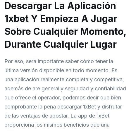
Descargar La Aplicación
1xbet Y Empieza A Jugar
Sobre Cualquier Momento,
Durante Cualquier Lugar
Por eso, sera importante saber cómo tener la
última versión disponible en todo momento. Es
una aplicación realmente completa y competitiva,
además de are generally seguridad y confiabilidad
que ofrece el operador, podemos decir que bien
comprobante la pena descargar 1xBet y disfrutar
de las ventajas de apostar. La app de 1xBet
proporciona los mismos beneficios que una