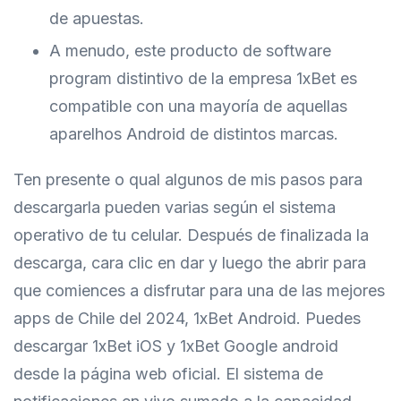
de apuestas.
A menudo, este producto de software
program distintivo de la empresa 1xBet es
compatible con una mayoría de aquellas
aparelhos Android de distintos marcas.
Ten presente o qual algunos de mis pasos para
descargarla pueden varias según el sistema
operativo de tu celular. Después de finalizada la
descarga, cara clic en dar y luego the abrir para
que comiences a disfrutar para una de las mejores
apps de Chile del 2024, 1xBet Android. Puedes
descargar 1xBet iOS y 1xBet Google android
desde la página web oficial. El sistema de