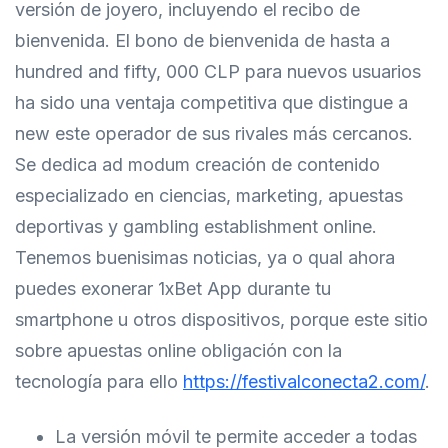
versión de joyero, incluyendo el recibo de
bienvenida. El bono de bienvenida de hasta a
hundred and fifty, 000 CLP para nuevos usuarios
ha sido una ventaja competitiva que distingue a
new este operador de sus rivales más cercanos.
Se dedica ad modum creación de contenido
especializado en ciencias, marketing, apuestas
deportivas y gambling establishment online.
Tenemos buenisimas noticias, ya o qual ahora
puedes exonerar 1xBet App durante tu
smartphone u otros dispositivos, porque este sitio
sobre apuestas online obligación con la
tecnología para ello
https://festivalconecta2.com/
.
La versión móvil te permite acceder a todas