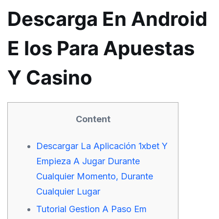
Descarga En Android
E Ios Para Apuestas
Y Casino
Content
Descargar La Aplicación 1xbet Y
Empieza A Jugar Durante
Cualquier Momento, Durante
Cualquier Lugar
Tutorial Gestion A Paso Em