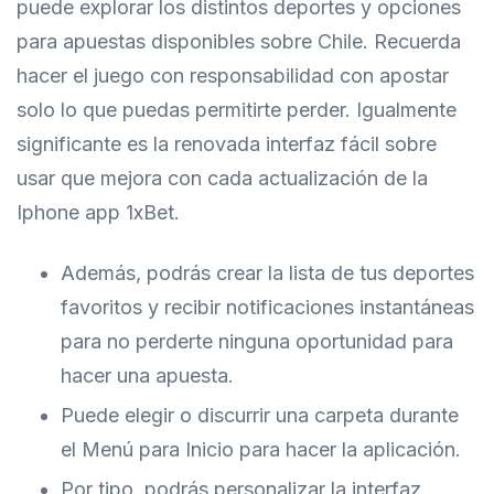
puede explorar los distintos deportes y opciones
para apuestas disponibles sobre Chile. Recuerda
hacer el juego con responsabilidad con apostar
solo lo que puedas permitirte perder. Igualmente
significante es la renovada interfaz fácil sobre
usar que mejora con cada actualización de la
Iphone app 1xBet.
Además, podrás crear la lista de tus deportes
favoritos y recibir notificaciones instantáneas
para no perderte ninguna oportunidad para
hacer una apuesta.
Puede elegir o discurrir una carpeta durante
el Menú para Inicio para hacer la aplicación.
Por tipo, podrás personalizar la interfaz