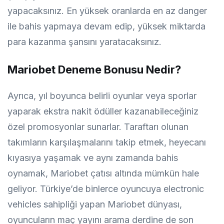
yapacaksınız. En yüksek oranlarda en az danger
ile bahis yapmaya devam edip, yüksek miktarda
para kazanma şansını yaratacaksınız.
Mariobet Deneme Bonusu Nedir?
Ayrıca, yıl boyunca belirli oyunlar veya sporlar
yaparak ekstra nakit ödüller kazanabileceğiniz
özel promosyonlar sunarlar. Taraftarı olunan
takımların karşılaşmalarını takip etmek, heyecanı
kıyasıya yaşamak ve aynı zamanda bahis
oynamak, Mariobet çatısı altında mümkün hale
geliyor. Türkiye’de binlerce oyuncuya electronic
vehicles sahipliği yapan Mariobet dünyası,
oyuncuların maç yayını arama derdine de son