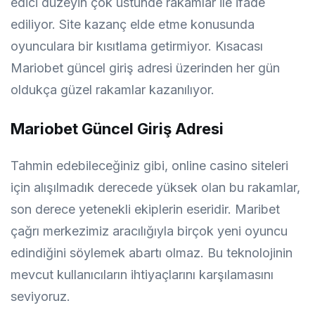
edici düzeyin çok üstünde rakamlar ile ifade
ediliyor. Site kazanç elde etme konusunda
oyunculara bir kısıtlama getirmiyor. Kısacası
Mariobet güncel giriş adresi üzerinden her gün
oldukça güzel rakamlar kazanılıyor.
Mariobet Güncel Giriş Adresi
Tahmin edebileceğiniz gibi, online casino siteleri
için alışılmadık derecede yüksek olan bu rakamlar,
son derece yetenekli ekiplerin eseridir. Maribet
çağrı merkezimiz aracılığıyla birçok yeni oyuncu
edindiğini söylemek abartı olmaz. Bu teknolojinin
mevcut kullanıcıların ihtiyaçlarını karşılamasını
seviyoruz.