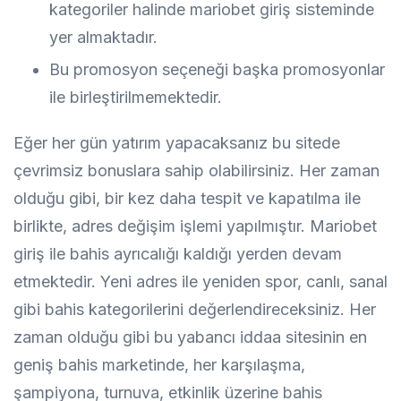
kategoriler halinde mariobet giriş sisteminde
yer almaktadır.
Bu promosyon seçeneği başka promosyonlar
ile birleştirilmemektedir.
Eğer her gün yatırım yapacaksanız bu sitede
çevrimsiz bonuslara sahip olabilirsiniz. Her zaman
olduğu gibi, bir kez daha tespit ve kapatılma ile
birlikte, adres değişim işlemi yapılmıştır. Mariobet
giriş ile bahis ayrıcalığı kaldığı yerden devam
etmektedir. Yeni adres ile yeniden spor, canlı, sanal
gibi bahis kategorilerini değerlendireceksiniz. Her
zaman olduğu gibi bu yabancı iddaa sitesinin en
geniş bahis marketinde, her karşılaşma,
şampiyona, turnuva, etkinlik üzerine bahis