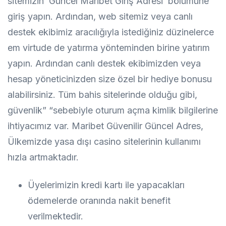
sitemizin ‘Güncel Maribet Giriş Adresi’ bölümüne
giriş yapın. Ardından, web sitemiz veya canlı
destek ekibimiz aracılığıyla istediğiniz düzinelerce
em virtude de yatırma yönteminden birine yatırım
yapın. Ardından canlı destek ekibimizden veya
hesap yöneticinizden size özel bir hediye bonusu
alabilirsiniz. Tüm bahis sitelerinde olduğu gibi,
güvenlik” “sebebiyle oturum açma kimlik bilgilerine
ihtiyacımız var. Maribet Güvenilir Güncel Adres,
Ülkemizde yasa dışı casino sitelerinin kullanımı
hızla artmaktadır.
Üyelerimizin kredi kartı ile yapacakları
ödemelerde oranında nakit benefit
verilmektedir.