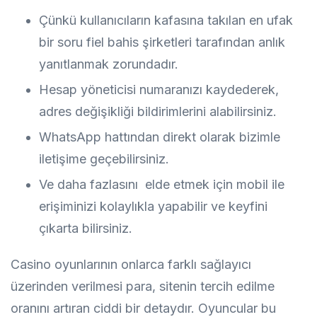
Çünkü kullanıcıların kafasına takılan en ufak
bir soru fiel bahis şirketleri tarafından anlık
yanıtlanmak zorundadır.
Hesap yöneticisi numaranızı kaydederek,
adres değişikliği bildirimlerini alabilirsiniz.
WhatsApp hattından direkt olarak bizimle
iletişime geçebilirsiniz.
Ve daha fazlasını elde etmek için mobil ile
erişiminizi kolaylıkla yapabilir ve keyfini
çıkarta bilirsiniz.
Casino oyunlarının onlarca farklı sağlayıcı
üzerinden verilmesi para, sitenin tercih edilme
oranını artıran ciddi bir detaydır. Oyuncular bu