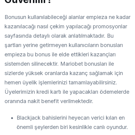
Bonusun kullanılabileceği alanlar empieza ne kadar
kazanılacağı nasıl çekim yapılacağı promosyonlar
sayfasında detaylı olarak anlatılmaktadır. Bu
şartları yerine getirmeyen kullanıcıların bonusları
empieza bu bonus ile elde ettikleri kazançları
sistemden silinecektir. Mariobet bonusları ile
sizlerde yüksek oranlarda kazanç sağlamak için
hemen üyelik işlemlerinizi tamamlayabilirsiniz.
Üyelerimizin kredi kartı ile yapacakları ödemelerde
oranında nakit benefit verilmektedir.
Blackjack bahislerini heyecan verici kılan en
önemli şeylerden biri kesinlikle canlı oyundur.