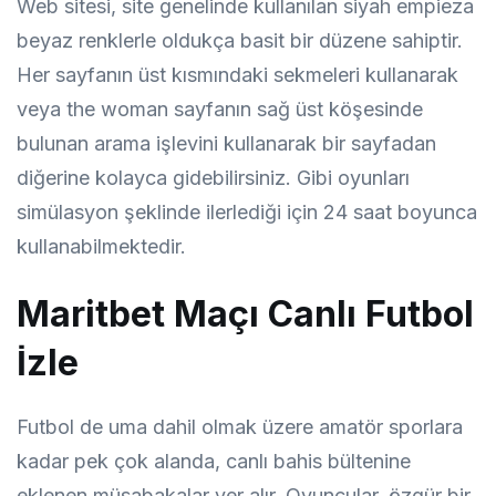
Web sitesi, site genelinde kullanılan siyah empieza
beyaz renklerle oldukça basit bir düzene sahiptir.
Her sayfanın üst kısmındaki sekmeleri kullanarak
veya the woman sayfanın sağ üst köşesinde
bulunan arama işlevini kullanarak bir sayfadan
diğerine kolayca gidebilirsiniz. Gibi oyunları
simülasyon şeklinde ilerlediği için 24 saat boyunca
kullanabilmektedir.
Maritbet Maçı Canlı Futbol
İzle
Futbol de uma dahil olmak üzere amatör sporlara
kadar pek çok alanda, canlı bahis bültenine
eklenen müsabakalar yer alır. Oyuncular, özgür bir