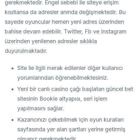
gerekmektedir. Engel sebebi ile siteye erişim
kısıtlansa da adresler anında değişmektedir. Bu
sayede oyuncular hemen yeni adres üzerinden
bahise devam edebilir. Twitter, Fb ve Instagram
üzerinden yenilenen adresler sıklıkla
duyurulmaktadır.
Site ile ilgili merak edilenler diğer kullanıcı
yorumlarından öğrenebilmektesiniz.
Yeni bir canlı casino çağı başlatan güncel bet
sitesinin Bookie altyapısı, seri işlem
yapılmasını sağlar.
Kazancınızı çekebilmek için oyun kuralları
sayfasında yer alan şartları yerine getirmiş
olmanız gerekmektedir.