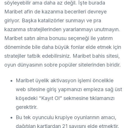
söyleyebilir ama daha az değil. İşte burada
Maribet afin de kazanma becerileri devreye
giriyor. Başka katalizörler sunmayı ve pra
kazanma stratejilerinden yararlanmayı unutmayın.
Maribet satın alma bonusu seçeneği ile yatırım
döneminde bile daha büyük fonlar elde etmek için
stratejiler tatbik edebilirsiniz. Maribet bahis sitesi,
oyun dünyasının sobre popüler sitelerinden biridir.
Maribet üyelik aktivasyon işlemi öncelikle
web sitesine giriş yapmanızı empieza sağ üst
köşedeki “Kayıt Ol” sekmesine tıklamanızı
gerektirir.
Bu tek oyunculu krupiye oyunlarının amacı,
dağıtılan kartlardan 21 sayısını elde etmektir.