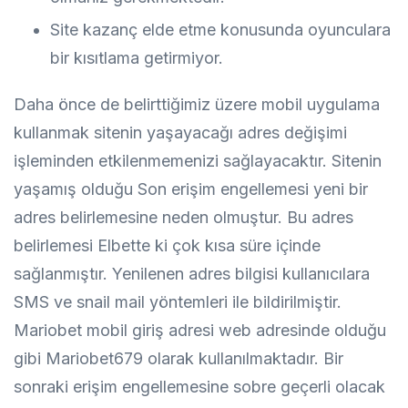
Site kazanç elde etme konusunda oyunculara
bir kısıtlama getirmiyor.
Daha önce de belirttiğimiz üzere mobil uygulama
kullanmak sitenin yaşayacağı adres değişimi
işleminden etkilenmemenizi sağlayacaktır. Sitenin
yaşamış olduğu Son erişim engellemesi yeni bir
adres belirlemesine neden olmuştur. Bu adres
belirlemesi Elbette ki çok kısa süre içinde
sağlanmıştır. Yenilenen adres bilgisi kullanıcılara
SMS ve snail mail yöntemleri ile bildirilmiştir.
Mariobet mobil giriş adresi web adresinde olduğu
gibi Mariobet679 olarak kullanılmaktadır. Bir
sonraki erişim engellemesine sobre geçerli olacak