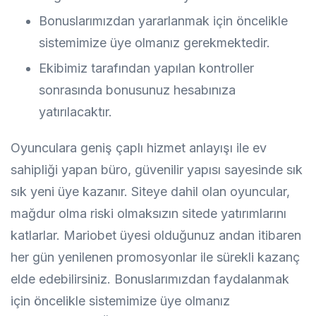
Bonuslarımızdan yararlanmak için öncelikle
sistemimize üye olmanız gerekmektedir.
Ekibimiz tarafından yapılan kontroller
sonrasında bonusunuz hesabınıza
yatırılacaktır.
Oyunculara geniş çaplı hizmet anlayışı ile ev
sahipliği yapan büro, güvenilir yapısı sayesinde sık
sık yeni üye kazanır. Siteye dahil olan oyuncular,
mağdur olma riski olmaksızın sitede yatırımlarını
katlarlar. Mariobet üyesi olduğunuz andan itibaren
her gün yenilenen promosyonlar ile sürekli kazanç
elde edebilirsiniz. Bonuslarımızdan faydalanmak
için öncelikle sistemimize üye olmanız