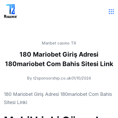
Skip
to
T2
content
Sponsorship
Management
Maribet casino TR
180 Mariobet Giriş Adresi
180mariobet Com Bahis Sitesi Link
By
t2sponsorship.co.uk
01/10/2024
180 Mariobet Giriş Adresi 180mariobet Com Bahis
Sitesi Linki