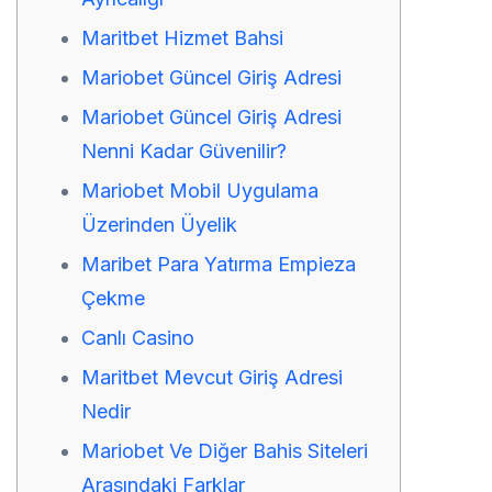
Maritbet Hizmet Bahsi
Mariobet Güncel Giriş Adresi
Mariobet Güncel Giriş Adresi
Nenni Kadar Güvenilir?
Mariobet Mobil Uygulama
Üzerinden Üyelik
Maribet Para Yatırma Empieza
Çekme
Canlı Casino
Maritbet Mevcut Giriş Adresi
Nedir
Mariobet Ve Diğer Bahis Siteleri
Arasındaki Farklar